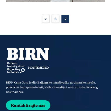
<
6
7
BIRN Crna Gora je dio Balkanske istraživačke novinarske mreže,
posvećen transparentnosti, slobodi medija i razvoju istraživačkog
novinarstva.
Kontaktirajte nas