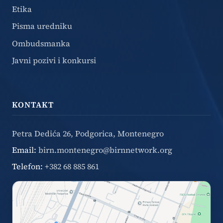
Etika
Pisma uredniku
Ombudsmanka
Javni pozivi i konkursi
KONTAKT
Petra Dedića 26, Podgorica, Montenegro
Email:
birn.montenegro@birnnetwork.org
Telefon:
+382 68 885 861