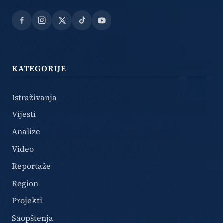
Facebook
Instagram
X
TikTok
YouTube
KATEGORIJE
Istraživanja
Vijesti
Analize
Video
Reportaže
Region
Projekti
Saopštenja