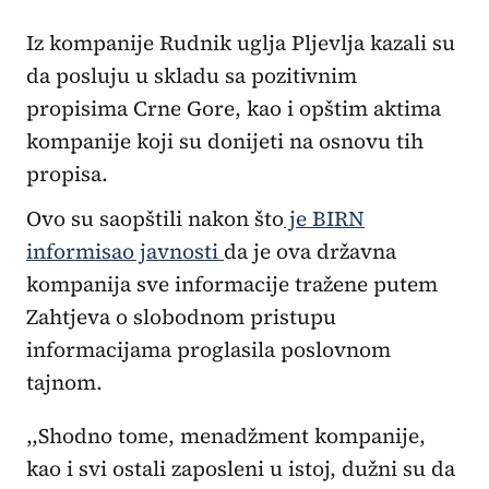
Iz kompanije Rudnik uglja Pljevlja kazali su
da posluju u skladu sa pozitivnim
propisima Crne Gore, kao i opštim aktima
kompanije koji su donijeti na osnovu tih
propisa.
Ovo su saopštili nakon što
je BIRN
informisao javnosti
da je ova državna
kompanija sve informacije tražene putem
Zahtjeva o slobodnom pristupu
informacijama proglasila poslovnom
tajnom.
,,Shodno tome, menadžment kompanije,
kao i svi ostali zaposleni u istoj, dužni su da