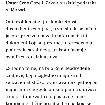
Ustav Crne Gore i Zakon o zaštiti podataka
o ličnosti.
Oni problematizuju i konkretnost
dostavljenih zahtjeva, u smislu da se tačno,
jasno i precizno navedu informacija ili
dokument koji su predmet interesovanja
podnosilaca zahtjeva, uz ispunjavanje
ostalih zakonskih uslova.
,,Shodno tome, na bilo koje neodređene
zahtjeve, koji očigledno imaju za cilj
senzacionalističko izvještavanje o jednoj od
najbitnijih energetskih kompanija u državi,
a da pri tome zadiru u poslovne tajne
kompanije i lične podatke lica na koja se