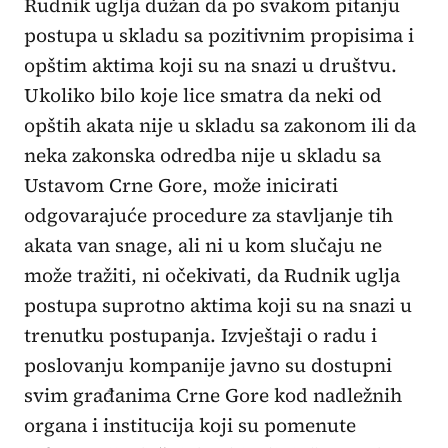
Rudnik uglja dužan da po svakom pitanju
postupa u skladu sa pozitivnim propisima i
opštim aktima koji su na snazi u društvu.
Ukoliko bilo koje lice smatra da neki od
opštih akata nije u skladu sa zakonom ili da
neka zakonska odredba nije u skladu sa
Ustavom Crne Gore, može inicirati
odgovarajuće procedure za stavljanje tih
akata van snage, ali ni u kom slučaju ne
može tražiti, ni očekivati, da Rudnik uglja
postupa suprotno aktima koji su na snazi u
trenutku postupanja. Izvještaji o radu i
poslovanju kompanije javno su dostupni
svim građanima Crne Gore kod nadležnih
organa i institucija koji su pomenute