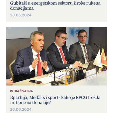
Gubitaši u energetskom sektoru široke ruke sa
donacijama
28.06.2024.
ISTRAŽIVANJA
Eparhija, Medžlis i sport - kako je EPCG trošila
milione na donacije?
26.06.2024.