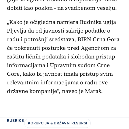
dobiti kao poklon - na svadbenom veselju.
„Kako je očigledna
namjera Rudnika uglja
Pljevlja da od javnosti sakrije podatke o
radu i potrošnji sredstava, BIRN Crna Gora
će pokrenuti postupke pred Agencijom za
zaštitu ličnih podataka i slobodan pristup
informacijama i Upravnim sudom Crne
Gore, kako bi javnost imala pristup svim
relevantnim informacijama o radu ove
državne kompanije“, naveo je Maraš.
RUBRIKE
KORUPCIJA & DRŽAVNI RESURSI