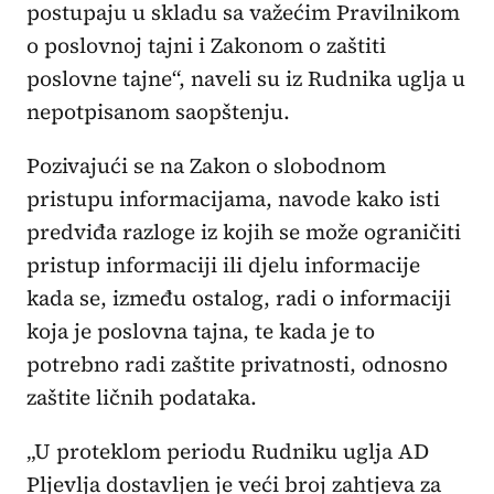
postupaju u skladu sa važećim Pravilnikom
o poslovnoj tajni i Zakonom o zaštiti
poslovne tajne“, naveli su iz Rudnika uglja u
nepotpisanom saopštenju.
Pozivajući se na Zakon o slobodnom
pristupu informacijama, navode kako isti
predviđa razloge iz kojih se može ograničiti
pristup informaciji ili djelu informacije
kada se, između ostalog, radi o informaciji
koja je poslovna tajna, te kada je to
potrebno radi zaštite privatnosti, odnosno
zaštite ličnih podataka.
„U proteklom periodu Rudniku uglja AD
Pljevlja dostavljen je veći broj zahtjeva za