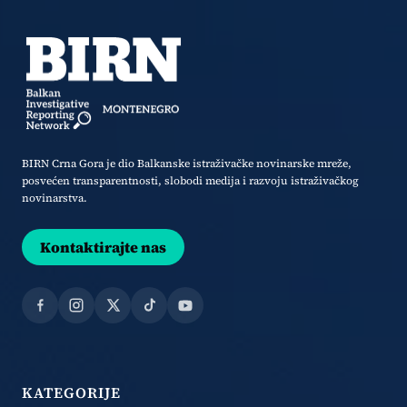
BIRN Crna Gora je dio Balkanske istraživačke novinarske mreže,
posvećen transparentnosti, slobodi medija i razvoju istraživačkog
novinarstva.
Kontaktirajte nas
Facebook
Instagram
X
TikTok
YouTube
KATEGORIJE