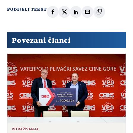
PODIJELI TEKST
Povezani članci
ISTRAŽIVANJA