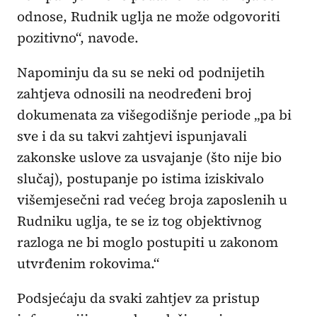
odnose, Rudnik uglja ne može odgovoriti
pozitivno“, navode.
Napominju da su se neki od podnijetih
zahtjeva odnosili na neodređeni broj
dokumenata za višegodišnje periode „pa bi
sve i da su takvi zahtjevi ispunjavali
zakonske uslove za usvajanje (što nije bio
slučaj), postupanje po istima iziskivalo
višemjesečni rad većeg broja zaposlenih u
Rudniku uglja, te se iz tog objektivnog
razloga ne bi moglo postupiti u zakonom
utvrđenim rokovima.“
Podsjećaju da svaki zahtjev za pristup