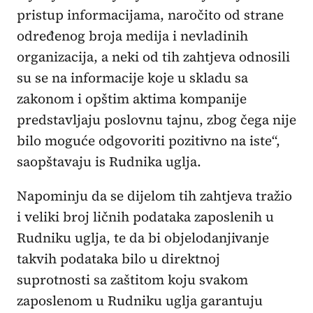
pristup informacijama, naročito od strane
određenog broja medija i nevladinih
organizacija, a neki od tih zahtjeva odnosili
su se na informacije koje u skladu sa
zakonom i opštim aktima kompanije
predstavljaju poslovnu tajnu, zbog čega nije
bilo moguće odgovoriti pozitivno na iste“,
saopštavaju is Rudnika uglja.
Napominju da se dijelom tih zahtjeva tražio
i veliki broj ličnih podataka zaposlenih u
Rudniku uglja, te da bi objelodanjivanje
takvih podataka bilo u direktnoj
suprotnosti sa zaštitom koju svakom
zaposlenom u Rudniku uglja garantuju