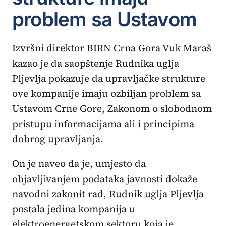
problem sa Ustavom
Izvršni direktor BIRN Crna Gora Vuk Maraš
kazao je da saopštenje Rudnika uglja
Pljevlja pokazuje da upravljačke strukture
ove kompanije imaju ozbiljan problem sa
Ustavom Crne Gore, Zakonom o slobodnom
pristupu informacijama ali i principima
dobrog upravljanja.
On je naveo da je, umjesto da
objavljivanjem podataka javnosti dokaže
navodni zakonit rad, Rudnik uglja Pljevlja
postala jedina kompanija u
elektroenergetskom sektoru koja je