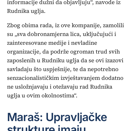
informacije dužni da objavljuju“, navode iz
Rudnika uglja.
Zbog obima rada, iz ove kompanije, zamolili
su „sva dobronamjerna lica, uključujući i
zainteresovane medije i nevladine
organizacije, da podrže ogroman trud svih
zaposlenih u Rudniku uglja da se ovi izazovi
savladaju što uspješnije, te da nepotrebno
senzacionalističkim izvještavanjem dodatno
ne usložnjavaju i otežavaju rad Rudnika
uglja u ovim okolnostima“.
Maraš: Upravljačke
strukture imaju