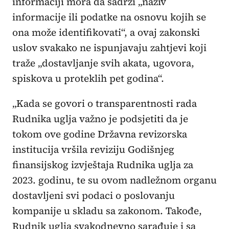
informaciji mora da sadrži „naziv
informacije ili podatke na osnovu kojih se
ona može identifikovati“, a ovaj zakonski
uslov svakako ne ispunjavaju zahtjevi koji
traže „dostavljanje svih akata, ugovora,
spiskova u proteklih pet godina“.
„Kada se govori o transparentnosti rada
Rudnika uglja važno je podsjetiti da je
tokom ove godine Državna revizorska
institucija vršila reviziju Godišnjeg
finansijskog izvještaja Rudnika uglja za
2023. godinu, te su ovom nadležnom organu
dostavljeni svi podaci o poslovanju
kompanije u skladu sa zakonom. Takođe,
Rudnik uglja svakodnevno sarađuje i sa