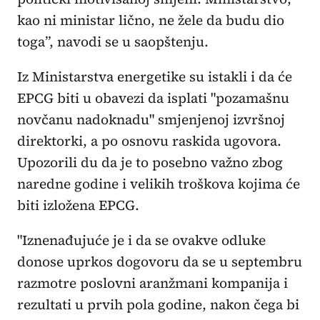
kao ni ministar lično, ne žele da budu dio
toga”, navodi se u saopštenju.
Iz Ministarstva energetike su istakli i da će
EPCG biti u obavezi da isplati "pozamašnu
novčanu nadoknadu" smjenjenoj izvršnoj
direktorki, a po osnovu raskida ugovora.
Upozorili du da je to posebno važno zbog
naredne godine i velikih troškova kojima će
biti izložena EPCG.
"Iznenađujuće je i da se ovakve odluke
donose uprkos dogovoru da se u septembru
razmotre poslovni aranžmani kompanija i
rezultati u prvih pola godine, nakon čega bi