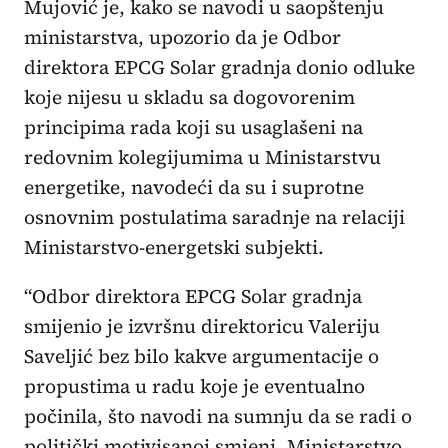
Mujović je, kako se navodi u saopštenju
ministarstva, upozorio da je Odbor
direktora EPCG Solar gradnja donio odluke
koje nijesu u skladu sa dogovorenim
principima rada koji su usaglašeni na
redovnim kolegijumima u Ministarstvu
energetike, navodeći da su i suprotne
osnovnim postulatima saradnje na relaciji
Ministarstvo-energetski subjekti.
“Odbor direktora EPCG Solar gradnja
smijenio je izvršnu direktoricu Valeriju
Saveljić bez bilo kakve argumentacije o
propustima u radu koje je eventualno
počinila, što navodi na sumnju da se radi o
politički motivisanoj smjeni. Ministarstvo,