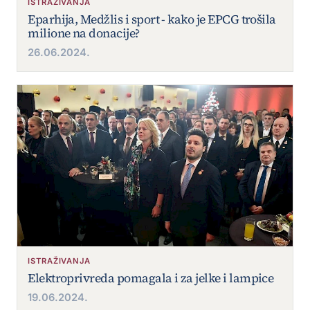
ISTRAŽIVANJA
Eparhija, Medžlis i sport - kako je EPCG trošila
milione na donacije?
26.06.2024.
ISTRAŽIVANJA
Elektroprivreda pomagala i za jelke i lampice
19.06.2024.