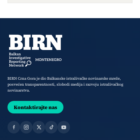
BIRN Crna Gora je dio Balkanske istraživačke novinarske mreže,
posvećen transparentnosti, slobodi medija i razvoju istraživačkog
novinarstva.
Kontaktirajte nas
Facebook
Instagram
X
TikTok
YouTube