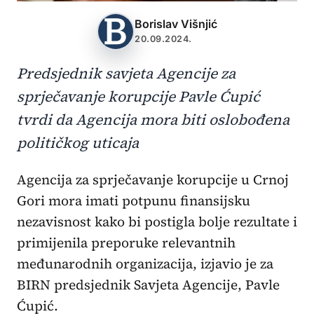
Borislav Višnjić
20.09.2024.
Predsjednik savjeta Agencije za
sprječavanje korupcije Pavle Ćupić
tvrdi da Agencija mora biti oslobođena
političkog uticaja
Agencija za sprječavanje korupcije u Crnoj
Gori mora imati potpunu finansijsku
nezavisnost kako bi postigla bolje rezultate i
primijenila preporuke relevantnih
međunarodnih organizacija, izjavio je za
BIRN predsjednik Savjeta Agencije, Pavle
Ćupić.