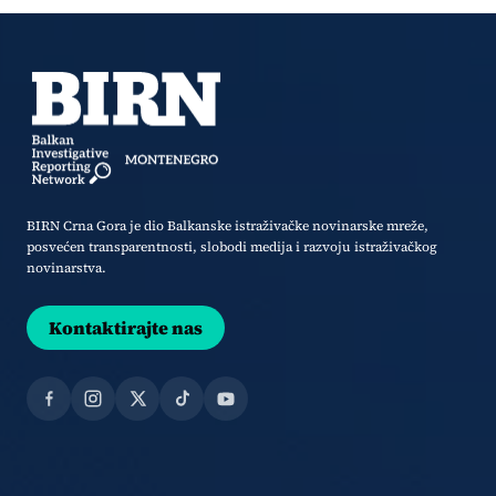
BIRN Crna Gora je dio Balkanske istraživačke novinarske mreže,
posvećen transparentnosti, slobodi medija i razvoju istraživačkog
novinarstva.
Kontaktirajte nas
Facebook
Instagram
X
TikTok
YouTube