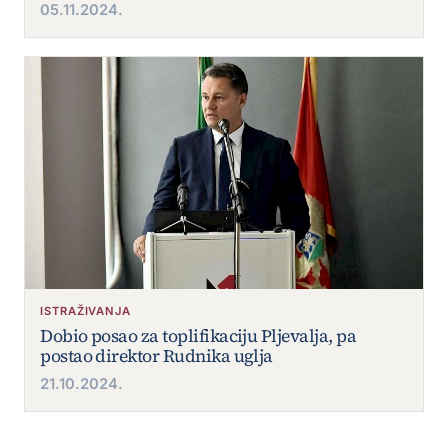
05.11.2024.
ISTRAŽIVANJA
Dobio posao za toplifikaciju Pljevalja, pa
postao direktor Rudnika uglja
21.10.2024.