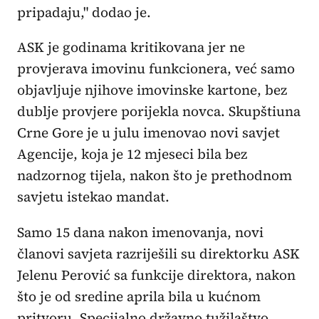
pripadaju," dodao je.
ASK je godinama kritikovana jer ne
provjerava imovinu funkcionera, već samo
objavljuje njihove imovinske kartone, bez
dublje provjere porijekla novca. Skupštiuna
Crne Gore je u julu imenovao novi savjet
Agencije, koja je 12 mjeseci bila bez
nadzornog tijela, nakon što je prethodnom
savjetu istekao mandat.
Samo 15 dana nakon imenovanja, novi
članovi savjeta razriješili su direktorku ASK
Jelenu Perović sa funkcije direktora, nakon
što je od sredine aprila bila u kućnom
pritvoru. Specijalno državno tužilaštvo