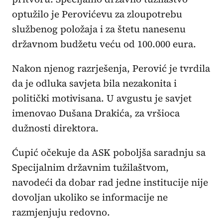
optužilo je Perovićevu za zloupotrebu
službenog položaja i za štetu nanesenu
državnom budžetu veću od 100.000 eura.
Nakon njenog razrješenja, Perović je tvrdila
da je odluka savjeta bila nezakonita i
politički motivisana. U avgustu je savjet
imenovao Dušana Drakića, za vršioca
dužnosti direktora.
Ćupić očekuje da ASK poboljša saradnju sa
Specijalnim državnim tužilaštvom,
navodeći da dobar rad jedne institucije nije
dovoljan ukoliko se informacije ne
razmjenjuju redovno.