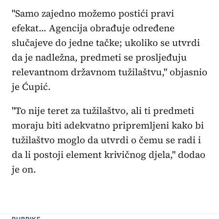
"Samo zajedno možemo postići pravi
efekat... Agencija obrađuje određene
slučajeve do jedne tačke; ukoliko se utvrdi
da je nadležna, predmeti se prosljeđuju
relevantnom državnom tužilaštvu," objasnio
je Ćupić.
"To nije teret za tužilaštvo, ali ti predmeti
moraju biti adekvatno pripremljeni kako bi
tužilaštvo moglo da utvrdi o čemu se radi i
da li postoji element krivičnog djela," dodao
je on.