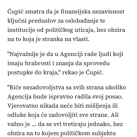
Ćupić smatra da je finansijska nezavisnost
ključni preduslov za oslobađanje te
institucije od političkog uticaja, bez obzira
na to koja je stranka na vlasti.
"Najvažnije je da u Agenciji rade ljudi koji
imaju hrabrosti i znanja da sprovedu
postupke do kraja," rekao je Ćupić.
"Biće nezadovoljstva sa svih strana ukoliko
Agencija bude ispravno radila svoj posao.
Vjerovatno nikada neće biti mišljenja ili
odluke koja će zadovoljiti sve strane. Ali
važno je … da se svi tretiraju jednako, bez
obzira na to kojem političkom subjektu