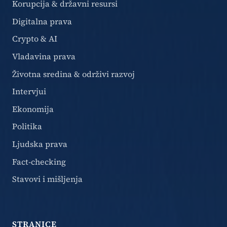
Korupcija & državni resursi
Digitalna prava
Crypto & AI
Vladavina prava
Životna sredina & održivi razvoj
Intervjui
Ekonomija
Politika
Ljudska prava
Fact-checking
Stavovi i mišljenja
STRANICE