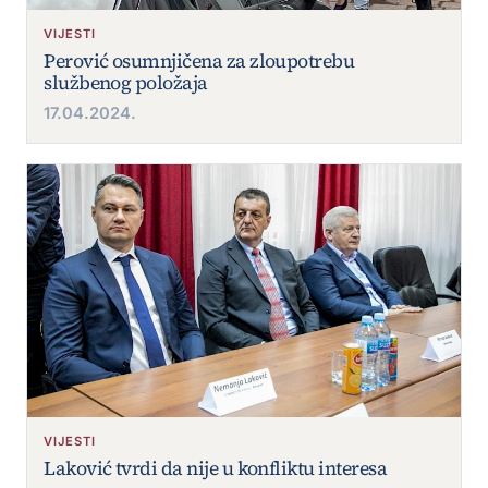
VIJESTI
Perović osumnjičena za zloupotrebu
službenog položaja
17.04.2024.
VIJESTI
Laković tvrdi da nije u konfliktu interesa