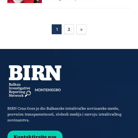
1
2
>
BIRN Crna Gora je dio Balkanske istraživačke novinarske mreže,
posvećen transparentnosti, slobodi medija i razvoju istraživačkog
novinarstva.
Kontaktirajte nas