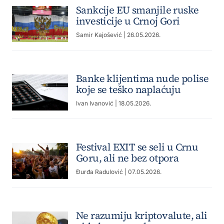
Sankcije EU smanjile ruske
investicije u Crnoj Gori
Samir Kajošević
| 26.05.2026.
Banke klijentima nude polise
koje se teško naplaćuju
Ivan Ivanović
| 18.05.2026.
Festival EXIT se seli u Crnu
Goru, ali ne bez otpora
Đurđa Radulović
| 07.05.2026.
Ne razumiju kriptovalute, ali