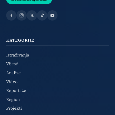
Facebook
Instagram
X
TikTok
YouTube
KATEGORIJE
Istraživanja
Vijesti
Analize
Video
Reportaže
Region
Projekti