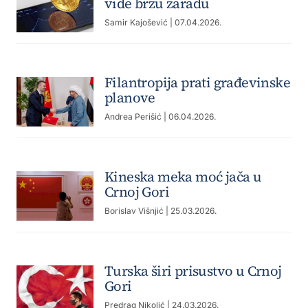
vide brzu zaradu
Samir Kajošević
| 07.04.2026.
Filantropija prati građevinske
planove
Andrea Perišić
| 06.04.2026.
Kineska meka moć jača u
Crnoj Gori
Borislav Višnjić
| 25.03.2026.
Turska širi prisustvo u Crnoj
Gori
Predrag Nikolić
| 24.03.2026.