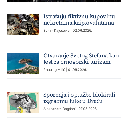
Istražuju fiktivnu kupovinu
nekretnina kriptovalutama
Samir Kajošević
| 02.06.2026.
Otvaranje Svetog Stefana kao
test za crnogorski turizam
Predrag Milić
| 01.06.2026.
Sporenja i optužbe blokirali
izgradnju luke u Draču
Aleksandra Bogdani
| 27.05.2026.