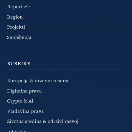
Reportaže
Region
Projekti
Saopštenja
RUBRIKE
Korupcija & državni resursi
Digitalna prava
Crypto & AI
Vladavina prava
Životna sredina & održivi razvoj
Intervjui