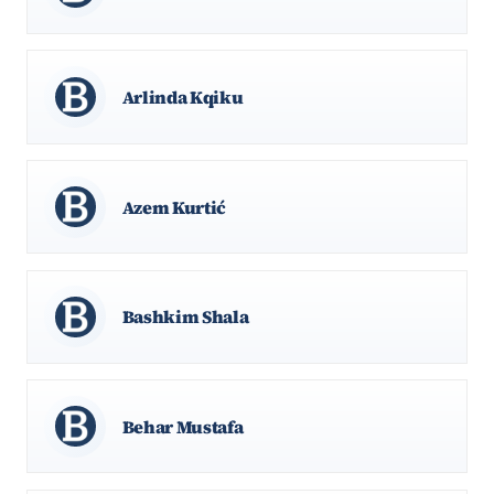
Arlinda Kqiku
Azem Kurtić
Bashkim Shala
Behar Mustafa