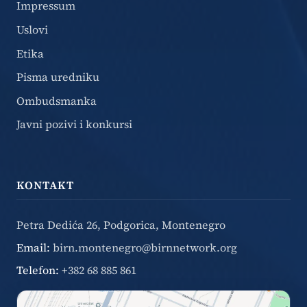
Impressum
Uslovi
Etika
Pisma uredniku
Ombudsmanka
Javni pozivi i konkursi
KONTAKT
Petra Dedića 26, Podgorica, Montenegro
Email:
birn.montenegro@birnnetwork.org
Telefon:
+382 68 885 861