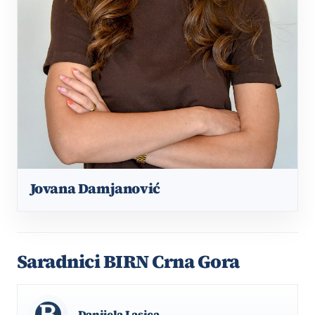
Jovana Damjanović
Saradnici BIRN Crna Gora
Danijela Lasica