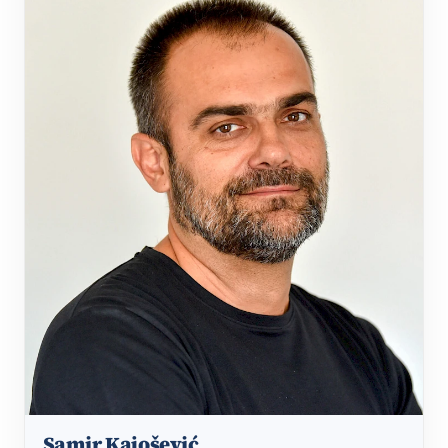
Samir Kajošević