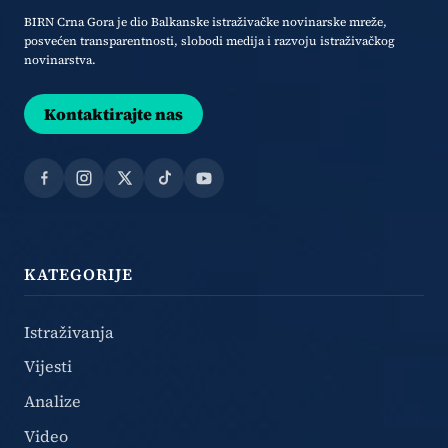
BIRN Crna Gora je dio Balkanske istraživačke novinarske mreže,
posvećen transparentnosti, slobodi medija i razvoju istraživačkog
novinarstva.
Kontaktirajte nas
Facebook
Instagram
X
TikTok
YouTube
KATEGORIJE
Istraživanja
Vijesti
Analize
Video