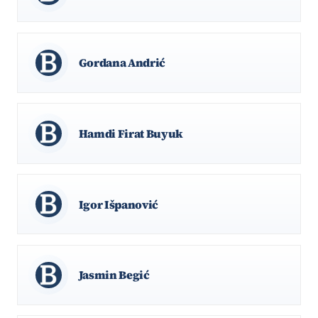
Gordana Andrić
Hamdi Firat Buyuk
Igor Išpanović
Jasmin Begić