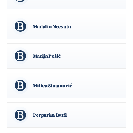
Madalin Necsutu
Marija Pešić
Milica Stojanović
Perparim Isufi