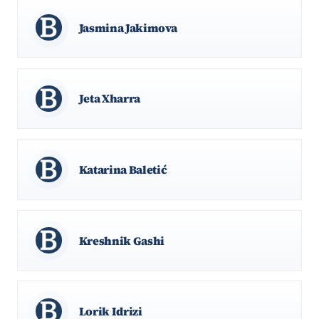
Jasmina Jakimova
Jeta Xharra
Katarina Baletić
Kreshnik Gashi
Lorik Idrizi