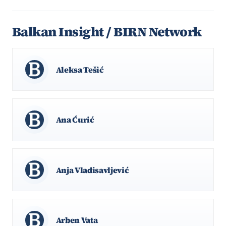
Balkan Insight / BIRN Network
Aleksa Tešić
Ana Ćurić
Anja Vladisavljević
Arben Vata