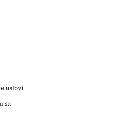
je uslovi
u sa