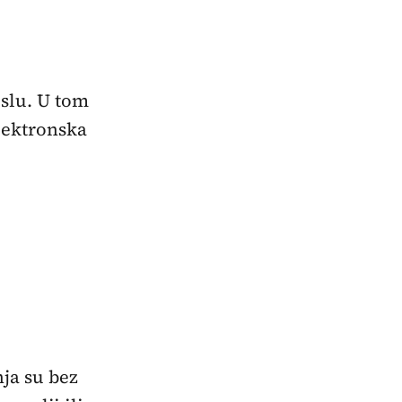
slu. U tom
lektronska
ja su bez