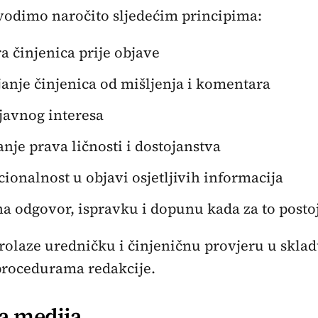
vodimo naročito sljedećim principima:
a činjenica prije objave
anje činjenica od mišljenja i komentara
 javnog interesa
nje prava ličnosti i dostojanstva
ionalnost u objavi osjetljivih informacija
a odgovor, ispravku i dopunu kada za to posto
rolaze uredničku i činjeničnu provjeru u sklad
procedurama redakcije.
ja medija