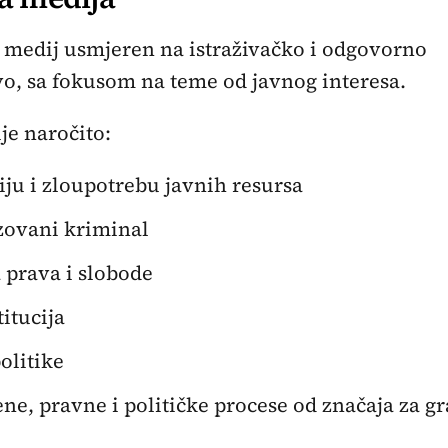
 medij usmjeren na istraživačko i odgovorno
o, sa fokusom na teme od javnog interesa.
je naročito:
ju i zloupotrebu javnih resursa
zovani kriminal
 prava i slobode
titucija
olitike
ne, pravne i političke procese od značaja za g