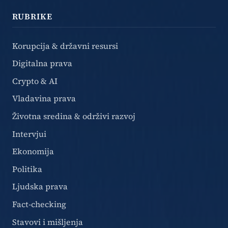
RUBRIKE
Korupcija & državni resursi
Digitalna prava
Crypto & AI
Vladavina prava
Životna sredina & održivi razvoj
Intervjui
Ekonomija
Politika
Ljudska prava
Fact-checking
Stavovi i mišljenja