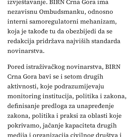
izvještavanje. BIRN Crna Gora ima
nezavisnu Ombudsmanku, odnosno
interni samoregulatorni mehanizam,
koja je takođe tu da obezbijedi da se
redakcija pridržava najviših standarda
novinarstva.
Pored istraživačkog novinarstva, BIRN
Crna Gora bavi se i setom drugih
aktivnosti, koje podrazumijevaju
monitoring institucija, politika i zakona,
definisanje predloga za unapređenje
zakona, politika i praksi za oblasti koje
pokrivamo, jačanje kapaciteta drugih
medija i organizacija civilnog društva i