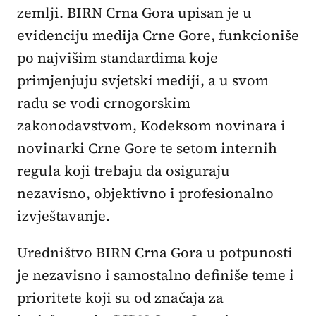
zemlji. BIRN Crna Gora upisan je u
evidenciju medija Crne Gore, funkcioniše
po najvišim standardima koje
primjenjuju svjetski mediji, a u svom
radu se vodi crnogorskim
zakonodavstvom, Kodeksom novinara i
novinarki Crne Gore te setom internih
regula koji trebaju da osiguraju
nezavisno, objektivno i profesionalno
izvještavanje.
Uredništvo BIRN Crna Gora u potpunosti
je nezavisno i samostalno definiše teme i
prioritete koji su od značaja za