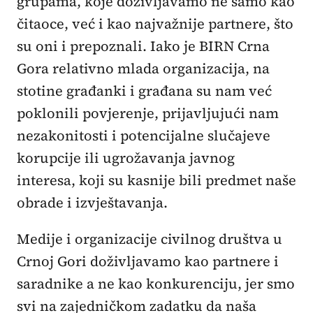
grupama, koje doživljavamo ne samo kao
čitaoce, već i kao najvažnije partnere, što
su oni i prepoznali. Iako je BIRN Crna
Gora relativno mlada organizacija, na
stotine građanki i građana su nam već
poklonili povjerenje, prijavljujući nam
nezakonitosti i potencijalne slučajeve
korupcije ili ugrožavanja javnog
interesa, koji su kasnije bili predmet naše
obrade i izvještavanja.
Medije i organizacije civilnog društva u
Crnoj Gori doživljavamo kao partnere i
saradnike a ne kao konkurenciju, jer smo
svi na zajedničkom zadatku da naša