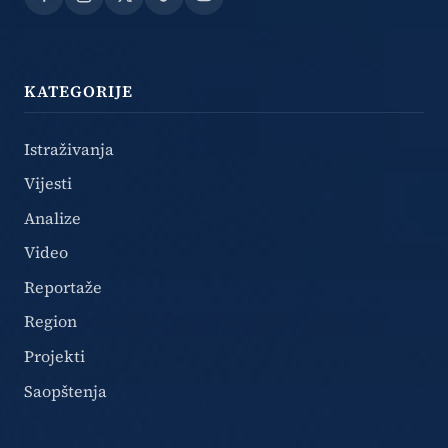
Facebook
Instagram
X
TikTok
YouTube
KATEGORIJE
Istraživanja
Vijesti
Analize
Video
Reportaže
Region
Projekti
Saopštenja