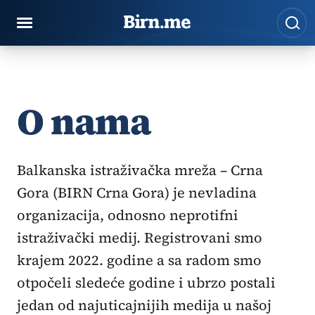
Preskoči na sadržaj
Pre
O nama
Balkanska istraživačka mreža – Crna
Gora (BIRN Crna Gora) je nevladina
organizacija, odnosno neprotifni
istraživački medij. Registrovani smo
krajem 2022. godine a sa radom smo
otpočeli sledeće godine i ubrzo postali
jedan od najuticajnijih medija u našoj