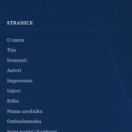
STRANICE
O nama
Tim
Donatori
Autori
Impressum
Uslovi
Etika
Pisma uredniku
Ombudsmanka
Javni pozivi i konkursi