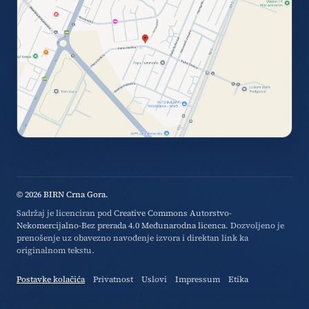
© 2026 BIRN Crna Gora.
Sadržaj je licenciran pod
Creative Commons Autorstvo-
Nekomercijalno-Bez prerada 4.0 Međunarodna licenca
. Dozvoljeno je
prenošenje uz obavezno navođenje izvora i direktan link ka
originalnom tekstu.
Postavke kolačića
Privatnost
Uslovi
Impressum
Etika