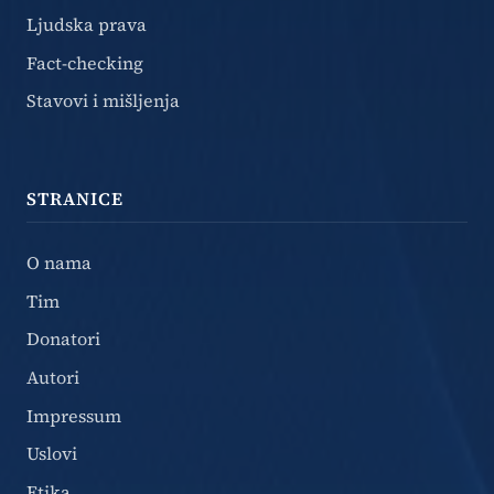
Ljudska prava
Fact-checking
Stavovi i mišljenja
STRANICE
O nama
Tim
Donatori
Autori
Impressum
Uslovi
Etika