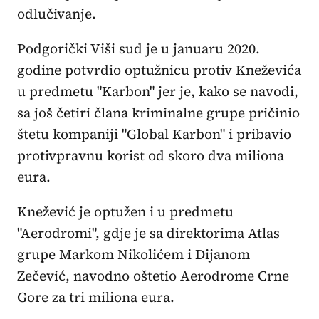
odlučivanje.
Podgorički Viši sud je u januaru 2020.
godine potvrdio optužnicu protiv Kneževića
u predmetu "Karbon" jer je, kako se navodi,
sa još četiri člana kriminalne grupe pričinio
štetu kompaniji "Global Karbon" i pribavio
protivpravnu korist od skoro dva miliona
eura.
Knežević je optužen i u predmetu
"Aerodromi", gdje je sa direktorima Atlas
grupe Markom Nikolićem i Dijanom
Zečević, navodno oštetio Aerodrome Crne
Gore za tri miliona eura.