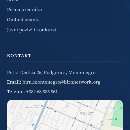
Pisma uredniku
Ombudsmanka
Javni pozivi i konkursi
KONTAKT
Petra Dedića 26, Podgorica, Montenegro
Email:
birn.montenegro@birnnetwork.org
Telefon:
+382 68 885 861