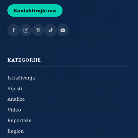
Kontaktirajte nas
Facebook
Instagram
X
TikTok
YouTube
KATEGORIJE
Istraživanja
Vijesti
Analize
Video
Reportaže
Region