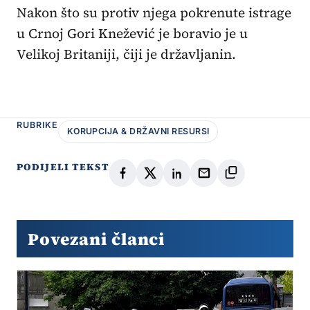
Nakon što su protiv njega pokrenute istrage
u Crnoj Gori Knežević je boravio je u
Velikoj Britaniji, čiji je državljanin.
RUBRIKE
KORUPCIJA & DRŽAVNI RESURSI
PODIJELI TEKST
Povezani članci