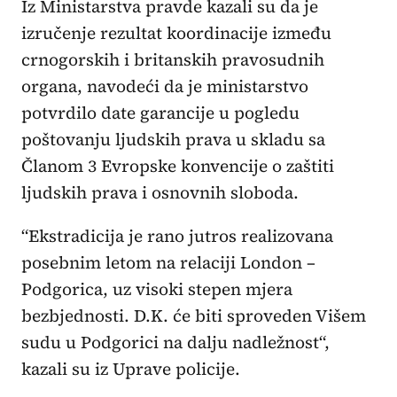
Iz Ministarstva pravde kazali su da je
izručenje rezultat koordinacije između
crnogorskih i britanskih pravosudnih
organa, navodeći da je ministarstvo
potvrdilo date garancije u pogledu
poštovanju ljudskih prava u skladu sa
Članom 3 Evropske konvencije o zaštiti
ljudskih prava i osnovnih sloboda.
“Ekstradicija je rano jutros realizovana
posebnim letom na relaciji London –
Podgorica, uz visoki stepen mjera
bezbjednosti. D.K. će biti sproveden Višem
sudu u Podgorici na dalju nadležnost“,
kazali su iz Uprave policije.