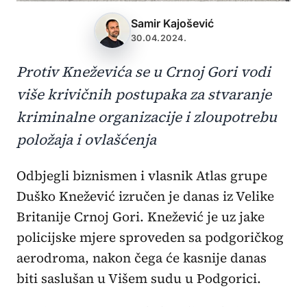
Samir Kajošević
30.04.2024.
Protiv Kneževića se u Crnoj Gori vodi
više krivičnih postupaka za stvaranje
kriminalne organizacije i zloupotrebu
položaja i ovlašćenja
Odbjegli biznismen i vlasnik Atlas grupe
Duško Knežević izručen je danas iz Velike
Britanije Crnoj Gori. Knežević je uz jake
policijske mjere sproveden sa podgoričkog
aerodroma, nakon čega će kasnije danas
biti saslušan u Višem sudu u Podgorici.