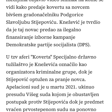
vidi kako predaje kovertu sa novcem
bivšem gradonačelniku Podgorice
Slavoljubu Stijepoviću. Knežević je tvrdio
da je taj novac predao za ilegalno
finansiranje izborne kampanje
Demokratske partije socijalista (DPS).
U tzv aferi "Koverta" Specijalno državno
tužilaštvo je Kneževića označilo kao
organizatora kriminalne grupe, dok je
Stijepović optužen za pranje novca.
Apelacioni sud je u martu 2021. ukinuo
presudu Višeg suda kojom je obustavljen
postupak protiv Stijepovića dok je predmet
vraćen prvostepenom sudu na ponovno