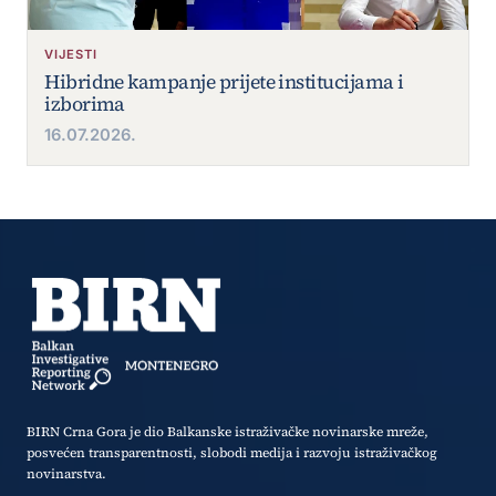
VIJESTI
Hibridne kampanje prijete institucijama i
izborima
16.07.2026.
BIRN Crna Gora je dio Balkanske istraživačke novinarske mreže,
posvećen transparentnosti, slobodi medija i razvoju istraživačkog
novinarstva.