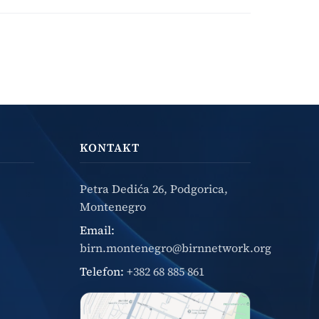
KONTAKT
Petra Dedića 26, Podgorica,
Montenegro
Email:
birn.montenegro@birnnetwork.org
Telefon:
+382 68 885 861