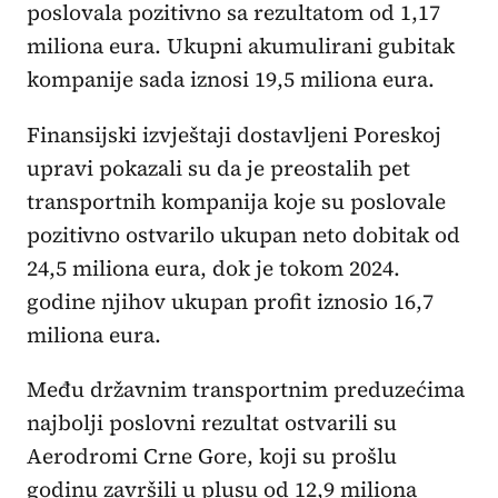
poslovala pozitivno sa rezultatom od 1,17
miliona eura. Ukupni akumulirani gubitak
kompanije sada iznosi 19,5 miliona eura.
Finansijski izvještaji dostavljeni Poreskoj
upravi pokazali su da je preostalih pet
transportnih kompanija koje su poslovale
pozitivno ostvarilo ukupan neto dobitak od
24,5 miliona eura, dok je tokom 2024.
godine njihov ukupan profit iznosio 16,7
miliona eura.
Među državnim transportnim preduzećima
najbolji poslovni rezultat ostvarili su
Aerodromi Crne Gore, koji su prošlu
godinu završili u plusu od 12,9 miliona