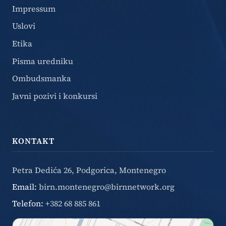
Impressum
Uslovi
Etika
Pisma uredniku
Ombudsmanka
Javni pozivi i konkursi
KONTAKT
Petra Dedića 26, Podgorica, Montenegro
Email:
birn.montenegro@birnnetwork.org
Telefon:
+382 68 885 861