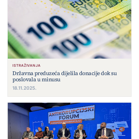
ISTRAŽIVANJA
Državna preduzeća dijelila donacije dok su
poslovala u minusu
18.11.2025.