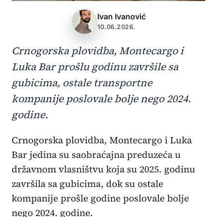
Ivan Ivanović
10.06.2026.
Crnogorska plovidba, Montecargo i
Luka Bar prošlu godinu završile sa
gubicima, ostale transportne
kompanije poslovale bolje nego 2024.
godine.
Crnogorska plovidba, Montecargo i Luka
Bar jedina su saobraćajna preduzeća u
državnom vlasništvu koja su 2025. godinu
završila sa gubicima, dok su ostale
kompanije prošle godine poslovale bolje
nego 2024. godine.