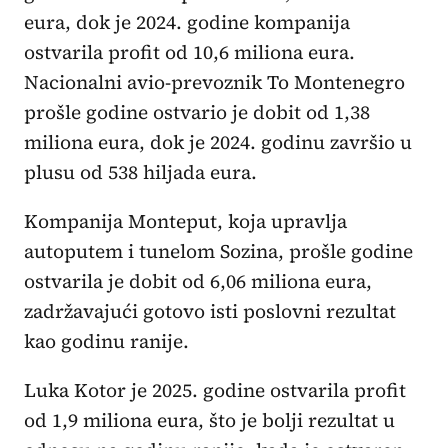
eura, dok je 2024. godine kompanija
ostvarila profit od 10,6 miliona eura.
Nacionalni avio-prevoznik To Montenegro
prošle godine ostvario je dobit od 1,38
miliona eura, dok je 2024. godinu završio u
plusu od 538 hiljada eura.
Kompanija Monteput, koja upravlja
autoputem i tunelom Sozina, prošle godine
ostvarila je dobit od 6,06 miliona eura,
zadržavajući gotovo isti poslovni rezultat
kao godinu ranije.
Luka Kotor je 2025. godine ostvarila profit
od 1,9 miliona eura, što je bolji rezultat u