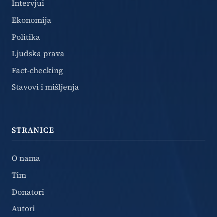
Intervjui
Ekonomija
Politika
Ljudska prava
Fact-checking
Stavovi i mišljenja
STRANICE
O nama
Tim
Donatori
Autori