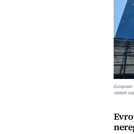
European 
oblasti o
Evro
nere