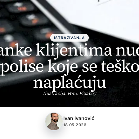
ISTRAŽIVANJA
anke klijentima nu
polise koje se tešk
naplaćuju
Ilustracija. Foto: Pixabay
Ivan Ivanović
18.05.2026.