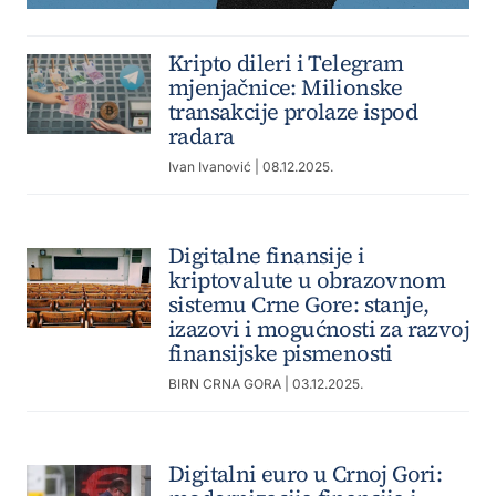
Kripto dileri i Telegram
mjenjačnice: Milionske
transakcije prolaze ispod
radara
Ivan Ivanović
| 08.12.2025.
Digitalne finansije i
kriptovalute u obrazovnom
sistemu Crne Gore: stanje,
izazovi i mogućnosti za razvoj
finansijske pismenosti
BIRN CRNA GORA
| 03.12.2025.
Digitalni euro u Crnoj Gori: