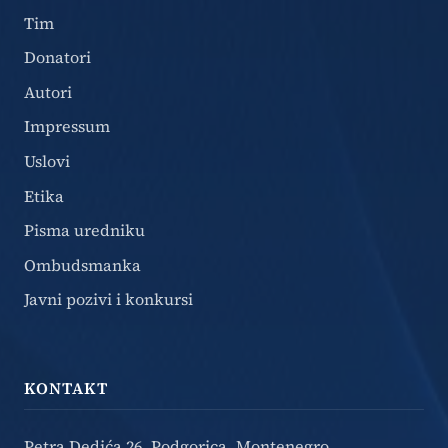
Tim
Donatori
Autori
Impressum
Uslovi
Etika
Pisma uredniku
Ombudsmanka
Javni pozivi i konkursi
KONTAKT
Petra Dedića 26, Podgorica, Montenegro