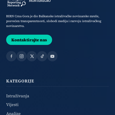
BIRN Crna Gora je dio Balkanske istraživačke novinarske mreže,
posvećen transparentnosti, slobodi medija i razvoju istraživačkog
novinarstva.
Kontaktirajte nas
Facebook
Instagram
X
TikTok
YouTube
KATEGORIJE
Istraživanja
Vijesti
Analize