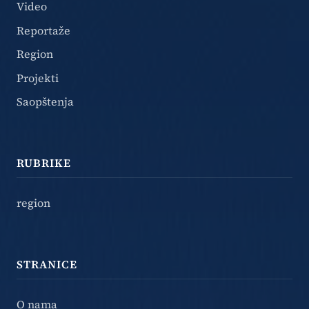
Video
Reportaže
Region
Projekti
Saopštenja
RUBRIKE
region
STRANICE
O nama