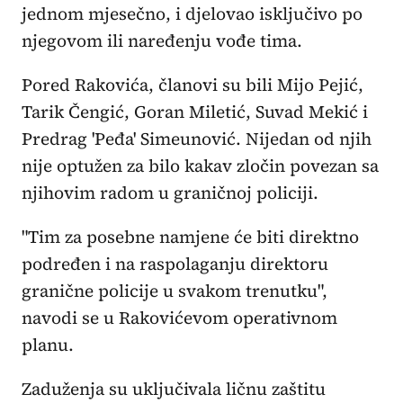
jednom mjesečno, i djelovao isključivo po
njegovom ili naređenju vođe tima.
Pored Rakovića, članovi su bili Mijo Pejić,
Tarik Čengić, Goran Miletić, Suvad Mekić i
Predrag 'Peđa' Simeunović. Nijedan od njih
nije optužen za bilo kakav zločin povezan sa
njihovim radom u graničnoj policiji.
"Tim za posebne namjene će biti direktno
podređen i na raspolaganju direktoru
granične policije u svakom trenutku",
navodi se u Rakovićevom operativnom
planu.
Zaduženja su uključivala ličnu zaštitu