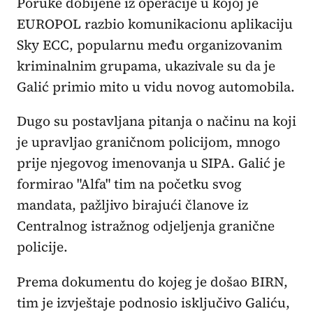
Poruke dobijene iz operacije u kojoj je
EUROPOL razbio komunikacionu aplikaciju
Sky ECC, popularnu među organizovanim
kriminalnim grupama, ukazivale su da je
Galić primio mito u vidu novog automobila.
Dugo su postavljana pitanja o načinu na koji
je upravljao graničnom policijom, mnogo
prije njegovog imenovanja u SIPA. Galić je
formirao "Alfa" tim na početku svog
mandata, pažljivo birajući članove iz
Centralnog istražnog odjeljenja granične
policije.
Prema dokumentu do kojeg je došao BIRN,
tim je izvještaje podnosio isključivo Galiću,