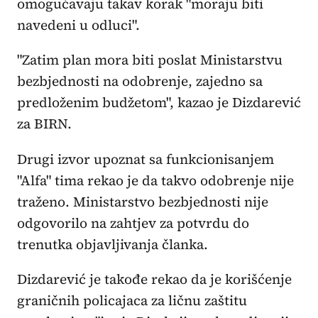
omogućavaju takav korak "moraju biti
navedeni u odluci".
"Zatim plan mora biti poslat Ministarstvu
bezbjednosti na odobrenje, zajedno sa
predloženim budžetom", kazao je Dizdarević
za BIRN.
Drugi izvor upoznat sa funkcionisanjem
"Alfa" tima rekao je da takvo odobrenje nije
traženo. Ministarstvo bezbjednosti nije
odgovorilo na zahtjev za potvrdu do
trenutka objavljivanja članka.
Dizdarević je takođe rekao da je korišćenje
graničnih policajaca za ličnu zaštitu