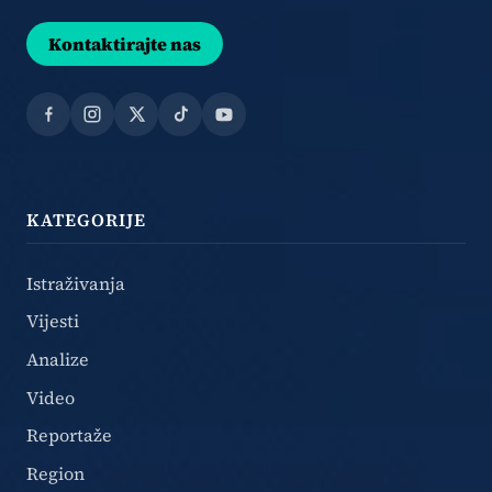
Kontaktirajte nas
Facebook
Instagram
X
TikTok
YouTube
KATEGORIJE
Istraživanja
Vijesti
Analize
Video
Reportaže
Region