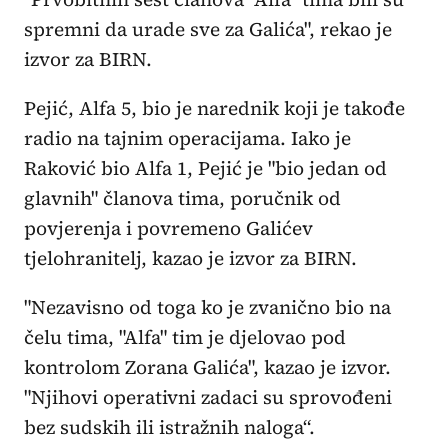
spremni da urade sve za Galića", rekao je
izvor za BIRN.
Pejić, Alfa 5, bio je narednik koji je takođe
radio na tajnim operacijama. Iako je
Raković bio Alfa 1, Pejić je "bio jedan od
glavnih" članova tima, poručnik od
povjerenja i povremeno Galićev
tjelohranitelj, kazao je izvor za BIRN.
"Nezavisno od toga ko je zvanično bio na
čelu tima, "Alfa" tim je djelovao pod
kontrolom Zorana Galića", kazao je izvor.
"Njihovi operativni zadaci su sprovođeni
bez sudskih ili istražnih naloga“.