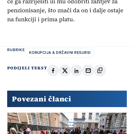
će ga razriješiti ili mu odobriti zahtjev za
penzionisanje, što znači da on i dalje ostaje
na funkciji i prima platu.
RUBRIKE
KORUPCIJA & DRŽAVNI RESURSI
PODIJELI TEKST
Povezani članci