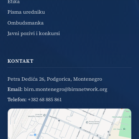
Etika
Pisma uredniku
Ombudsmanka
Javni pozivi i konkursi
KONTAKT
Petra Dedića 26, Podgorica, Montenegro
Email:
birn.montenegro@birnnetwork.org
Telefon:
+382 68 885 861