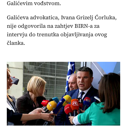
Galićevim vođstvom.
Galićeva advokatica, Ivana Grizelj Ćorluka,
nije odgovorila na zahtjev BIRN-a za
intervju do trenutka objavljivanja ovog
članka.