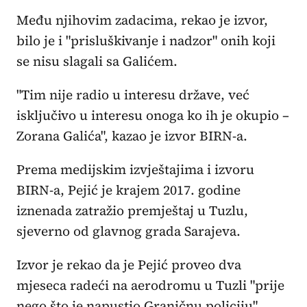
Među njihovim zadacima, rekao je izvor,
bilo je i "prisluškivanje i nadzor" onih koji
se nisu slagali sa Galićem.
"Tim nije radio u interesu države, već
isključivo u interesu onoga ko ih je okupio –
Zorana Galića", kazao je izvor BIRN-a.
Prema medijskim izvještajima i izvoru
BIRN-a, Pejić je krajem 2017. godine
iznenada zatražio premještaj u Tuzlu,
sjeverno od glavnog grada Sarajeva.
Izvor je rekao da je Pejić proveo dva
mjeseca radeći na aerodromu u Tuzli "prije
nego što je napustio Graničnu policiju".