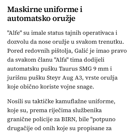
Maskirne uniforme i
automatsko oružje
"Alfe" su imale status tajnih operativaca i
dozvolu da nose oružje u svakom trenutku.
Pored redovnih pištolja, Galić je imao pravo
da svakom članu "Alfa" tima dodijeli
automatsku pušku Taurus SMG 9 mm i
jurišnu pušku Steyr Aug A3, vrste oružja
koje obično koriste vojne snage.
Nosili su taktičke kamuflažne uniforme,
koje su, prema riječima službenika
granične policije za BIRN, bile "potpuno
drugačije od onih koje su propisane za