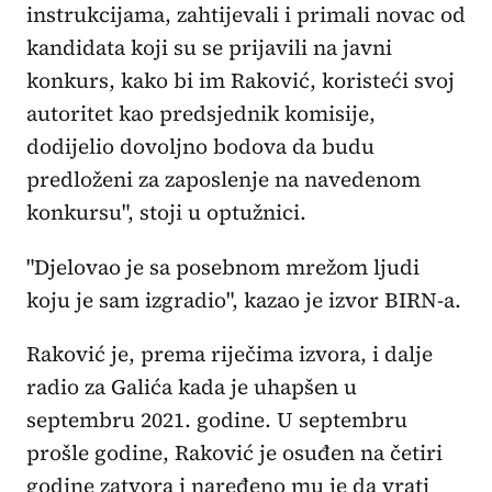
instrukcijama, zahtijevali i primali novac od
kandidata koji su se prijavili na javni
konkurs, kako bi im Raković, koristeći svoj
autoritet kao predsjednik komisije,
dodijelio dovoljno bodova da budu
predloženi za zaposlenje na navedenom
konkursu", stoji u optužnici.
"Djelovao je sa posebnom mrežom ljudi
koju je sam izgradio", kazao je izvor BIRN-a.
Raković je, prema riječima izvora, i dalje
radio za Galića kada je uhapšen u
septembru 2021. godine. U septembru
prošle godine, Raković je osuđen na četiri
godine zatvora i naređeno mu je da vrati