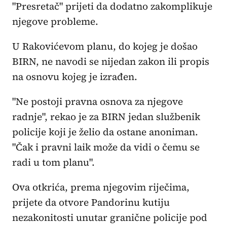
"Presretač" prijeti da dodatno zakomplikuje
njegove probleme.
U Rakovićevom planu, do kojeg je došao
BIRN, ne navodi se nijedan zakon ili propis
na osnovu kojeg je izrađen.
"Ne postoji pravna osnova za njegove
radnje", rekao je za BIRN jedan službenik
policije koji je želio da ostane anoniman.
"Čak i pravni laik može da vidi o čemu se
radi u tom planu".
Ova otkrića, prema njegovim riječima,
prijete da otvore Pandorinu kutiju
nezakonitosti unutar granične policije pod