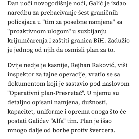
Dan uoči novogodišnje noći, Galić je izdao
naredbu za prebacivanje šest graničnih
policajaca u "tim za posebne namjene" sa
"proaktivnom ulogom" u suzbijanju
krijumčarenja i zaštiti granica BiH. Zadužio
je jednog od njih da osmisli plan za to.
Dvije nedjelje kasnije, Rejhan Raković, viši
inspektor za tajne operacije, vratio se sa
dokumentom koji je sastavio pod naslovom
"Operativni plan-Presretač". U njemu su
detaljno opisani namjena, dužnosti,
kapacitet, uniforme i oprema onoga što će
postati Galićev "Alfa" tim. Plan je išao
mnogo dalje od borbe protiv švercera.