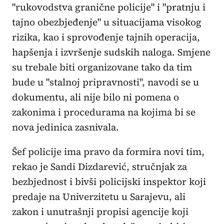
"rukovodstva granične policije" i "pratnju i
tajno obezbjeđenje" u situacijama visokog
rizika, kao i sprovođenje tajnih operacija,
hapšenja i izvršenje sudskih naloga. Smjene
su trebale biti organizovane tako da tim
bude u "stalnoj pripravnosti", navodi se u
dokumentu, ali nije bilo ni pomena o
zakonima i procedurama na kojima bi se
nova jedinica zasnivala.
Šef policije ima pravo da formira novi tim,
rekao je Sandi Dizdarević, stručnjak za
bezbjednost i bivši policijski inspektor koji
predaje na Univerzitetu u Sarajevu, ali
zakon i unutrašnji propisi agencije koji