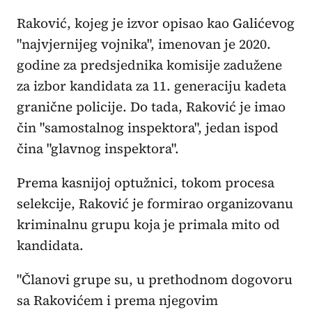
Raković, kojeg je izvor opisao kao Galićevog
"najvjernijeg vojnika", imenovan je 2020.
godine za predsjednika komisije zadužene
za izbor kandidata za 11. generaciju kadeta
granične policije. Do tada, Raković je imao
čin "samostalnog inspektora", jedan ispod
čina "glavnog inspektora".
Prema kasnijoj optužnici, tokom procesa
selekcije, Raković je formirao organizovanu
kriminalnu grupu koja je primala mito od
kandidata.
"Članovi grupe su, u prethodnom dogovoru
sa Rakovićem i prema njegovim