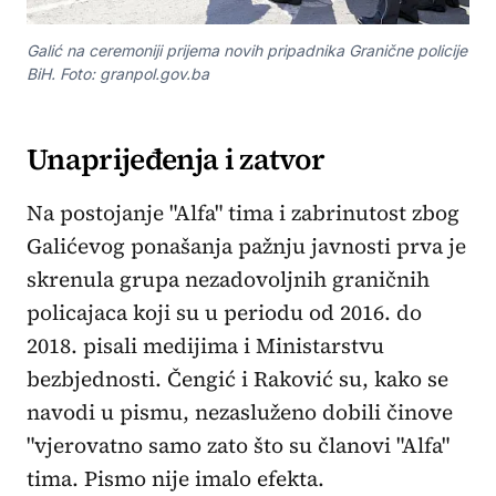
Galić na ceremoniji prijema novih pripadnika Granične policije
BiH. Foto: granpol.gov.ba
Unaprijeđenja i zatvor
Na postojanje "Alfa" tima i zabrinutost zbog
Galićevog ponašanja pažnju javnosti prva je
skrenula grupa nezadovoljnih graničnih
policajaca koji su u periodu od 2016. do
2018. pisali medijima i Ministarstvu
bezbjednosti. Čengić i Raković su, kako se
navodi u pismu, nezasluženo dobili činove
"vjerovatno samo zato što su članovi "Alfa"
tima. Pismo nije imalo efekta.