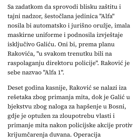
Sa zadatkom da sprovodi blisku zaštitu i
tajni nadzor, šestočlana jedinica "Alfa"
nosila bi automatsko i jurišno oružje, imala
maskirne uniforme i podnosila izvještaje
isključivo Galiću. Oni bi, prema planu
Rakovića, "u svakom trenutku bili na
raspolaganju direktoru policije". Raković je
sebe nazvao "Alfa 1".
Deset godina kasnije, Raković se nalazi iza
rešetaka zbog primanja mita, dok je Galić u
bjekstvu zbog naloga za hapšenje u Bosni,
gdje je optužen za zloupotrebu vlasti i
primanje mita nakon policijske akcije protiv
krijumčarenja duvana. Operacija