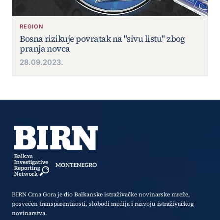
REGION
Bosna rizikuje povratak na "sivu listu" zbog
pranja novca
28.09.2023.
BIRN Crna Gora je dio Balkanske istraživačke novinarske mreže,
posvećen transparentnosti, slobodi medija i razvoju istraživačkog
novinarstva.