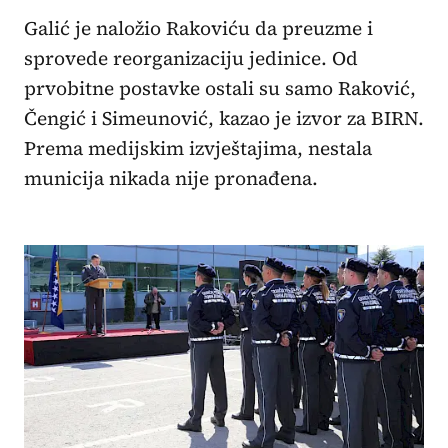
Galić je naložio Rakoviću da preuzme i
sprovede reorganizaciju jedinice. Od
prvobitne postavke ostali su samo Raković,
Čengić i Simeunović, kazao je izvor za BIRN.
Prema medijskim izvještajima, nestala
municija nikada nije pronađena.