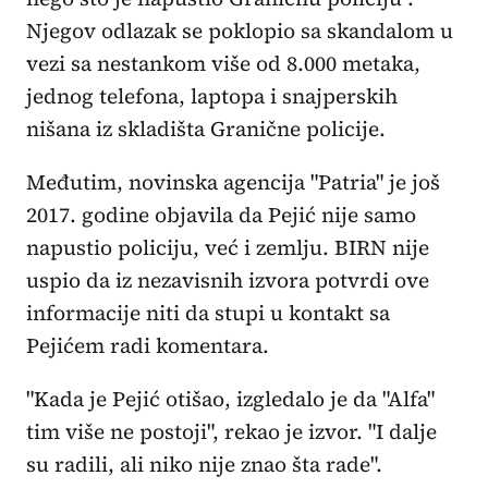
Njegov odlazak se poklopio sa skandalom u
vezi sa nestankom više od 8.000 metaka,
jednog telefona, laptopa i snajperskih
nišana iz skladišta Granične policije.
Međutim, novinska agencija "Patria" je još
2017. godine objavila da Pejić nije samo
napustio policiju, već i zemlju. BIRN nije
uspio da iz nezavisnih izvora potvrdi ove
informacije niti da stupi u kontakt sa
Pejićem radi komentara.
"Kada je Pejić otišao, izgledalo je da "Alfa"
tim više ne postoji", rekao je izvor. "I dalje
su radili, ali niko nije znao šta rade".