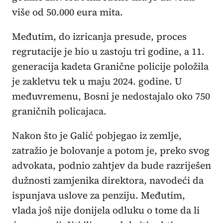
više od 50.000 eura mita.
Međutim, do izricanja presude, proces
regrutacije je bio u zastoju tri godine, a 11.
generacija kadeta Granične policije položila
je zakletvu tek u maju 2024. godine. U
međuvremenu, Bosni je nedostajalo oko 750
graničnih policajaca.
Nakon što je Galić pobjegao iz zemlje,
zatražio je bolovanje a potom je, preko svog
advokata, podnio zahtjev da bude razriješen
dužnosti zamjenika direktora, navodeći da
ispunjava uslove za penziju. Međutim,
vlada još nije donijela odluku o tome da li