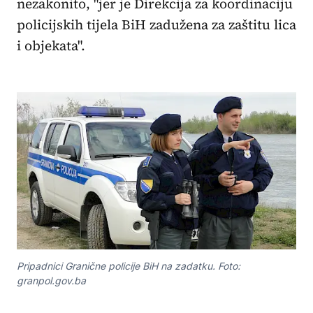
nezakonito, "jer je Direkcija za koordinaciju
policijskih tijela BiH zadužena za zaštitu lica
i objekata".
Pripadnici Granične policije BiH na zadatku. Foto:
granpol.gov.ba