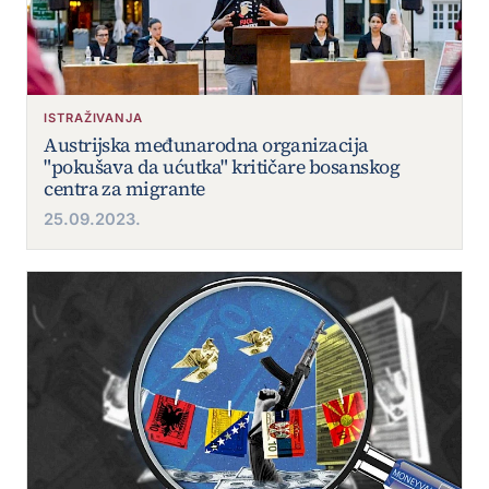
ISTRAŽIVANJA
Austrijska međunarodna organizacija
"pokušava da ućutka" kritičare bosanskog
centra za migrante
25.09.2023.