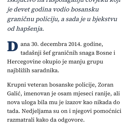
je devet godina vodio bosansku
graničnu policiju, a sada je u bjekstvu
od hapšenja.
D
ana 30. decembra 2014. godine,
tadašnji šef graničnih snaga Bosne i
Hercegovine okupio je manju grupu
najbližih saradnika.
Krupni veteran bosanske policije, Zoran
Galić, imenovan je osam mjeseci ranije, ali
nova uloga bila mu je izazov kao nikada do
tada. Nedjeljama su on i njegovi pomoćnici
razmatrali kako da odgovore.