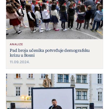
ANALIZE
Pad broja učenika potvrđuje demografsku
krizu u Bosni
11.09.2024.