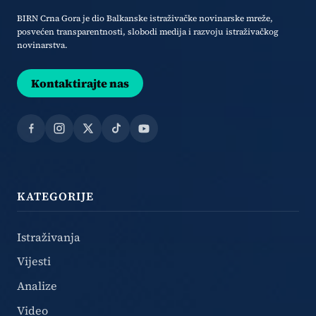
BIRN Crna Gora je dio Balkanske istraživačke novinarske mreže,
posvećen transparentnosti, slobodi medija i razvoju istraživačkog
novinarstva.
Kontaktirajte nas
Facebook
Instagram
X
TikTok
YouTube
KATEGORIJE
Istraživanja
Vijesti
Analize
Video