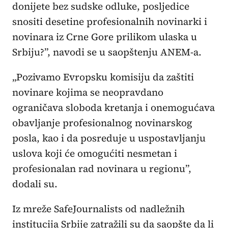
donijete bez sudske odluke, posljedice
snositi desetine profesionalnih novinarki i
novinara iz Crne Gore prilikom ulaska u
Srbiju?”, navodi se u saopštenju ANEM-a.
„Pozivamo Evropsku komisiju da zaštiti
novinare kojima se neopravdano
ograničava sloboda kretanja i onemogućava
obavljanje profesionalnog novinarskog
posla, kao i da posreduje u uspostavljanju
uslova koji će omogućiti nesmetan i
profesionalan rad novinara u regionu”,
dodali su.
Iz mreže SafeJournalists od nadležnih
institucija Srbije zatražili su da saopšte da li