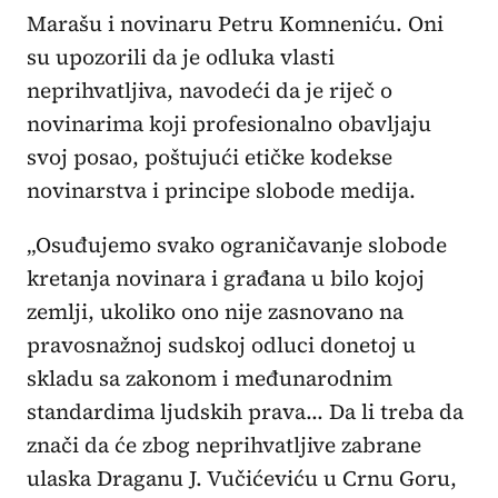
Marašu i novinaru Petru Komneniću. Oni
su upozorili da je odluka vlasti
neprihvatljiva, navodeći da je riječ o
novinarima koji profesionalno obavljaju
svoj posao, poštujući etičke kodekse
novinarstva i principe slobode medija.
„Osuđujemo svako ograničavanje slobode
kretanja novinara i građana u bilo kojoj
zemlji, ukoliko ono nije zasnovano na
pravosnažnoj sudskoj odluci donetoj u
skladu sa zakonom i međunarodnim
standardima ljudskih prava... Da li treba da
znači da će zbog neprihvatljive zabrane
ulaska Draganu J. Vučićeviću u Crnu Goru,