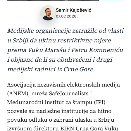
Samir Kajošević
07.07.2026.
Medijske organizacije zatražile od vlasti
u Srbiji da ukinu restriktivne mjere
prema Vuku Marašu i Petru Komneniću
i objasne da li su obuhvaćeni i drugi
medijski radnici iz Crne Gore.
Asocijacija nezavisnih elektronskih medija
(ANEM), mreža SafeJournalists i
Međunarodni institut za štampu (IPI)
pozvale su nadležne institucije da hitno
povuku odluku o zabrani ulaska u Srbiju
izvršnom direktoru BIRN Crna Gora Vuku