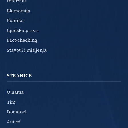
Intervjui
Ekonomija
Politika
Ljudska prava
Fact-checking
Stavovi i mišljenja
STRANICE
O nama
Tim
Donatori
Autori