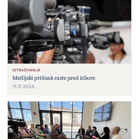
ISTRAŽIVANJA
Medijski pritisak raste pred izbore
11.11.2024.