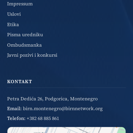
Impressum
Uslovi
Etika
Pisma uredniku
Ombudsmanka
Javni pozivi i konkursi
KONTAKT
Petra Dedića 26, Podgorica, Montenegro
Email:
birn.montenegro@birnnetwork.org
Telefon:
+382 68 885 861