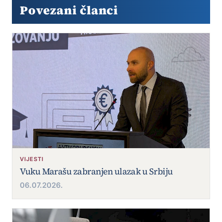
Povezani članci
VIJESTI
Vuku Marašu zabranjen ulazak u Srbiju
06.07.2026.