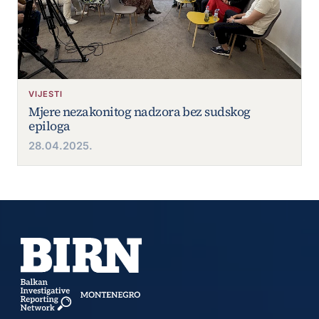
VIJESTI
Mjere nezakonitog nadzora bez sudskog
epiloga
28.04.2025.