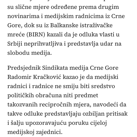
su slične mjere određene prema drugim
novinarima i medijskim radnicima iz Crne
Gore, dok su iz Balkanske istraživačke
mreće (BIRN) kazali da je odluka vlasti u
Srbiji neprihvatljiva i predstavlja udar na
slobodu medija.
Predsjednik Sindikata medija Crne Gore
Radomir Kračković kazao je da medijski
radnici i radnice ne smiju biti sredstvo
političkih obračuna niti predmet
takozvanih recipročnih mjera, navodeći da
takve odluke predstavljaju ozbiljan pritisak
i šalju upozoravajuću poruku cijeloj
medijskoj zajednici.