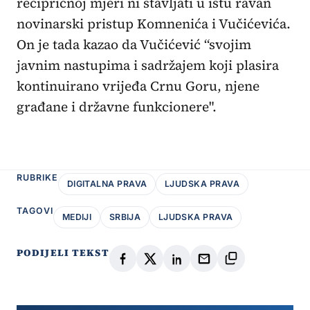
recipričnoj mjeri ni stavljati u istu ravan
novinarski pristup Komnenića i Vučićevića.
On je tada kazao da Vučićević “svojim
javnim nastupima i sadržajem koji plasira
kontinuirano vrijeđa Crnu Goru, njene
građane i državne funkcionere".
RUBRIKE
DIGITALNA PRAVA
LJUDSKA PRAVA
TAGOVI
MEDIJI
SRBIJA
LJUDSKA PRAVA
PODIJELI TEKST