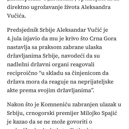
direktno ugrožavanje života Aleksandra
Vučića.
Predsjednik Srbije Aleksandar Vučić je
4.jula izjavio da mu je krivo što Crna Gora
nastavlja sa praksom zabrane ulaska
državljanima Srbije, navodeći da su
nadležni državni organi reagovali
reciproično “u skladu sa činjenicom da
država mora da reaguje na neprijateljske
akte prema svojim državljanima”.
Nakon što je Komneniću zabranjen ulazak u
Srbiju, crnogorski premijer Milojko Spajić
je kazao da se ne može govoriti o