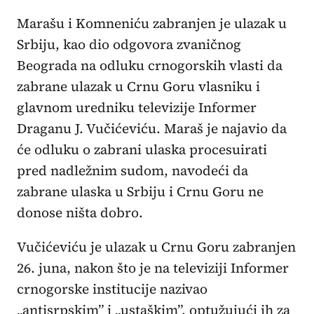
Marašu i Komneniću zabranjen je ulazak u
Srbiju, kao dio odgovora zvaničnog
Beograda na odluku crnogorskih vlasti da
zabrane ulazak u Crnu Goru vlasniku i
glavnom uredniku televizije Informer
Draganu J. Vučićeviću. Maraš je najavio da
će odluku o zabrani ulaska procesuirati
pred nadležnim sudom, navodeći da
zabrane ulaska u Srbiju i Crnu Goru ne
donose ništa dobro.
Vučićeviću je ulazak u Crnu Goru zabranjen
26. juna, nakon što je na televiziji Informer
crnogorske institucije nazivao
„antisrpskim” i „ustaškim”, optužujući ih za