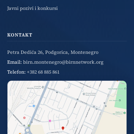
Javni pozivi i konkursi
KONTAKT
Petra Dedića 26, Podgorica, Montenegro
Email:
birn.montenegro@birnnetwork.org
Telefon:
+382 68 885 861