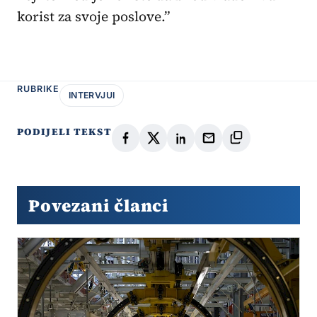
korist za svoje poslove.”
RUBRIKE
INTERVJUI
PODIJELI TEKST
Povezani članci