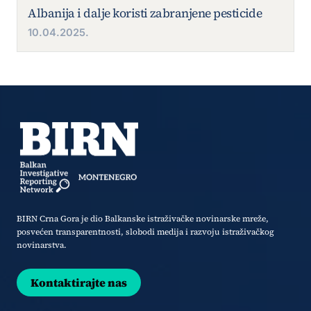
Albanija i dalje koristi zabranjene pesticide
10.04.2025.
BIRN Crna Gora je dio Balkanske istraživačke novinarske mreže,
posvećen transparentnosti, slobodi medija i razvoju istraživačkog
novinarstva.
Kontaktirajte nas