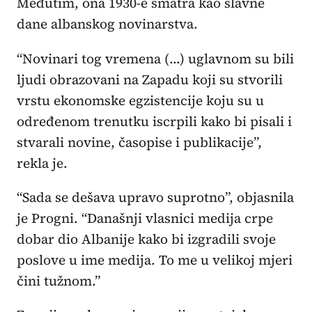
Međutim, ona 1930-e smatra kao slavne
dane albanskog novinarstva.
“Novinari tog vremena (...) uglavnom su bili
ljudi obrazovani na Zapadu koji su stvorili
vrstu ekonomske egzistencije koju su u
određenom trenutku iscrpili kako bi pisali i
stvarali novine, časopise i publikacije”,
rekla je.
“Sada se dešava upravo suprotno”, objasnila
je Progni. “Današnji vlasnici medija crpe
dobar dio Albanije kako bi izgradili svoje
poslove u ime medija. To me u velikoj mjeri
čini tužnom.”