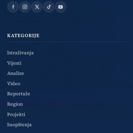
Facebook
Instagram
X
TikTok
YouTube
KATEGORIJE
Istraživanja
Vijesti
Analize
Video
Reportaže
Region
Projekti
Saopštenja