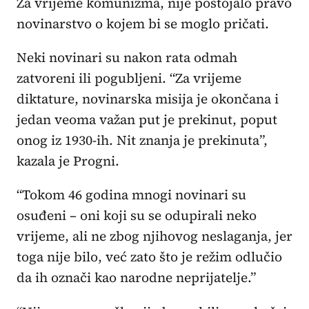
Za vrijeme komunizma, nije postojalo pravo
novinarstvo o kojem bi se moglo pričati.
Neki novinari su nakon rata odmah
zatvoreni ili pogubljeni. “Za vrijeme
diktature, novinarska misija je okončana i
jedan veoma važan put je prekinut, poput
onog iz 1930-ih. Nit znanja je prekinuta”,
kazala je Progni.
“Tokom 46 godina mnogi novinari su
osuđeni – oni koji su se odupirali neko
vrijeme, ali ne zbog njihovog neslaganja, jer
toga nije bilo, već zato što je režim odlučio
da ih označi kao narodne neprijatelje.”