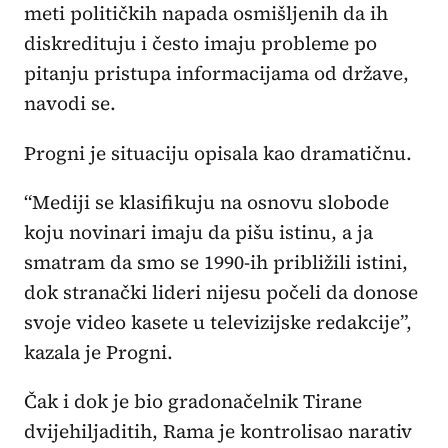
meti političkih napada osmišljenih da ih
diskredituju i često imaju probleme po
pitanju pristupa informacijama od države,
navodi se.
Progni je situaciju opisala kao dramatičnu.
“Mediji se klasifikuju na osnovu slobode
koju novinari imaju da pišu istinu, a ja
smatram da smo se 1990-ih približili istini,
dok stranački lideri nijesu počeli da donose
svoje video kasete u televizijske redakcije”,
kazala je Progni.
Čak i dok je bio gradonačelnik Tirane
dvijehiljaditih, Rama je kontrolisao narativ