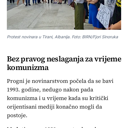
Protest novinara u Tirani, Albanija. Foto: BIRN/Fjori Sinoruka
Bez pravog neslaganja za vrijeme
komunizma
Progni je novinarstvom počela da se bavi
1993. godine, nedugo nakon pada
komunizma i u vrijeme kada su kritički
orijentisani mediji konačno mogli da
postoje.