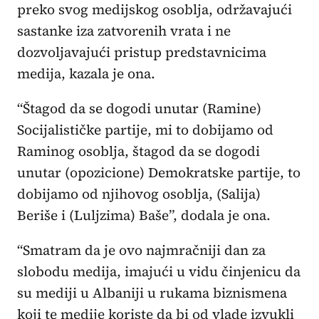
preko svog medijskog osoblja, održavajući
sastanke iza zatvorenih vrata i ne
dozvoljavajući pristup predstavnicima
medija, kazala je ona.
“Štagod da se dogodi unutar (Ramine)
Socijalističke partije, mi to dobijamo od
Raminog osoblja, štagod da se dogodi
unutar (opozicione) Demokratske partije, to
dobijamo od njihovog osoblja, (Salija)
Beriše i (Luljzima) Baše”, dodala je ona.
“Smatram da je ovo najmračniji dan za
slobodu medija, imajući u vidu činjenicu da
su mediji u Albaniji u rukama biznismena
koji te medije koriste da bi od vlade izvukli