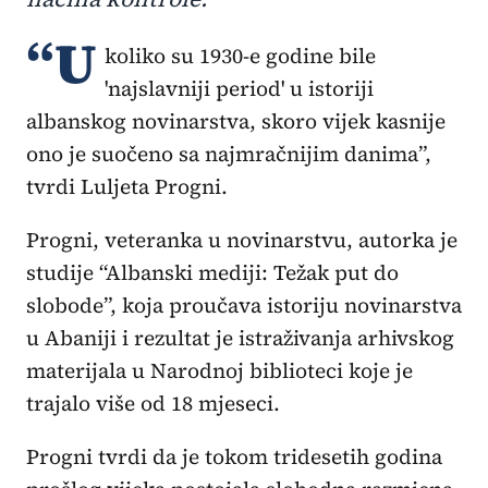
“U
koliko su 1930-e godine bile
'najslavniji period' u istoriji
albanskog novinarstva, skoro vijek kasnije
ono je suočeno sa najmračnijim danima”,
tvrdi Luljeta Progni.
Progni, veteranka u novinarstvu, autorka je
studije “Albanski mediji: Težak put do
slobode”, koja proučava istoriju novinarstva
u Abaniji i rezultat je istraživanja arhivskog
materijala u Narodnoj biblioteci koje je
trajalo više od 18 mjeseci.
Progni tvrdi da je tokom tridesetih godina