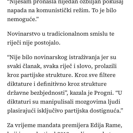
“Nijesam pronašla nijedan ozbiljan pokušaj
napada na komunistički režim. To je bilo
nemoguće.”
Novinarstvo u tradicionalnom smislu te
riječi nije postojalo.
“Nije bilo novinarskog istraživanja jer su
svaki članak, svaka riječ i slovo, prolazili
kroz partijske strukture. Kroz sve filtere
diktature i definitivno kroz strukture
državne bezbjednosti”, kazala je Progni. “U
diktaturi su manipulisali mozgovima ljudi
plasirajući isključivo partijska dostignuća.”
Za vrijeme mandata premijera Edija Rame,