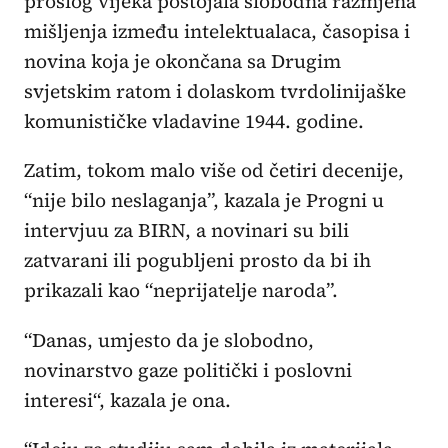
prošlog vijeka postojala slobodna razmjena
mišljenja između intelektualaca, časopisa i
novina koja je okončana sa Drugim
svjetskim ratom i dolaskom tvrdolinijaške
komunističke vladavine 1944. godine.
Zatim, tokom malo više od četiri decenije,
“nije bilo neslaganja”, kazala je Progni u
intervjuu za BIRN, a novinari su bili
zatvarani ili pogubljeni prosto da bi ih
prikazali kao “neprijatelje naroda”.
“Danas, umjesto da je slobodno,
novinarstvo gaze politički i poslovni
interesi“, kazala je ona.