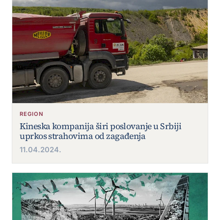
REGION
Kineska kompanija širi poslovanje u Srbiji
uprkos strahovima od zagađenja
11.04.2024.