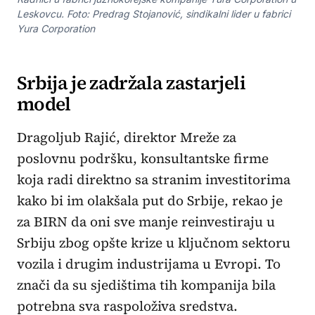
Leskovcu. Foto: Predrag Stojanović, sindikalni lider u fabrici
Yura Corporation
Srbija je zadržala zastarjeli
model
Dragoljub Rajić, direktor Mreže za
poslovnu podršku, konsultantske firme
koja radi direktno sa stranim investitorima
kako bi im olakšala put do Srbije, rekao je
za BIRN da oni sve manje reinvestiraju u
Srbiju zbog opšte krize u ključnom sektoru
vozila i drugim industrijama u Evropi. To
znači da su sjedištima tih kompanija bila
potrebna sva raspoloživa sredstva.