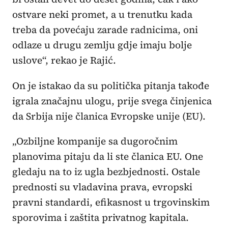
ostvare neki promet, a u trenutku kada
treba da povećaju zarade radnicima, oni
odlaze u drugu zemlju gdje imaju bolje
uslove“, rekao je Rajić.
On je istakao da su politička pitanja takođe
igrala značajnu ulogu, prije svega činjenica
da Srbija nije članica Evropske unije (EU).
„Ozbiljne kompanije sa dugoročnim
planovima pitaju da li ste članica EU. One
gledaju na to iz ugla bezbjednosti. Ostale
prednosti su vladavina prava, evropski
pravni standardi, efikasnost u trgovinskim
sporovima i zaštita privatnog kapitala.