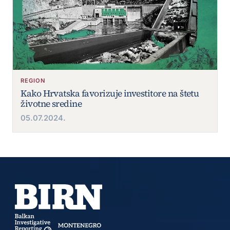
REGION
Kako Hrvatska favorizuje investitore na štetu
životne sredine
05.07.2024.