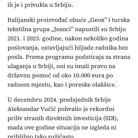
ih je i privukla u Srbiju.
Italijanski proizvođač obuće „Geox” i turska
tekstilna grupa „Jeanci” napustili su Srbiju
2021. i 2023. godine, nakon nekoliko godina
poslovanja, ostavljajući hiljade radnika bez
posla. Prema programu podsticaja za strana
ulaganja u Srbiji, oni su imali pravo na
državnu pomoć od oko 10.000 eura po
radnom mjestu, kao i poreske olakšice.
U decembru 2024. predsjednik Srbije
Aleksandar Vučić pohvalio je rekordni
priliv stranih direktnih investicija (SDI),
mada ove godine situacija ne izgleda ni
približno tako ružičasto.