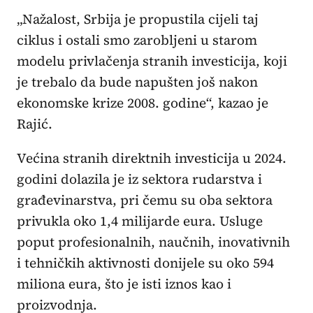
„Nažalost, Srbija je propustila cijeli taj
ciklus i ostali smo zarobljeni u starom
modelu privlačenja stranih investicija, koji
je trebalo da bude napušten još nakon
ekonomske krize 2008. godine“, kazao je
Rajić.
Većina stranih direktnih investicija u 2024.
godini dolazila je iz sektora rudarstva i
građevinarstva, pri čemu su oba sektora
privukla oko 1,4 milijarde eura. Usluge
poput profesionalnih, naučnih, inovativnih
i tehničkih aktivnosti donijele su oko 594
miliona eura, što je isti iznos kao i
proizvodnja.