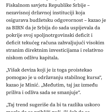
Fiskalnom savjetu Republike Srbije –
nezavisnoj državnoj instituciji koja
osigurava budžetsku odgovornost – kazao je
za BIRN da je Srbija do sada uspijevala da
pokrije svoj spoljnotrgovinski deficit i
deficit tekućeg računa zahvaljujući visokim
stranim direktnim investicijama i relativno
niskom odlivu kapitala.
„Višak deviza koji je iz toga proistekao
pomogao je u održavanju stabilnog kursa“,
kazao je Minić. „Međutim, taj jaz između
priliva i odliva sada se smanjuje“.
„Taj trend sugeriše da bi ta razlika uskoro