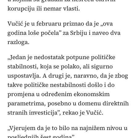
korupciju ili nemar vlasti.
Vučić je u februaru priznao da je „ova
godina loše počela” za Srbiju i naveo dva
razloga.
„Jedan je nedostatak potpune političke
stabilnosti, koja se polako, ali sigurno
uspostavlja. A drugi je, naravno, da je zbog
takve političke nestabilnosti došlo i do
promjena u određenim ekonomskim
parametrima, posebno u domenu direktnih
stranih investicija”, rekao je Vučić.
„Vjerujem da je to bilo na najnižem nivou u
posljednjih šest godina”.