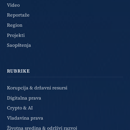
Video
Reportaže
Region
Projekti
Saopštenja
RUBRIKE
Korupcija & državni resursi
Digitalna prava
Crypto & AI
Vladavina prava
Životna sredina & održivi razvoj