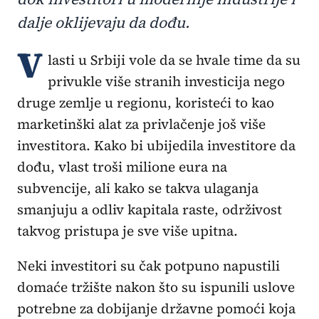
dalje oklijevaju da dođu.
V
lasti u Srbiji vole da se hvale time da su
privukle više stranih investicija nego
druge zemlje u regionu, koristeći to kao
marketinški alat za privlačenje još više
investitora. Kako bi ubijedila investitore da
dođu, vlast troši milione eura na
subvencije, ali kako se takva ulaganja
smanjuju a odliv kapitala raste, održivost
takvog pristupa je sve više upitna.
Neki investitori su čak potpuno napustili
domaće tržište nakon što su ispunili uslove
potrebne za dobijanje državne pomoći koja