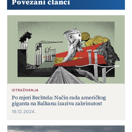
Povezani članci
ISTRAŽIVANJA
Po mjeri Bechtela: Način rada američkog
giganta na Balkanu izaziva zabrinutost
19.12.2024.