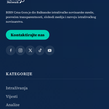
BIRN Crna Gora je dio Balkanske istraživačke novinarske mreže,
posvećen transparentnosti, slobodi medija i razvoju istraživačkog
novinarstva.
Kontaktirajte nas
Facebook
Instagram
X
TikTok
YouTube
KATEGORIJE
Istraživanja
Vijesti
Analize