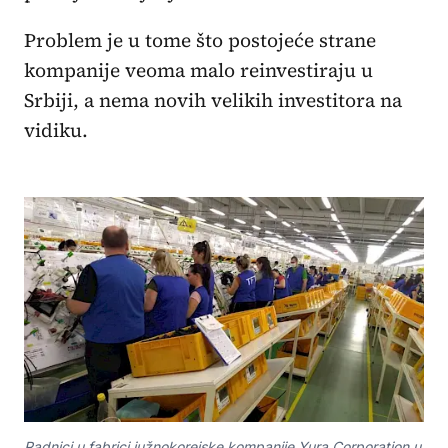
Problem je u tome što postojeće strane
kompanije veoma malo reinvestiraju u
Srbiji, a nema novih velikih investitora na
vidiku.
Radnici u fabrici južnokorejske kompanije Yura Corporation u