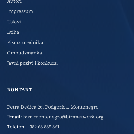
Autori
Impressum
Uslovi
Etika
Pisma uredniku
Ombudsmanka
Javni pozivi i konkursi
KONTAKT
Petra Dedića 26, Podgorica, Montenegro
Email:
birn.montenegro@birnnetwork.org
Telefon:
+382 68 885 861