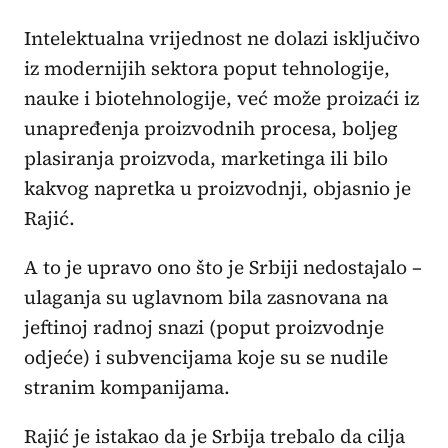
Intelektualna vrijednost ne dolazi isključivo
iz modernijih sektora poput tehnologije,
nauke i biotehnologije, već može proizaći iz
unapređenja proizvodnih procesa, boljeg
plasiranja proizvoda, marketinga ili bilo
kakvog napretka u proizvodnji, objasnio je
Rajić.
A to je upravo ono što je Srbiji nedostajalo –
ulaganja su uglavnom bila zasnovana na
jeftinoj radnoj snazi (poput proizvodnje
odjeće) i subvencijama koje su se nudile
stranim kompanijama.
Rajić je istakao da je Srbija trebalo da cilja