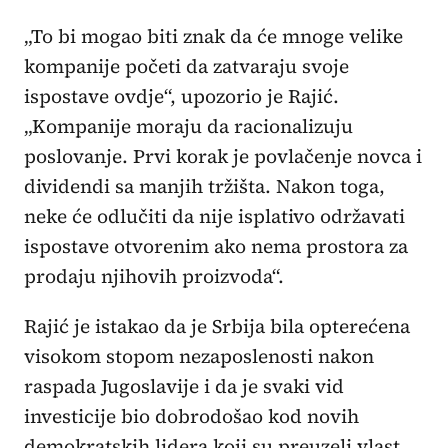
„To bi mogao biti znak da će mnoge velike
kompanije početi da zatvaraju svoje
ispostave ovdje“, upozorio je Rajić.
„Kompanije moraju da racionalizuju
poslovanje. Prvi korak je povlačenje novca i
dividendi sa manjih tržišta. Nakon toga,
neke će odlučiti da nije isplativo održavati
ispostave otvorenim ako nema prostora za
prodaju njihovih proizvoda“.
Rajić je istakao da je Srbija bila opterećena
visokom stopom nezaposlenosti nakon
raspada Jugoslavije i da je svaki vid
investicije bio dobrodošao kod novih
demokratskih lidera koji su preuzeli vlast