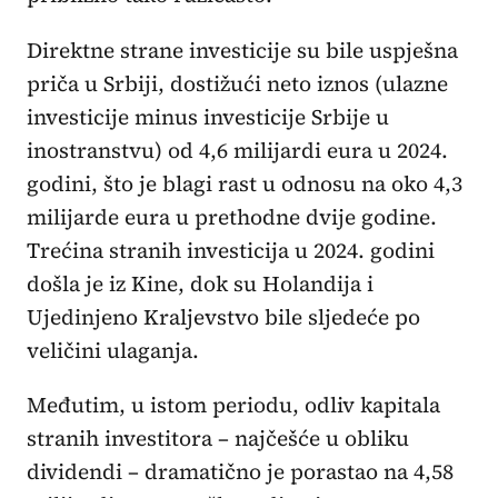
Direktne strane investicije su bile uspješna
priča u Srbiji, dostižući neto iznos (ulazne
investicije minus investicije Srbije u
inostranstvu) od 4,6 milijardi eura u 2024.
godini, što je blagi rast u odnosu na oko 4,3
milijarde eura u prethodne dvije godine.
Trećina stranih investicija u 2024. godini
došla je iz Kine, dok su Holandija i
Ujedinjeno Kraljevstvo bile sljedeće po
veličini ulaganja.
Međutim, u istom periodu, odliv kapitala
stranih investitora – najčešće u obliku
dividendi – dramatično je porastao na 4,58