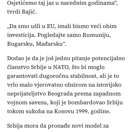
Osjetićemo taj jaz u narednim godinama“,
tvrdi Rajić.
„Da smo ušli u EU, imali bismo veći obim
investicija. Pogledajte samo Rumuniju,
Bugarsku, Mađarsku“.
Dodao je da je još jedno pitanje potencijalno
članstvo Srbije u NATO, što bi moglo
garantovati dugoročnu stabilnost, ali je to
vrlo malo vjerovatno obzirom na istorijsko
neprijateljstvo Beograda prema zapadnom
vojnom savezu, koji je bombardovao Srbiju
tokom sukoba na Kosovu 1999. godine.
Srbija mora da pronađe novi model za