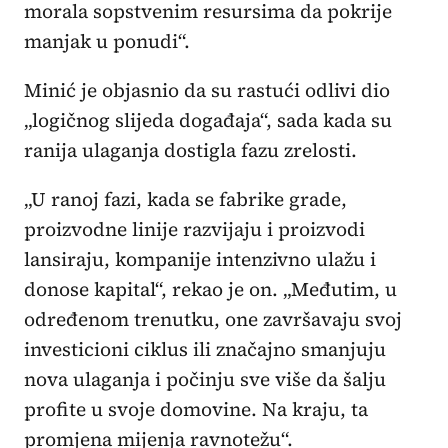
morala sopstvenim resursima da pokrije
manjak u ponudi“.
Minić je objasnio da su rastući odlivi dio
„logičnog slijeda događaja“, sada kada su
ranija ulaganja dostigla fazu zrelosti.
„U ranoj fazi, kada se fabrike grade,
proizvodne linije razvijaju i proizvodi
lansiraju, kompanije intenzivno ulažu i
donose kapital“, rekao je on. „Međutim, u
određenom trenutku, one završavaju svoj
investicioni ciklus ili značajno smanjuju
nova ulaganja i počinju sve više da šalju
profite u svoje domovine. Na kraju, ta
promjena mijenja ravnotežu“.