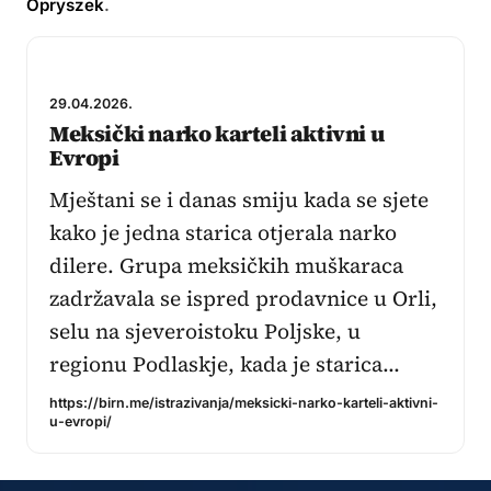
Opryszek
.
29.04.2026.
Meksički narko karteli aktivni u
Evropi
Mještani se i danas smiju kada se sjete
kako je jedna starica otjerala narko
dilere. Grupa meksičkih muškaraca
zadržavala se ispred prodavnice u Orli,
selu na sjeveroistoku Poljske, u
regionu Podlaskje, kada je starica…
https://birn.me/istrazivanja/meksicki-narko-karteli-aktivni-
u-evropi/