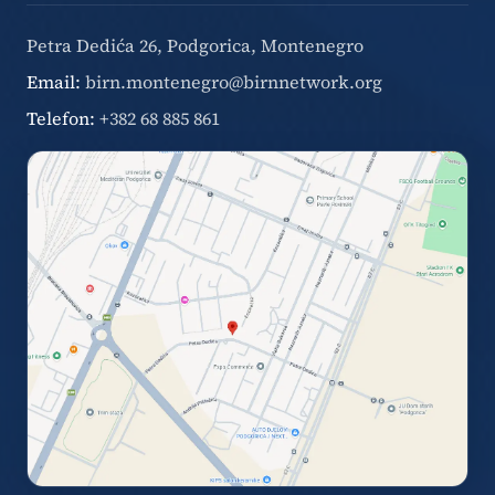
Petra Dedića 26, Podgorica, Montenegro
Email:
birn.montenegro@birnnetwork.org
Telefon:
+382 68 885 861