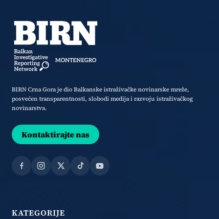
BIRN Crna Gora je dio Balkanske istraživačke novinarske mreže,
posvećen transparentnosti, slobodi medija i razvoju istraživačkog
novinarstva.
Kontaktirajte nas
Facebook
Instagram
X
TikTok
YouTube
KATEGORIJE