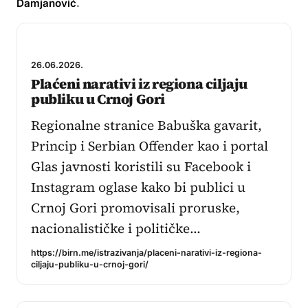
Damjanović
.
26.06.2026.
Plaćeni narativi iz regiona ciljaju
publiku u Crnoj Gori
Regionalne stranice Babuška gavarit,
Princip i Serbian Offender kao i portal
Glas javnosti koristili su Facebook i
Instagram oglase kako bi publici u
Crnoj Gori promovisali proruske,
nacionalističke i političke…
https://birn.me/istrazivanja/placeni-narativi-iz-regiona-
ciljaju-publiku-u-crnoj-gori/