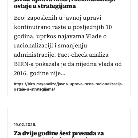
ostaje u strategijama
Broj zaposlenih u javnoj upravi
kontinuirano raste u posljednjih 10
godina, uprkos najavama Vlade o
racionalizaciji i smanjenju
administracije. Fact-check analiza
BIRN-a pokazala je da nijedna vlada od
2016. godine nije…
https://birn.me/analize/javna-uprava-raste-racionalizacija-
ostaje-u-strategijama/
19.02.2026.
Za dvije godine šest presuda za