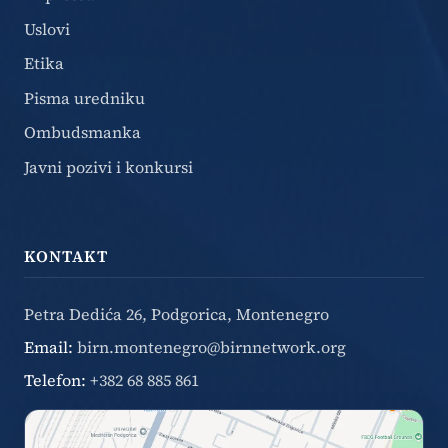
Uslovi
Etika
Pisma uredniku
Ombudsmanka
Javni pozivi i konkursi
KONTAKT
Petra Dedića 26, Podgorica, Montenegro
Email:
birn.montenegro@birnnetwork.org
Telefon:
+382 68 885 861