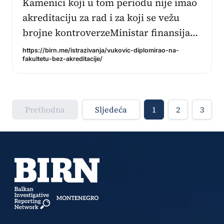
Kamenici koji u tom periodu nije imao
akreditaciju za rad i za koji se vežu
brojne kontroverzeMinistar finansija…
https://birn.me/istrazivanja/vukovic-diplomirao-na-
fakultetu-bez-akreditacije/
Prethodna
Sljedeća
1
2
3