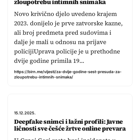
zloupotrebu intimnih snimaka
Novo krivično djelo uvedeno krajem
2023. donijelo je prve zatvorske kazne,
ali broj predmeta pred sudovima i
dalje je mali u odnosu na prijave
policijiUprava policije je u prethodne
dvije godine primila 19…
https://birn.me/vijesti/za-dvije-godine-sest-presuda-za-
zloupotrebu-intimnih-snimaka/
15.12.2025.
Deepfake snimci i lažni profili: Javne
ličnosti sve češće žrtve online prevara