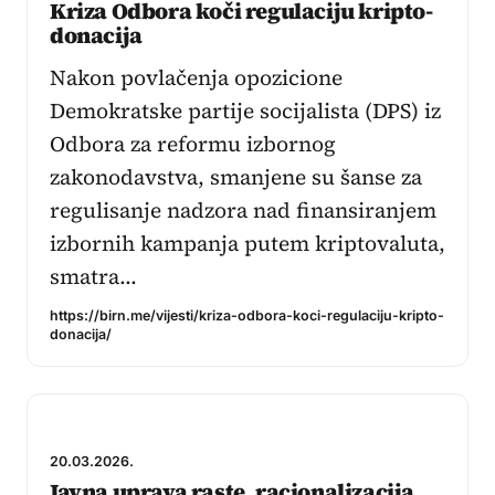
Kriza Odbora koči regulaciju kripto-
donacija
Nakon povlačenja opozicione
Demokratske partije socijalista (DPS) iz
Odbora za reformu izbornog
zakonodavstva, smanjene su šanse za
regulisanje nadzora nad finansiranjem
izbornih kampanja putem kriptovaluta,
smatra…
https://birn.me/vijesti/kriza-odbora-koci-regulaciju-kripto-
donacija/
20.03.2026.
Javna uprava raste, racionalizacija