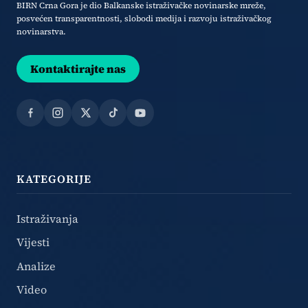
BIRN Crna Gora je dio Balkanske istraživačke novinarske mreže,
posvećen transparentnosti, slobodi medija i razvoju istraživačkog
novinarstva.
Kontaktirajte nas
Facebook
Instagram
X
TikTok
YouTube
KATEGORIJE
Istraživanja
Vijesti
Analize
Video