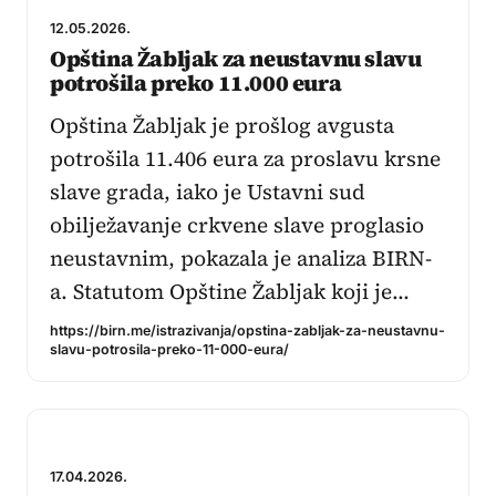
12.05.2026.
Opština Žabljak za neustavnu slavu
potrošila preko 11.000 eura
Opština Žabljak je prošlog avgusta
potrošila 11.406 eura za proslavu krsne
slave grada, iako je Ustavni sud
obilježavanje crkvene slave proglasio
neustavnim, pokazala je analiza BIRN-
a. Statutom Opštine Žabljak koji je…
https://birn.me/istrazivanja/opstina-zabljak-za-neustavnu-
slavu-potrosila-preko-11-000-eura/
17.04.2026.