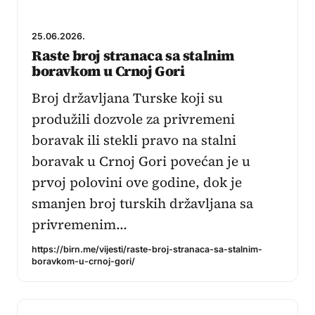
25.06.2026.
Raste broj stranaca sa stalnim
boravkom u Crnoj Gori
Broj državljana Turske koji su
produžili dozvole za privremeni
boravak ili stekli pravo na stalni
boravak u Crnoj Gori povećan je u
prvoj polovini ove godine, dok je
smanjen broj turskih državljana sa
privremenim…
https://birn.me/vijesti/raste-broj-stranaca-sa-stalnim-
boravkom-u-crnoj-gori/