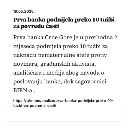
19.05.2026.
Prva banka podnijela preko 10 tužbi
za povredu časti
Prva banka Crne Gore je u prethodna 2
mjeseca podnijela preko 10 tužbi za
naknadu nematerijalne štete protiv
novinara, građanskih aktivista,
analitičara i medija zbog navoda o
poslovanju banke, dok sagovornici
BIRN-a…
https://birn.me/analize/prva-banka-podnijela-preko-10-
tuzbi-za-povredu-casti/