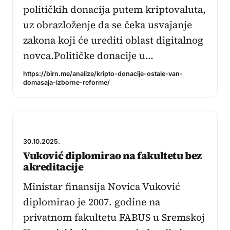
političkih donacija putem kriptovaluta,
uz obrazloženje da se čeka usvajanje
zakona koji će urediti oblast digitalnog
novca.Političke donacije u…
https://birn.me/analize/kripto-donacije-ostale-van-
domasaja-izborne-reforme/
30.10.2025.
Vuković diplomirao na fakultetu bez
akreditacije
Ministar finansija Novica Vuković
diplomirao je 2007. godine na
privatnom fakultetu FABUS u Sremskoj