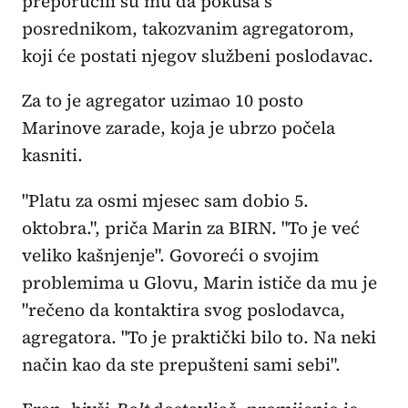
preporučili su mu da pokuša s
posrednikom, takozvanim agregatorom,
koji će postati njegov službeni poslodavac.
Za to je agregator uzimao 10 posto
Marinove zarade, koja je ubrzo počela
kasniti.
"Platu za osmi mjesec sam dobio 5.
oktobra.", priča Marin za BIRN. "To je već
veliko kašnjenje". Govoreći o svojim
problemima u Glovu, Marin ističe da mu je
"rečeno da kontaktira svog poslodavca,
agregatora. "To je praktički bilo to. Na neki
način kao da ste prepušteni sami sebi".