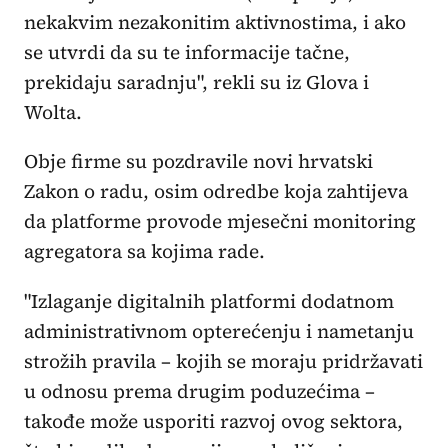
nekakvim nezakonitim aktivnostima, i ako
se utvrdi da su te informacije tačne,
prekidaju saradnju", rekli su iz Glova i
Wolta.
Obje firme su pozdravile novi hrvatski
Zakon o radu, osim odredbe koja zahtijeva
da platforme provode mjesečni monitoring
agregatora sa kojima rade.
"Izlaganje digitalnih platformi dodatnom
administrativnom opterećenju i nametanju
strožih pravila – kojih se moraju pridržavati
u odnosu prema drugim poduzećima –
takođe može usporiti razvoj ovog sektora,