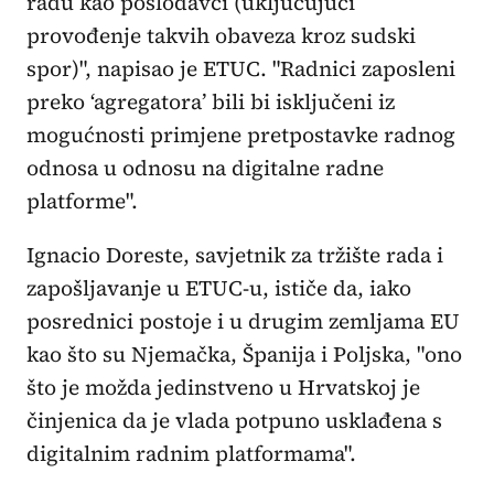
radu kao poslodavci (uključujući
provođenje takvih obaveza kroz sudski
spor)", napisao je ETUC. "Radnici zaposleni
preko ‘agregatora’ bili bi isključeni iz
mogućnosti primjene pretpostavke radnog
odnosa u odnosu na digitalne radne
platforme".
Ignacio Doreste, savjetnik za tržište rada i
zapošljavanje u ETUC-u, ističe da, iako
posrednici postoje i u drugim zemljama EU
kao što su Njemačka, Španija i Poljska, "ono
što je možda jedinstveno u Hrvatskoj je
činjenica da je vlada potpuno usklađena s
digitalnim radnim platformama".