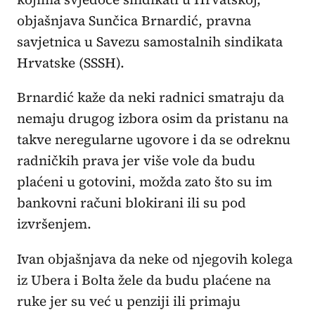
objašnjava Sunčica Brnardić, pravna
savjetnica u Savezu samostalnih sindikata
Hrvatske (SSSH).
Brnardić kaže da neki radnici smatraju da
nemaju drugog izbora osim da pristanu na
takve neregularne ugovore i da se odreknu
radničkih prava jer više vole da budu
plaćeni u gotovini, možda zato što su im
bankovni računi blokirani ili su pod
izvršenjem.
Ivan objašnjava da neke od njegovih kolega
iz Ubera i Bolta žele da budu plaćene na
ruke jer su već u penziji ili primaju