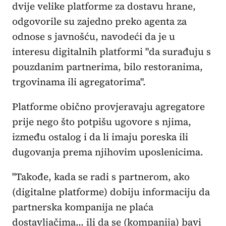
dvije velike platforme za dostavu hrane,
odgovorile su zajedno preko agenta za
odnose s javnošću, navodeći da je u
interesu digitalnih platformi "da surađuju s
pouzdanim partnerima, bilo restoranima,
trgovinama ili agregatorima".
Platforme obično provjeravaju agregatore
prije nego što potpišu ugovore s njima,
između ostalog i da li imaju poreska ili
dugovanja prema njihovim uposlenicima.
"Takođe, kada se radi s partnerom, ako
(digitalne platforme) dobiju informaciju da
partnerska kompanija ne plaća
dostavljačima… ili da se (kompanija) bavi