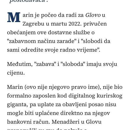
M
arin je počeo da radi za
Glovo
u
Zagrebu u martu 2022. privučen
obećanjem ove dostavne službe o
"zabavnom načinu zarade" i "slobodi da
sami odredite svoje radno vrijeme".
Međutim, "zabava" i "sloboda" imaju svoju
cijenu.
Marin (ovo nije njegovo pravo ime), nije bio
formalno zaposlen kod digitalnog kurirskog
giganta, pa uplate za obavljeni posao nisu
mogle biti uplaćene direktno na njegov
bankovni račun. Menadžeri u Glovu