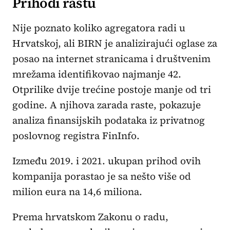
Prihodi rastu
Nije poznato koliko agregatora radi u
Hrvatskoj, ali BIRN je analizirajući oglase za
posao na internet stranicama i društvenim
mrežama identifikovao najmanje 42.
Otprilike dvije trećine postoje manje od tri
godine. A njihova zarada raste, pokazuje
analiza finansijskih podataka iz privatnog
poslovnog registra FinInfo.
Između 2019. i 2021. ukupan prihod ovih
kompanija porastao je sa nešto više od
milion eura na 14,6 miliona.
Prema hrvatskom Zakonu o radu,