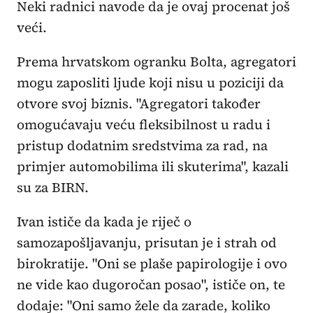
Neki radnici navode da je ovaj procenat još
veći.
Prema hrvatskom ogranku Bolta, agregatori
mogu zaposliti ljude koji nisu u poziciji da
otvore svoj biznis. "Agregatori također
omogućavaju veću fleksibilnost u radu i
pristup dodatnim sredstvima za rad, na
primjer automobilima ili skuterima", kazali
su za BIRN.
Ivan ističe da kada je riječ o
samozapošljavanju, prisutan je i strah od
birokratije. "Oni se plaše papirologije i ovo
ne vide kao dugoročan posao", ističe on, te
dodaje: "Oni samo žele da zarade, koliko