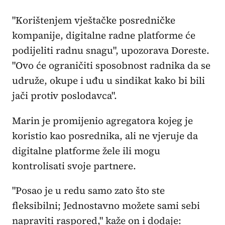
"Korištenjem vještačke posredničke
kompanije, digitalne radne platforme će
podijeliti radnu snagu", upozorava Doreste.
"Ovo će ograničiti sposobnost radnika da se
udruže, okupe i uđu u sindikat kako bi bili
jači protiv poslodavca".
Marin je promijenio agregatora kojeg je
koristio kao posrednika, ali ne vjeruje da
digitalne platforme žele ili mogu
kontrolisati svoje partnere.
"Posao je u redu samo zato što ste
fleksibilni; Jednostavno možete sami sebi
napraviti raspored," kaže on i dodaje: