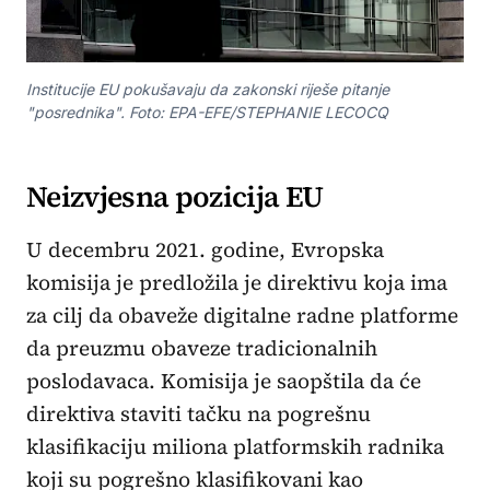
Institucije EU pokušavaju da zakonski riješe pitanje
"posrednika". Foto: EPA-EFE/STEPHANIE LECOCQ
Neizvjesna pozicija EU
U decembru 2021. godine, Evropska
komisija je predložila je direktivu koja ima
za cilj da obaveže digitalne radne platforme
da preuzmu obaveze tradicionalnih
poslodavaca. Komisija je saopštila da će
direktiva staviti tačku na pogrešnu
klasifikaciju miliona platformskih radnika
koji su pogrešno klasifikovani kao