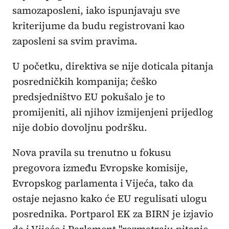
samozaposleni, iako ispunjavaju sve
kriterijume da budu registrovani kao
zaposleni sa svim pravima.
U početku, direktiva se nije doticala pitanja
posredničkih kompanija; češko
predsjedništvo EU pokušalo je to
promijeniti, ali njihov izmijenjeni prijedlog
nije dobio dovoljnu podršku.
Nova pravila su trenutno u fokusu
pregovora između Evropske komisije,
Evropskog parlamenta i Vijeća, tako da
ostaje nejasno kako će EU regulisati ulogu
posrednika. Portparol EK za BIRN je izjavio
da i Vijeće i Parlament "razmatraju pitanje