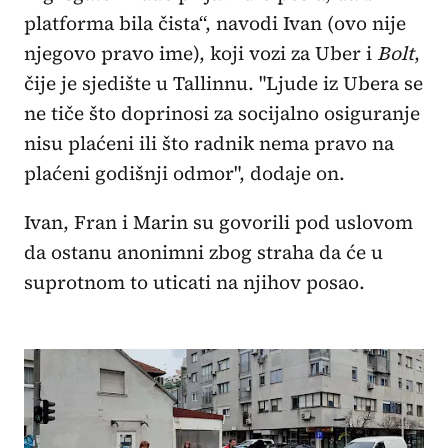
platforma bila čista“, navodi Ivan (ovo nije
njegovo pravo ime), koji vozi za Uber i
Bolt
,
čije je sjedište u Tallinnu. "Ljude iz Ubera se
ne tiče što doprinosi za socijalno osiguranje
nisu plaćeni ili što radnik nema pravo na
plaćeni godišnji odmor", dodaje on.
Ivan, Fran i Marin su govorili pod uslovom
da ostanu anonimni zbog straha da će u
suprotnom to uticati na njihov posao.