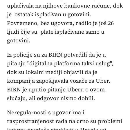
uplaćivala na njihove bankovne račune, dok
je ostatak isplaćivan u gotovini.
Povremeno, bez ugovora, radilo je još 26
ljudi čije su plate isplaćivane samo u
gotovini.
Iz policije su za BIRN potvrdili da je u
pitanju "digitalna platforma taksi uslug",
dok su lokalni mediji objavili da je
kompanija zapošljavala vozače za Uber.
BIRN je uputio pitanje Uberu o ovom
slučaju, ali odgovor nismo dobili.
Neregularnosti s ugovorima i
rasprostranjenost rada na crno su problemi
kojima svjedoče sindikati u Hrvatskoj,