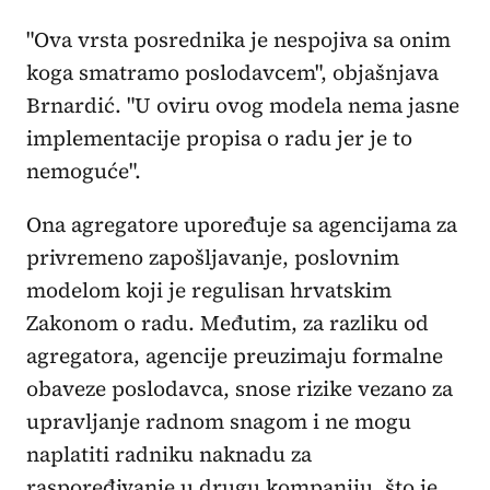
"Ova vrsta posrednika je nespojiva sa onim
koga smatramo poslodavcem", objašnjava
Brnardić. "U oviru ovog modela nema jasne
implementacije propisa o radu jer je to
nemoguće".
Ona agregatore upoređuje sa agencijama za
privremeno zapošljavanje, poslovnim
modelom koji je regulisan hrvatskim
Zakonom o radu. Međutim, za razliku od
agregatora, agencije preuzimaju formalne
obaveze poslodavca, snose rizike vezano za
upravljanje radnom snagom i ne mogu
naplatiti radniku naknadu za
raspoređivanje u drugu kompaniju, što je