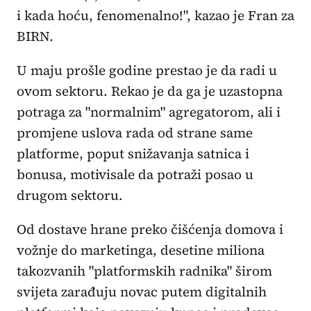
i kada hoću, fenomenalno!", kazao je Fran za
BIRN.
U maju prošle godine prestao je da radi u
ovom sektoru. Rekao je da ga je uzastopna
potraga za "normalnim" agregatorom, ali i
promjene uslova rada od strane same
platforme, poput snižavanja satnica i
bonusa, motivisale da potraži posao u
drugom sektoru.
Od dostave hrane preko čišćenja domova i
vožnje do marketinga, desetine miliona
takozvanih "platformskih radnika" širom
svijeta zarađuju novac putem digitalnih