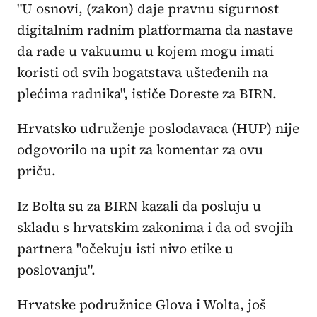
"U osnovi, (zakon) daje pravnu sigurnost
digitalnim radnim platformama da nastave
da rade u vakuumu u kojem mogu imati
koristi od svih bogatstava ušteđenih na
plećima radnika", ističe Doreste za BIRN.
Hrvatsko udruženje poslodavaca (HUP) nije
odgovorilo na upit za komentar za ovu
priču.
Iz Bolta su za BIRN kazali da posluju u
skladu s hrvatskim zakonima i da od svojih
partnera "očekuju isti nivo etike u
poslovanju".
Hrvatske podružnice Glova i Wolta, još