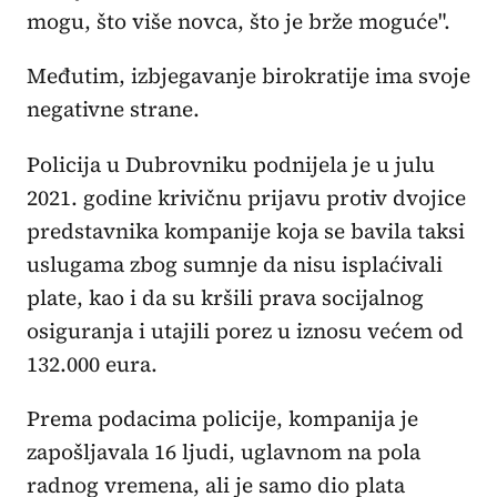
mogu, što više novca, što je brže moguće".
Međutim, izbjegavanje birokratije ima svoje
negativne strane.
Policija u Dubrovniku podnijela je u julu
2021. godine krivičnu prijavu protiv dvojice
predstavnika kompanije koja se bavila taksi
uslugama zbog sumnje da nisu isplaćivali
plate, kao i da su kršili prava socijalnog
osiguranja i utajili porez u iznosu većem od
132.000 eura.
Prema podacima policije, kompanija je
zapošljavala 16 ljudi, uglavnom na pola
radnog vremena, ali je samo dio plata