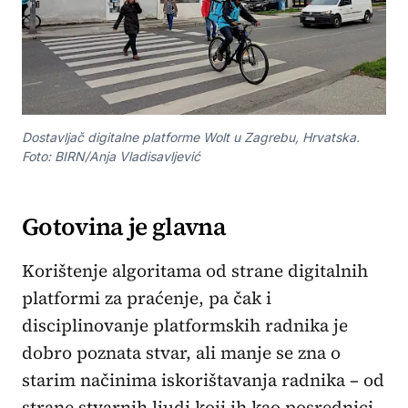
Dostavljač digitalne platforme Wolt u Zagrebu, Hrvatska.
Foto: BIRN/Anja Vladisavljević
Gotovina je glavna
Korištenje algoritama od strane digitalnih
platformi za praćenje, pa čak i
disciplinovanje platformskih radnika je
dobro poznata stvar, ali manje se zna o
starim načinima iskorištavanja radnika – od
strane stvarnih ljudi koji ih kao posrednici