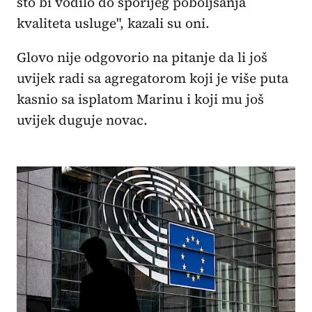
što bi vodilo do sporijeg poboljšanja
kvaliteta usluge", kazali su oni.
Glovo nije odgovorio na pitanje da li još
uvijek radi sa agregatorom koji je više puta
kasnio sa isplatom Marinu i koji mu još
uvijek duguje novac.