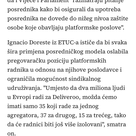
posrednika kako bi osigurali da upotreba
posrednika ne dovede do nižeg nivoa zaštite
osobe koje obavljaju platformske poslove".
Ignacio Doreste iz ETUC-a ističe da bi svaka
šira primjena posredničkog modela oslabila
pregovaračku poziciju platformskih
radnika u odnosu na njihove poslodavce i
ograničila mogućnost sindikalnog
udruživanja. "Umjesto da dva miliona ljudi
u Evropi radi za Deliveroo, možda ćemo
imati samo 35 koji rade za jednog
agregatora, 37 za drugog, 15 za trećeg, tako
da će radnici biti još više izolovani", smatra
on.