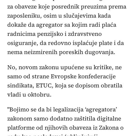
za obaveze koje posrednik preuzima prema
zaposleniku, osim u slučajevima kada
dokaže da agregator sa kojim radi plaća
radnicima penzijsko i zdravstveno
osiguranje, da redovno isplaćuje plate i da
nema neizmirenih poreskih dugovanja.
No, novom zakonu upućene su kritike, ne
samo od strane Evropske konfederacije
sindikata, ETUC, koja se dopisom obratila
vladi u oktobru.
"Bojimo se da bi legalizacija ‘agregatora’
zakonom samo dodatno zaštitila digitalne
platforme od njihovih obaveza iz Zakona o