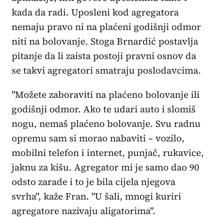
kada da radi. Uposleni kod agregatora
nemaju pravo ni na plaćeni godišnji odmor
niti na bolovanje. Stoga Brnardić postavlja
pitanje da li zaista postoji pravni osnov da
se takvi agregatori smatraju poslodavcima.
"Možete zaboraviti na plaćeno bolovanje ili
godišnji odmor. Ako te udari auto i slomiš
nogu, nemaš plaćeno bolovanje. Svu radnu
opremu sam si morao nabaviti – vozilo,
mobilni telefon i internet, punjač, rukavice,
jaknu za kišu. Agregator mi je samo dao 90
odsto zarade i to je bila cijela njegova
svrha", kaže Fran. "U šali, mnogi kuriri
agregatore nazivaju aligatorima".