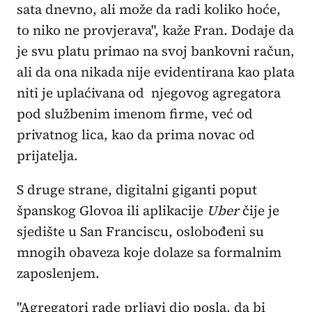
sata dnevno, ali može da radi koliko hoće,
to niko ne provjerava", kaže Fran. Dodaje da
je svu platu primao na svoj bankovni račun,
ali da ona nikada nije evidentirana kao plata
niti je uplaćivana od njegovog agregatora
pod službenim imenom firme, već od
privatnog lica, kao da prima novac od
prijatelja.
S druge strane, digitalni giganti poput
španskog Glovoa ili aplikacije
Uber
čije je
sjedište u San Franciscu, oslobođeni su
mnogih obaveza koje dolaze sa formalnim
zaposlenjem.
"Agregatori rade prljavi dio posla, da bi