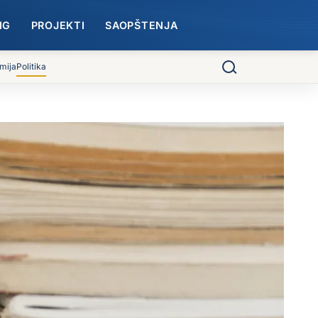
NG
PROJEKTI
SAOPŠTENJA
mija
Politika
Pretraga