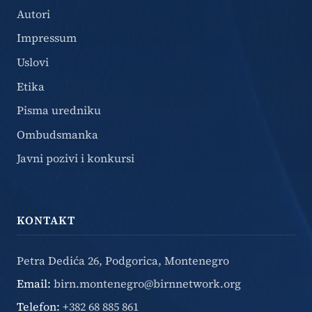
Autori
Impressum
Uslovi
Etika
Pisma uredniku
Ombudsmanka
Javni pozivi i konkursi
KONTAKT
Petra Dedića 26, Podgorica, Montenegro
Email:
birn.montenegro@birnnetwork.org
Telefon:
+382 68 885 861