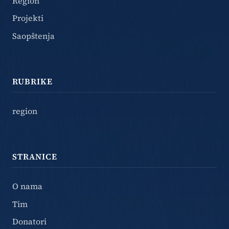
Region
Projekti
Saopštenja
RUBRIKE
region
STRANICE
O nama
Tim
Donatori