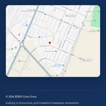
© 2026 BIRN Crna Gora.
Sadržaj je licenciran pod
Creative Commons Autorstvo-