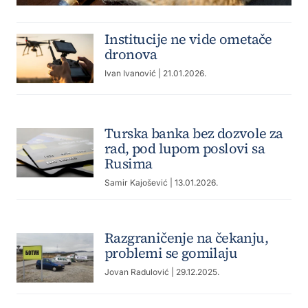
Institucije ne vide ometače
dronova
Ivan Ivanović
| 21.01.2026.
Turska banka bez dozvole za
rad, pod lupom poslovi sa
Rusima
Samir Kajošević
| 13.01.2026.
Razgraničenje na čekanju,
problemi se gomilaju
Jovan Radulović
| 29.12.2025.