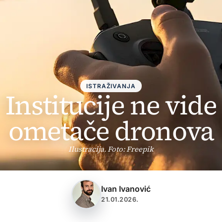
ISTRAŽIVANJA
Institucije ne vide
ometače dronova
Ilustracija. Foto: Freepik
Ivan Ivanović
21.01.2026.