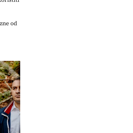
zne od