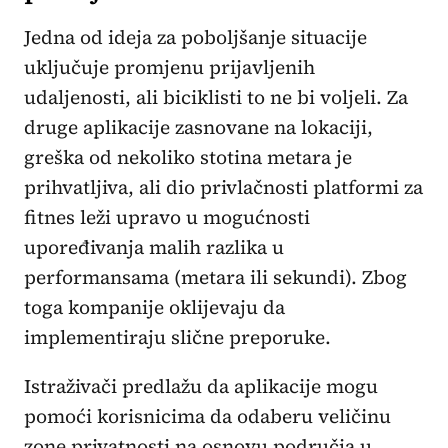
Jedna od ideja za poboljšanje situacije
uključuje promjenu prijavljenih
udaljenosti, ali biciklisti to ne bi voljeli. Za
druge aplikacije zasnovane na lokaciji,
greška od nekoliko stotina metara je
prihvatljiva, ali dio privlačnosti platformi za
fitnes leži upravo u mogućnosti
upoređivanja malih razlika u
performansama (metara ili sekundi). Zbog
toga kompanije oklijevaju da
implementiraju slične preporuke.
Istraživači predlažu da aplikacije mogu
pomoći korisnicima da odaberu veličinu
zone privatnosti na osnovu područja u