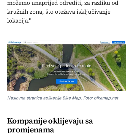
možemo unaprijed odrediti, za razliku od
kružnih zona, što otežava isključivanje
lokacija."
Naslovna stranica aplikacije Bike Map. Foto: bikemap.net
Kompanije oklijevaju sa
promjenama