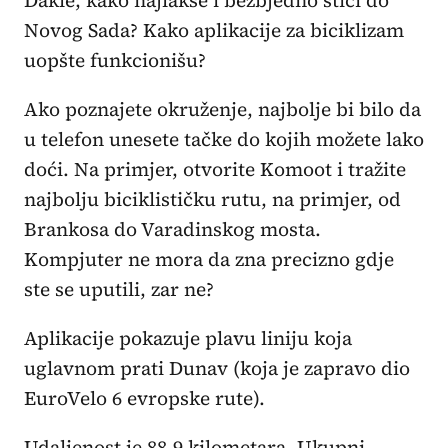
Novog Sada? Kako aplikacije za biciklizam
uopšte funkcionišu?
Ako poznajete okruženje, najbolje bi bilo da
u telefon unesete tačke do kojih možete lako
doći. Na primjer, otvorite Komoot i tražite
najbolju biciklističku rutu, na primjer, od
Brankosa do Varadinskog mosta.
Kompjuter ne mora da zna precizno gdje
ste se uputili, zar ne?
Aplikacije pokazuje plavu liniju koja
uglavnom prati Dunav (koja je zapravo dio
EuroVelo 6 evropske rute).
Udaljenost je 88,9 kilometara. Ukupni