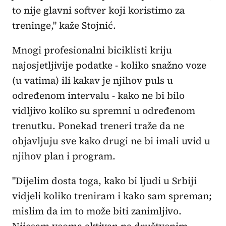
to nije glavni softver koji koristimo za
treninge," kaže Stojnić.
Mnogi profesionalni biciklisti kriju
najosjetljivije podatke - koliko snažno voze
(u vatima) ili kakav je njihov puls u
određenom intervalu - kako ne bi bilo
vidljivo koliko su spremni u određenom
trenutku. Ponekad treneri traže da ne
objavljuju sve kako drugi ne bi imali uvid u
njihov plan i program.
"Dijelim dosta toga, kako bi ljudi u Srbiji
vidjeli koliko treniram i kako sam spreman;
mislim da im to može biti zanimljivo.