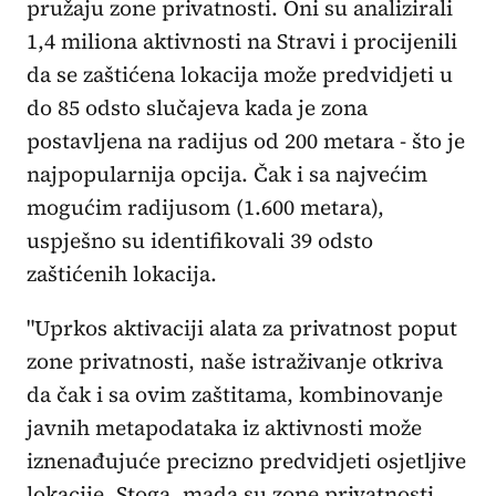
pružaju zone privatnosti. Oni su analizirali
1,4 miliona aktivnosti na Stravi i procijenili
da se zaštićena lokacija može predvidjeti u
do 85 odsto slučajeva kada je zona
postavljena na radijus od 200 metara - što je
najpopularnija opcija. Čak i sa najvećim
mogućim radijusom (1.600 metara),
uspješno su identifikovali 39 odsto
zaštićenih lokacija.
"Uprkos aktivaciji alata za privatnost poput
zone privatnosti, naše istraživanje otkriva
da čak i sa ovim zaštitama, kombinovanje
javnih metapodataka iz aktivnosti može
iznenađujuće precizno predvidjeti osjetljive
lokacije. Stoga, mada su zone privatnosti