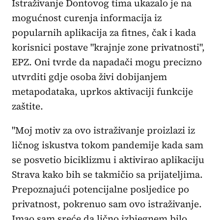
Istraživanje Dontovog tima ukazalo je na
mogućnost curenja informacija iz
popularnih aplikacija za fitnes, čak i kada
korisnici postave "krajnje zone privatnosti",
EPZ. Oni tvrde da napadači mogu precizno
utvrditi gdje osoba živi dobijanjem
metapodataka, uprkos aktivaciji funkcije
zaštite.
"Moj motiv za ovo istraživanje proizlazi iz
ličnog iskustva tokom pandemije kada sam
se posvetio biciklizmu i aktivirao aplikaciju
Strava kako bih se takmičio sa prijateljima.
Prepoznajući potencijalne posljedice po
privatnost, pokrenuo sam ovo istraživanje.
Imao sam sreće da lično izbjegnem bilo