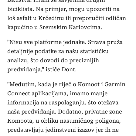
biciklista. Na primjer, mogu upozoriti na
loš asfalt u Krčedinu ili preporučiti odličan
kapućino u Sremskim Karlovcima.
"Nisu sve platforme jednake. Strava pruža
detaljnije podatke za našu statističku
analizu, što dovodi do preciznijih
predviđanja," ističe Dont.
"Međutim, kada je riječ o Komoot i Garmin
Connect aplikacijama, imamo manje
informacija na raspolaganju, što otežava
naša predviđanja. Dodatno, privatne zone
Komoota, u obliku nasumičnog poligona,
predstavljaju jedinstveni izazov jer ih ne