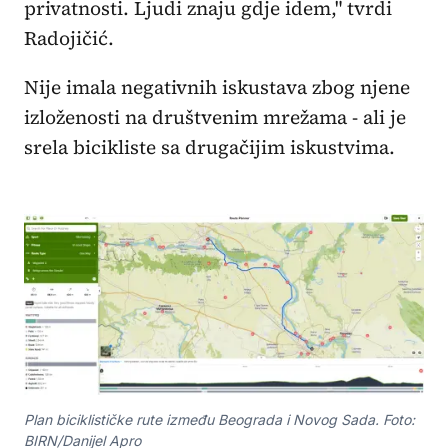
privatnosti. Ljudi znaju gdje idem," tvrdi
Radojičić.
Nije imala negativnih iskustava zbog njene
izloženosti na društvenim mrežama - ali je
srela bicikliste sa drugačijim iskustvima.
Plan biciklističke rute između Beograda i Novog Sada. Foto:
BIRN/Danijel Apro