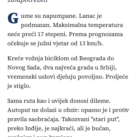
G
ume su napumpane. Lanac je
podmazan. Maksimalna temperatura
neće preći 17 stepeni. Prema prognozama
očekuje se južni vjetar od 13 km/h.
Kreće vožnja biciklom od Beograda do
Novog Sada, dva najveća grada u Srbiji,
vremenski uslovi djeluju povoljno. Proljeće
je stiglo.
Sama ruta kao i uvijek donosi dileme.
Autoput ne dolazi u obzir: opasno je i protiv
pravila saobraćaja. Takozvani "stari put",
preko Inđije, je najkraći, ali je bučan,