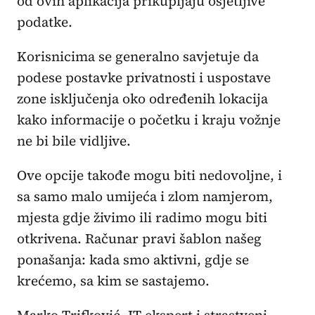
od ovih aplikacija prikupljaju osjetljive
podatke.
Korisnicima se generalno savjetuje da
podese postavke privatnosti i uspostave
zone isključenja oko određenih lokacija
kako informacije o početku i kraju vožnje
ne bi bile vidljive.
Ove opcije takođe mogu biti nedovoljne, i
sa samo malo umijeća i zlom namjerom,
mjesta gdje živimo ili radimo mogu biti
otkrivena. Računar pravi šablon našeg
ponašanja: kada smo aktivni, gdje se
krećemo, sa kim se sastajemo.