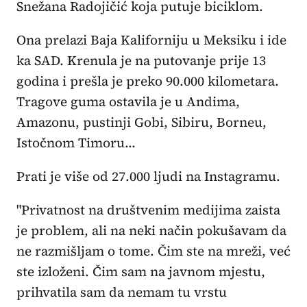
Snežana Radojičić koja putuje biciklom.
Ona prelazi Baja Kaliforniju u Meksiku i ide
ka SAD. Krenula je na putovanje prije 13
godina i prešla je preko 90.000 kilometara.
Tragove guma ostavila je u Andima,
Amazonu, pustinji Gobi, Sibiru, Borneu,
Istočnom Timoru...
Prati je više od 27.000 ljudi na Instagramu.
"Privatnost na društvenim medijima zaista
je problem, ali na neki način pokušavam da
ne razmišljam o tome. Čim ste na mreži, već
ste izloženi. Čim sam na javnom mjestu,
prihvatila sam da nemam tu vrstu