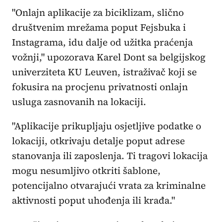
"Onlajn aplikacije za biciklizam, slično
društvenim mrežama poput Fejsbuka i
Instagrama, idu dalje od užitka praćenja
vožnji," upozorava Karel Dont sa belgijskog
univerziteta KU Leuven, istraživač koji se
fokusira na procjenu privatnosti onlajn
usluga zasnovanih na lokaciji.
"Aplikacije prikupljaju osjetljive podatke o
lokaciji, otkrivaju detalje poput adrese
stanovanja ili zaposlenja. Ti tragovi lokacija
mogu nesumljivo otkriti šablone,
potencijalno otvarajući vrata za kriminalne
aktivnosti poput uhođenja ili krađa."