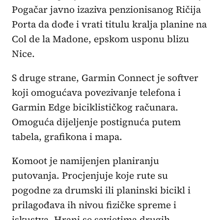
Pogačar javno izaziva penzionisanog Ričija
Porta da dođe i vrati titulu kralja planine na
Col de la Madone, epskom usponu blizu
Nice.
S druge strane, Garmin Connect je softver
koji omogućava povezivanje telefona i
Garmin Edge biciklističkog računara.
Omoguća dijeljenje postignuća putem
tabela, grafikona i mapa.
Komoot je namijenjen planiranju
putovanja. Procjenjuje koje rute su
pogodne za drumski ili planinski bicikl i
prilagođava ih nivou fizičke spreme i
iskustva. Hrani se savjetima drugih