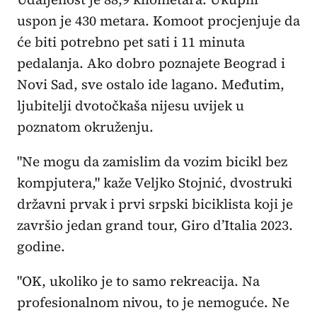
uspon je 430 metara. Komoot procjenjuje da
će biti potrebno pet sati i 11 minuta
pedalanja. Ako dobro poznajete Beograd i
Novi Sad, sve ostalo ide lagano. Međutim,
ljubitelji dvotočkaša nijesu uvijek u
poznatom okruženju.
"Ne mogu da zamislim da vozim bicikl bez
kompjutera," kaže Veljko Stojnić, dvostruki
državni prvak i prvi srpski biciklista koji je
završio jedan grand tour, Giro d’Italia 2023.
godine.
"OK, ukoliko je to samo rekreacija. Na
profesionalnom nivou, to je nemoguće. Ne