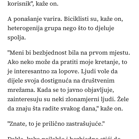
korisnik", kaže on.
A ponašanje varira. Biciklisti su, kaže on,
heterogenija grupa nego što to djeluje
spolja.
"Meni bi bezbjednost bila na prvom mjestu.
Ako neko može da pratiti moje kretanje, to
je interesantno za lopove. Ljudi vole da
dijele svoja dostignuća na društvenim
mrežama. Kada se to javno objavljuje,
zainteresuju su neki zlonamjerni ljudi. Žele
da znaju šta radite svakog dana," kaže on.
"Znate, to je prilično zastrašujuće."
Dakle, kako najlakše i bezbjedno stići do