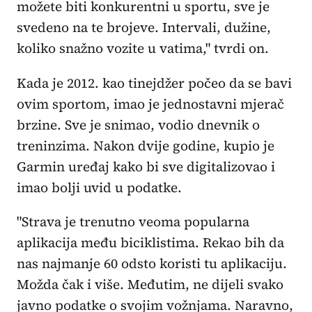
možete biti konkurentni u sportu, sve je
svedeno na te brojeve. Intervali, dužine,
koliko snažno vozite u vatima," tvrdi on.
Kada je 2012. kao tinejdžer počeo da se bavi
ovim sportom, imao je jednostavni mjerač
brzine. Sve je snimao, vodio dnevnik o
treninzima. Nakon dvije godine, kupio je
Garmin uređaj kako bi sve digitalizovao i
imao bolji uvid u podatke.
"Strava je trenutno veoma popularna
aplikacija među biciklistima. Rekao bih da
nas najmanje 60 odsto koristi tu aplikaciju.
Možda čak i više. Međutim, ne dijeli svako
javno podatke o svojim vožnjama. Naravno,