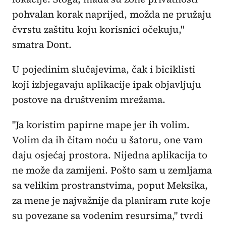
pohvalan korak naprijed, možda ne pružaju
čvrstu zaštitu koju korisnici očekuju,"
smatra Dont.
U pojedinim slučajevima, čak i biciklisti
koji izbjegavaju aplikacije ipak objavljuju
postove na društvenim mrežama.
"Ja koristim papirne mape jer ih volim.
Volim da ih čitam noću u šatoru, one vam
daju osjećaj prostora. Nijedna aplikacija to
ne može da zamijeni. Pošto sam u zemljama
sa velikim prostranstvima, poput Meksika,
za mene je najvažnije da planiram rute koje
su povezane sa vodenim resursima," tvrdi