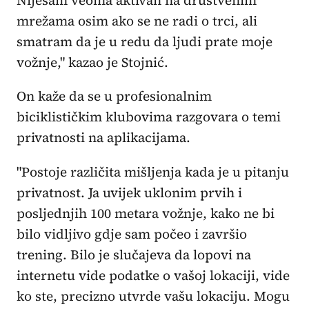
Nijesam veoma aktivan na društvenim
mrežama osim ako se ne radi o trci, ali
smatram da je u redu da ljudi prate moje
vožnje," kazao je Stojnić.
On kaže da se u profesionalnim
biciklističkim klubovima razgovara o temi
privatnosti na aplikacijama.
"Postoje različita mišljenja kada je u pitanju
privatnost. Ja uvijek uklonim prvih i
posljednjih 100 metara vožnje, kako ne bi
bilo vidljivo gdje sam počeo i završio
trening. Bilo je slučajeva da lopovi na
internetu vide podatke o vašoj lokaciji, vide
ko ste, precizno utvrde vašu lokaciju. Mogu