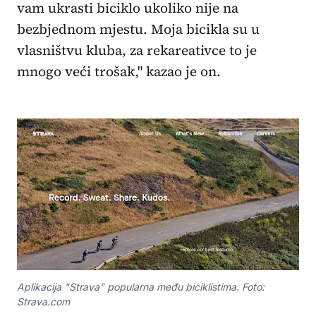
vam ukrasti biciklo ukoliko nije na
bezbjednom mjestu. Moja bicikla su u
vlasništvu kluba, za rekareativce to je
mnogo veći trošak," kazao je on.
Aplikacija "Strava" popularna među biciklistima. Foto:
Strava.com