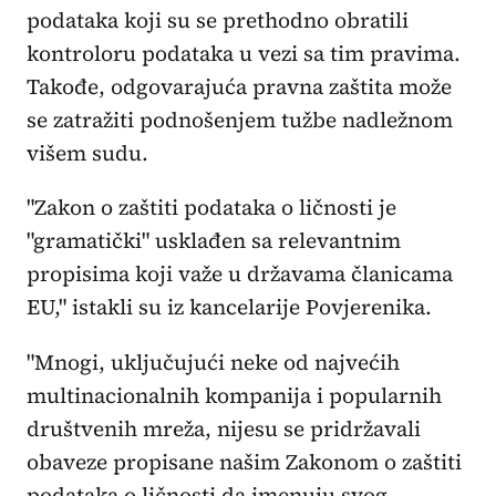
podataka koji su se prethodno obratili
kontroloru podataka u vezi sa tim pravima.
Takođe, odgovarajuća pravna zaštita može
se zatražiti podnošenjem tužbe nadležnom
višem sudu.
"Zakon o zaštiti podataka o ličnosti je
"gramatički" usklađen sa relevantnim
propisima koji važe u državama članicama
EU," istakli su iz kancelarije Povjerenika.
"Mnogi, uključujući neke od najvećih
multinacionalnih kompanija i popularnih
društvenih mreža, nijesu se pridržavali
obaveze propisane našim Zakonom o zaštiti
podataka o ličnosti da imenuju svog