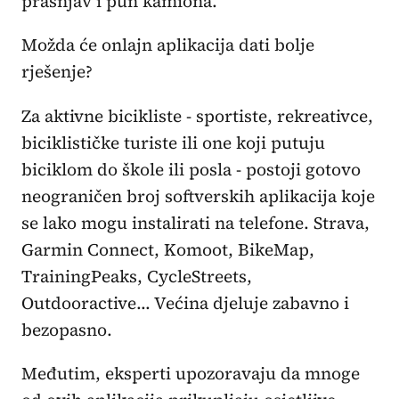
prašnjav i pun kamiona.
Možda će onlajn aplikacija dati bolje
rješenje?
Za aktivne bicikliste - sportiste, rekreativce,
biciklističke turiste ili one koji putuju
biciklom do škole ili posla - postoji gotovo
neograničen broj softverskih aplikacija koje
se lako mogu instalirati na telefone. Strava,
Garmin Connect, Komoot, BikeMap,
TrainingPeaks, CycleStreets,
Outdooractive... Većina djeluje zabavno i
bezopasno.
Međutim, eksperti upozoravaju da mnoge