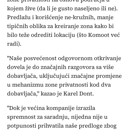
kojem žive (da li je gusto naseljeno ili ne).
Predlažu i korišćenje ne-kružnih, manje
tipičnih oblika za kreiranje zona kako bi
bilo teže odrediti lokaciju (što Komoot već
radi).
"Naše posvećenost odgovornom otkrivanje
dovela je do značajnih razgovora sa više
dobavljača, uključujući značajne promjene
u mehanizmu zone privatnosti kod dva
dobavljača," kazao je Karel Dont.
"Dok je većina kompanije izrazila
spremnost za saradnju, nijedna nije u
potpunosti prihvatila naše predloge zbog