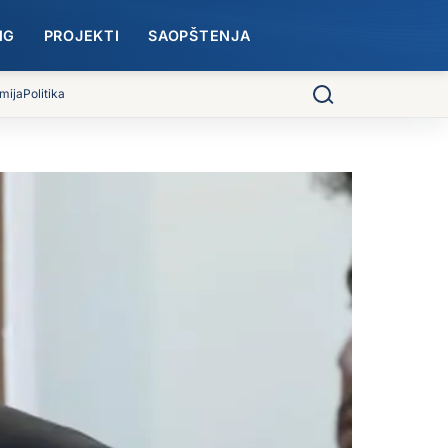
NG
PROJEKTI
SAOPŠTENJA
mija
Politika
Pretraga