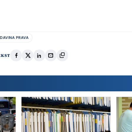
DAVINA PRAVA
EKST