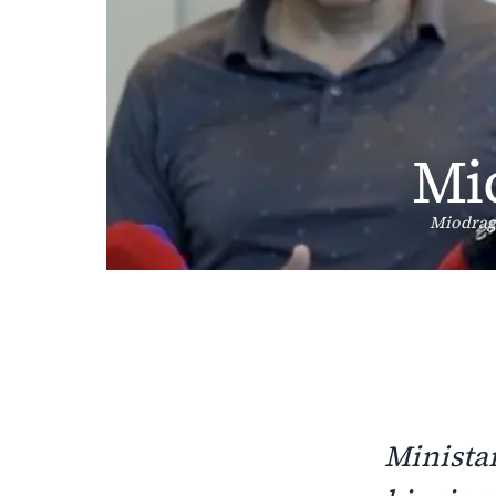
Mi
Miodrag 
Ministar