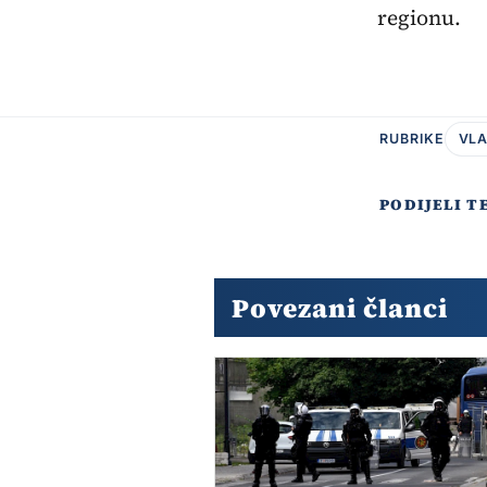
regionu.
RUBRIKE
VLA
PODIJELI T
Povezani članci