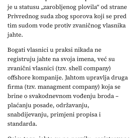
je u statusu „zarobljenog plovila“ od strane
Privrednog suda zbog sporova koji se pred
tim sudom vode protiv zvaničnog vlasnika
jahte.
Bogati vlasnici u praksi nikada ne
registruju jahte na svoja imena, već su
zvanični vlasnici (tzv. shell company)
offshore kompanije. Jahtom upravlja druga
firma (tzv. managment company) koja se
brine o svakodnevnom vođenju broda –
plaćanju posade, održavanju,
snabdijevanju, primjeni propisa i
standarda.