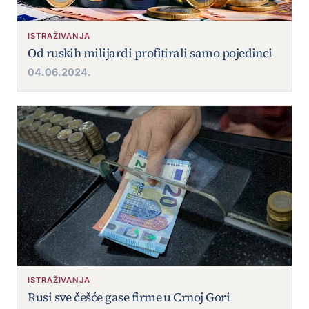
ISTRAŽIVANJA
Od ruskih milijardi profitirali samo pojedinci
04.06.2024.
ISTRAŽIVANJA
Rusi sve češće gase firme u Crnoj Gori