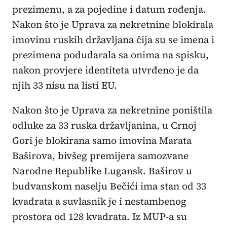
prezimenu, a za pojedine i datum rođenja.
Nakon što je Uprava za nekretnine blokirala
imovinu ruskih državljana čija su se imena i
prezimena podudarala sa onima na spisku,
nakon provjere identiteta utvrđeno je da
njih 33 nisu na listi EU.
Nakon što je Uprava za nekretnine poništila
odluke za 33 ruska državljanina, u Crnoj
Gori je blokirana samo imovina Marata
Baširova, bivšeg premijera samozvane
Narodne Republike Lugansk. Baširov u
budvanskom naselju Bečići ima stan od 33
kvadrata a suvlasnik je i nestambenog
prostora od 128 kvadrata. Iz MUP-a su