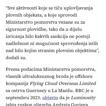
“Sve aktivnosti koje se tiču uplovljavanja
plovnih objekata, a koje sprovodi
Ministarstvo pomorstva vezane su za
sigurnost plovidbe, tako da u dijelu
izricanja bilo kakvih sankcija ne postoji
nadležnost ni mogućnost sprovođenja istih
nad bilo kojim stranim plovnim objektima”,
dodali su.
Prema podacima Ministarstva pomorstva,
vlasnik ultraluksuznog broda je offshore
kompanija
Flying Cloud Overseas Limited
sa ostrva Guernsey u La Manšu. BBC je u
septembru 2023.
objavio
da je
Luminosity
jahta ruskog oligarha Andreja Gurjeva