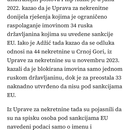
2022. kazao da je Uprava za nekrenitne
donijela rješenja kojima je ograničeno
raspolaganje imovinom 34 ruska
državljanina kojima su uvedene sankcije
EU. Iako je Adžić tada kazao da se odluka
odnosi na 44 nekretnine u Crnoj Gori, iz
Uprave za nekretnine su u novembru 2023.
kazali da je blokirana imovina samo jednom
ruskom državljaninu, dok je za preostala 33
naknadno utvrđeno da nisu pod sankcijama
EU.
Iz Uprave za nekretnine tada su pojasnili da
su na spisku osoba pod sankcijama EU
navedeni podaci samo o imenu i