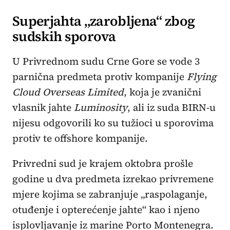
Superjahta „zarobljena“ zbog
sudskih sporova
U Privrednom sudu Crne Gore se vode 3
parnična predmeta protiv kompanije
Flying
Cloud Overseas Limited
, koja je zvanični
vlasnik jahte
Luminosity
, ali iz suda BIRN-u
nijesu odgovorili ko su tužioci u sporovima
protiv te offshore kompanije.
Privredni sud je krajem oktobra prošle
godine u dva predmeta izrekao privremene
mjere kojima se zabranjuje „raspolaganje,
otuđenje i opterećenje jahte“ kao i njeno
isplovljavanje iz marine Porto Montenegra.