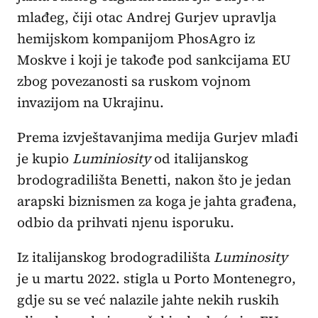
mlađeg, čiji otac Andrej Gurjev upravlja
hemijskom kompanijom PhosAgro iz
Moskve i koji je takođe pod sankcijama EU
zbog povezanosti sa ruskom vojnom
invazijom na Ukrajinu.
Prema izvještavanjima medija Gurjev mlađi
je kupio
Luminiosity
od italijanskog
brodogradilišta Benetti, nakon što je jedan
arapski biznismen za koga je jahta građena,
odbio da prihvati njenu isporuku.
Iz italijanskog brodogradilišta
Luminosity
je u martu 2022. stigla u Porto Montenegro,
gdje su se već nalazile jahte nekih ruskih