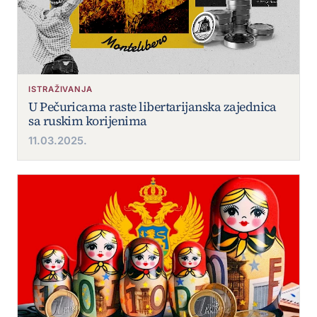
ISTRAŽIVANJA
U Pečuricama raste libertarijanska zajednica
sa ruskim korijenima
11.03.2025.