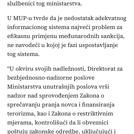
službenici tog ministarstva.
U MUP-u tvrde da je nedostatak adekvatnog
informacionog sistema najveći problem za
efikasnu primjenu međunarodnih sankcija,
ne navodeći u kojoj je fazi uspostavljanje
tog sistema.
“U okviru svojih nadležnosti, Direktorat za
bezbjednosno-nadzorne poslove
Ministarstva unutrašnjih poslova vrši
nadzor nad sprovođenjem Zakona o
sprečavanju pranja novca i finansiranja
terorizma, kao i Zakona o restriktivnim
mjerama, kontrolišući da li obveznici
poštuju zakonske odredbe, uključujući i