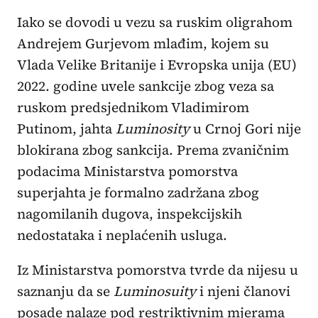
Iako se dovodi u vezu sa ruskim oligrahom
Andrejem Gurjevom mlađim, kojem su
Vlada Velike Britanije i Evropska unija (EU)
2022. godine uvele sankcije zbog veza sa
ruskom predsjednikom Vladimirom
Putinom, jahta
Luminosity
u Crnoj Gori nije
blokirana zbog sankcija. Prema zvaničnim
podacima Ministarstva pomorstva
superjahta je formalno zadržana zbog
nagomilanih dugova, inspekcijskih
nedostataka i neplaćenih usluga.
Iz Ministarstva pomorstva tvrde da nijesu u
saznanju da se
Luminosuity
i njeni članovi
posade nalaze pod restriktivnim mjerama