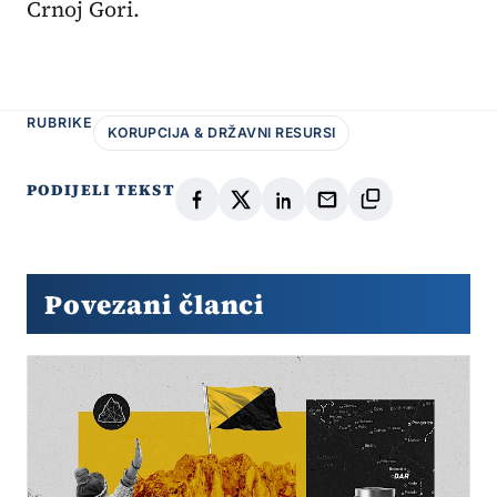
Crnoj Gori.
RUBRIKE
KORUPCIJA & DRŽAVNI RESURSI
PODIJELI TEKST
Povezani članci