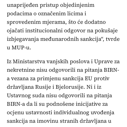
unaprijeđen pristup objedinjenim
podacima o označenim licima i
sprovedenim mjerama, što će dodatno
ojačati institucionalni odgovor na pokušaje
izbjegavanja međunarodnih sankcija“, tvrde
u MUP-u.
Iz Ministarstva vanjskih poslova i Uprave za
nekretnine nisu odgovorili na pitanja BIRN-
a vezana za primjenu sankcija EU protiv
državljana Rusije i Bjelorusije. Ni i iz
Ustavnog suda nisu odgovorili na pitanja
BIRN-a da li su podnošene inicijative za
ocjenu ustavnosti individualnog uvođenja
sankcija na imovinu stranih državljana u