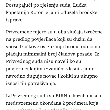
Postupajući po rješenju suda, Lučka
kapetanija Kotor je jahti oduzela brodske
isprave.
Privremene mjere su u oba slučaja izrečene
na predlog povjerilaca koji su dužni da
snose troškove osiguranja broda, odnosno
plaćaju minimalni broj članova posade. Iz
Privrednog suda nisu naveli ko su
povjerioci kojima zvanični vlasnik jahte
navodno duguje novac i koliki su ukupno
iznosi tih potraživanja.
Iz Privrednog suda su BIRN-u kazali da su u
međuvremenu okončana 2 predmeta koja