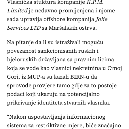
Vlasnička stuktura kompanije
K.P.M.
Limited
je nedavno promijenjena i njome
sada upravlja offshore kompanija
Jolie
Services LTD
sa Maršalskih ostrva.
Na pitanje da li su istraživali moguću
povezanost sankcionisanih ruskih i
bjeloruskih državljana sa pravnim licima
koja se vode kao vlasnici nekretnina u Crnoj
Gori, iz MUP-a su kazali BIRN-u da
sprovode provjere tamo gdje za to postoje
podaci koji ukazuju na potencijalno
prikrivanje identiteta stvarnih vlasnika.
“Nakon uspostavljanja informacionog
sistema za restriktivne mjere, biće značajno