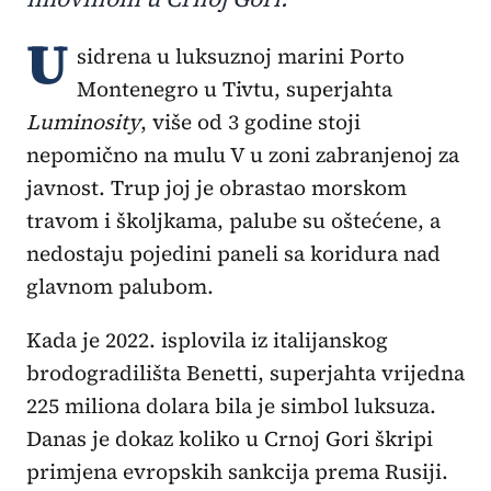
U
sidrena u luksuznoj marini Porto
Montenegro u Tivtu, superjahta
Luminosity
, više od 3 godine stoji
nepomično na mulu V u zoni zabranjenoj za
javnost. Trup joj je obrastao morskom
travom i školjkama, palube su oštećene, a
nedostaju pojedini paneli sa koridura nad
glavnom palubom.
Kada je 2022. isplovila iz italijanskog
brodogradilišta Benetti, superjahta vrijedna
225 miliona dolara bila je simbol luksuza.
Danas je dokaz koliko u Crnoj Gori škripi
primjena evropskih sankcija prema Rusiji.