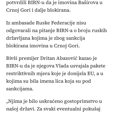
potvrdili BIRN-u da je imovina Baširova u
Crnoj Gori i dalje blokirana.
Iz ambasade Ruske Federacije nisu
odgovarali na pitanje BIRN-a o broju ruskih
državljana kojima je zbog sankcija
blokirana imovina u Crnoj Gori.
Bivši premijer Dritan Abazović kazao je
BIRN-u da je njegova Vlada usvajala pakete
restriktivnih mjera koje je donijela EU, a u
kojima su bila imena lica koja su pod
sankcijama.
„Njima je bilo uskraćeno gostoprimstvo u
našoj državi. Za svaki eventualni pokušaj