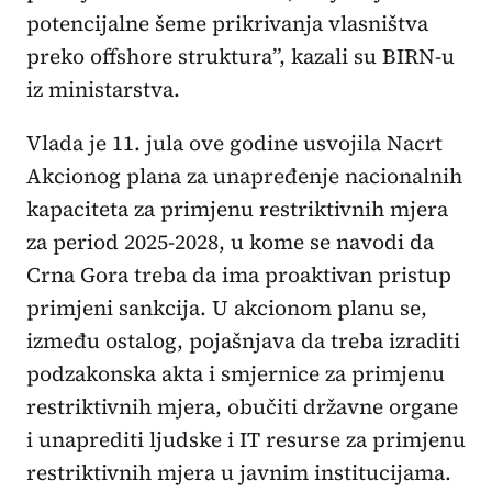
potencijalne šeme prikrivanja vlasništva
preko offshore struktura”, kazali su BIRN-u
iz ministarstva.
Vlada je 11. jula ove godine usvojila Nacrt
Akcionog plana za unapređenje nacionalnih
kapaciteta za primjenu restriktivnih mjera
za period 2025-2028, u kome se navodi da
Crna Gora treba da ima proaktivan pristup
primjeni sankcija. U akcionom planu se,
između ostalog, pojašnjava da treba izraditi
podzakonska akta i smjernice za primjenu
restriktivnih mjera, obučiti državne organe
i unaprediti ljudske i IT resurse za primjenu
restriktivnih mjera u javnim institucijama.