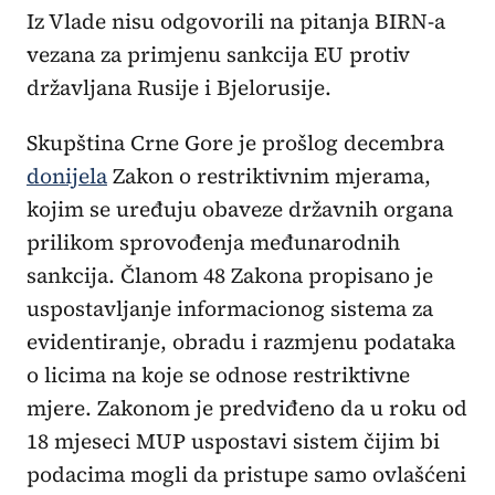
Iz Vlade nisu odgovorili na pitanja BIRN-a
vezana za primjenu sankcija EU protiv
državljana Rusije i Bjelorusije.
Skupština Crne Gore je prošlog decembra
donijela
Zakon o restriktivnim mjerama,
kojim se uređuju obaveze državnih organa
prilikom sprovođenja međunarodnih
sankcija. Članom 48 Zakona propisano je
uspostavljanje informacionog sistema za
evidentiranje, obradu i razmjenu podataka
o licima na koje se odnose restriktivne
mjere. Zakonom je predviđeno da u roku od
18 mjeseci MUP uspostavi sistem čijim bi
podacima mogli da pristupe samo ovlašćeni