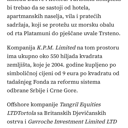
bi trebao da se sastoji od hotela,
apartmanskih naselja, vila i pratećih
sadržaja, koji se protežu uz morsku obalu
od rta Platamuni do pješčane uvale Trsteno.
Kompanija
K.P.M. Limited
na tom prostoru
ima ukupno oko 550 hiljada kvadrata
zemljišta, koje je 2004. godine kupljeno po
simboličnoj cijeni od 9 eura po kvadratu od
tadašnjeg Fonda za reformu sistema
odbrane Srbije i Crne Gore.
Offshore kompanije
Tangril Equities
LTD
Tortola
sa Britanskih Djevičanskih
ostrva i
Gavroche Investment Limited LTD