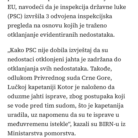
EU, navodeći da je inspekcija državne luke
(PSC) izvršila 3 odvojena inspekcijska
pregleda na osnovu kojih je traženo
otklanjanje evidentiranih nedostataka.
„Kako PSC nije dobila izvještaj da su
nedostaci otklonjeni jahta je zadržana do
otklanjanja svih nedostataka. Takođe,
odlukom Privrednog suda Crne Gore,
Lučkoj kapetaniji Kotor je naloženo da
oduzme jahti isprave, zbog postupaka koji
se vode pred tim sudom, što je kapetanija
uradila, uz napomenu da su te isprave u
međuvremenu istekle“, kazali su BIRN-u iz
Ministarstva pomorstva.