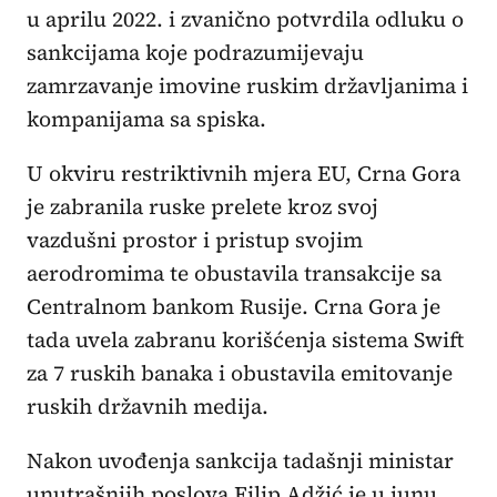
u aprilu 2022. i zvanično potvrdila odluku o
sankcijama koje podrazumijevaju
zamrzavanje imovine ruskim državljanima i
kompanijama sa spiska.
U okviru restriktivnih mjera EU, Crna Gora
je zabranila ruske prelete kroz svoj
vazdušni prostor i pristup svojim
aerodromima te obustavila transakcije sa
Centralnom bankom Rusije. Crna Gora je
tada uvela zabranu korišćenja sistema Swift
za 7 ruskih banaka i obustavila emitovanje
ruskih državnih medija.
Nakon uvođenja sankcija tadašnji ministar
unutrašnjih poslova Filip Adžić je u junu