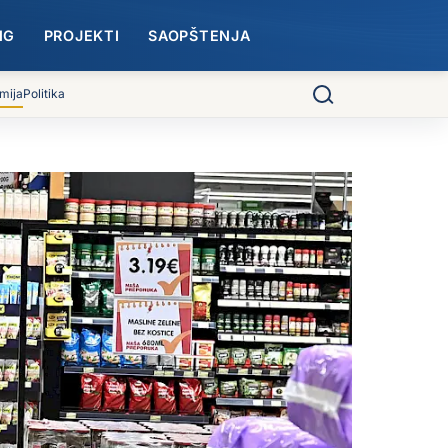
NG
PROJEKTI
SAOPŠTENJA
mija
Politika
Pretraga