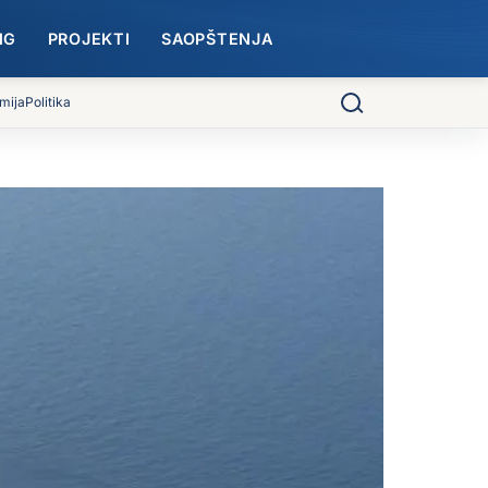
NG
PROJEKTI
SAOPŠTENJA
mija
Politika
Pretraga