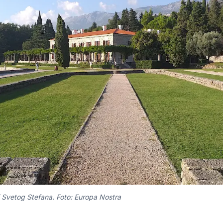
ni Svetog Stefana. Foto: Europa Nostra