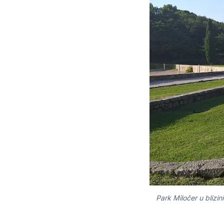
Park Miločer u blizi