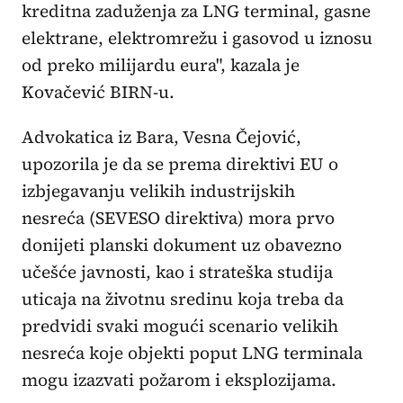
kreditna zaduženja za LNG terminal, gasne
elektrane, elektromrežu i gasovod u iznosu
od preko milijardu eura", kazala je
Kovačević BIRN-u.
Advokatica iz Bara, Vesna Čejović,
upozorila je da se prema direktivi EU o
izbjegavanju velikih industrijskih
nesreća (SEVESO direktiva) mora prvo
donijeti planski dokument uz obavezno
učešće javnosti, kao i strateška studija
uticaja na životnu sredinu koja treba da
predvidi svaki mogući scenario velikih
nesreća koje objekti poput LNG terminala
mogu izazvati požarom i eksplozijama.