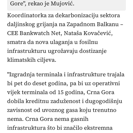
Gore", rekao je Mujović.
Koordinatorka za dekarbonizaciju sektora
daljinskog grijanja na Zapadnom Balkanu –
CEE Bankwatch Net, Nataša Kovačević,
smatra da nova ulaganja u fosilnu
infrastrukturu ugrožavaju dostizanje
klimatskih ciljeva.
"Izgradnja terminala i infrastrukture trajala
bi pet do deset godina, pa bi uz operativni
vijek terminala od 15 godina, Crna Gora
dobila kreditnu zaduženost i dugogodišnju
zavisnost od uvoznog gasa koju trenutno
nema. Crna Gora nema gasnih
infrastruktura što bi značilo ekstremna