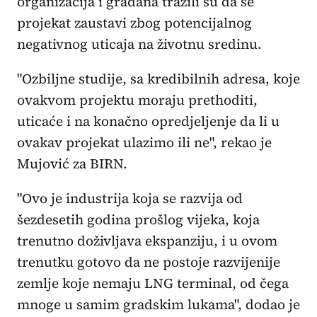
organizacija i građana tražili su da se
projekat zaustavi zbog potencijalnog
negativnog uticaja na životnu sredinu.
"Ozbiljne studije, sa kredibilnih adresa, koje
ovakvom projektu moraju prethoditi,
uticaće i na konačno opredjeljenje da li u
ovakav projekat ulazimo ili ne", rekao je
Mujović za BIRN.
"Ovo je industrija koja se razvija od
šezdesetih godina prošlog vijeka, koja
trenutno doživljava ekspanziju, i u ovom
trenutku gotovo da ne postoje razvijenije
zemlje koje nemaju LNG terminal, od čega
mnoge u samim gradskim lukama", dodao je