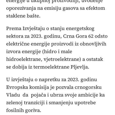
energije u ukupnoj proizvodnji, uvođenje
oporezivanja na emisiju gasova sa efektom
staklene bašte.
Prema Izvještaju o stanju energetskog
sektora za 2023. godinu, Crna Gora 62 odsto
električne energije proizvodi iz obnovljivih
izvora energije (hidro i male
hidroelektrane, vjetroelektrane) a ostatak
se dobija iz termoelektrane Pljevlja.
U izvještaju o napretku za 2023. godinu
Evropska komisija je pozvala crnogorsku
Vladu da pojača i ubrza svoje ambicije ka
zelenoj tranziciji i smanjenju upotrebe
fosilnih goriva.