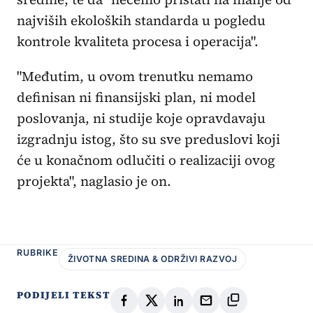
najviših ekoloških standarda u pogledu
kontrole kvaliteta procesa i operacija".
"Međutim, u ovom trenutku nemamo
definisan ni finansijski plan, ni model
poslovanja, ni studije koje opravdavaju
izgradnju istog, što su sve preduslovi koji
će u konačnom odlučiti o realizaciji ovog
projekta", naglasio je on.
RUBRIKE
ŽIVOTNA SREDINA & ODRŽIVI RAZVOJ
PODIJELI TEKST