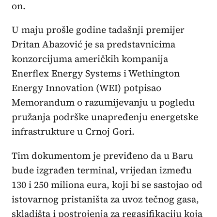
on.
U maju prošle godine tadašnji premijer
Dritan Abazović je sa predstavnicima
konzorcijuma američkih kompanija
Enerflex Energy Systems i Wethington
Energy Innovation (WEI) potpisao
Memorandum o razumijevanju u pogledu
pružanja podrške unapređenju energetske
infrastrukture u Crnoj Gori.
Tim dokumentom je previđeno da u Baru
bude izgrađen terminal, vrijedan između
130 i 250 miliona eura, koji bi se sastojao od
istovarnog pristaništa za uvoz tečnog gasa,
skladišta i postrojenja za regasifikaciju koja