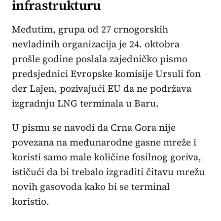
infrastrukturu
Međutim, grupa od 27 crnogorskih
nevladinih organizacija je 24. oktobra
prošle godine poslala zajedničko pismo
predsjednici Evropske komisije Ursuli fon
der Lajen, pozivajući EU da ne podržava
izgradnju LNG terminala u Baru.
U pismu se navodi da Crna Gora nije
povezana na međunarodne gasne mreže i
koristi samo male količine fosilnog goriva,
ističući da bi trebalo izgraditi čitavu mrežu
novih gasovoda kako bi se terminal
koristio.