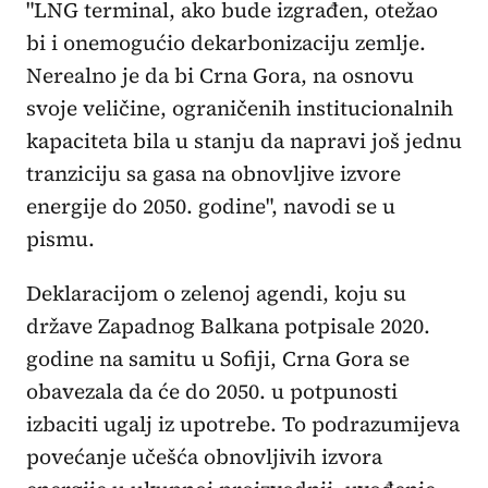
"LNG terminal, ako bude izgrađen, otežao
bi i onemogućio dekarbonizaciju zemlje.
Nerealno je da bi Crna Gora, na osnovu
svoje veličine, ograničenih institucionalnih
kapaciteta bila u stanju da napravi još jednu
tranziciju sa gasa na obnovljive izvore
energije do 2050. godine", navodi se u
pismu.
Deklaracijom o zelenoj agendi, koju su
države Zapadnog Balkana potpisale 2020.
godine na samitu u Sofiji, Crna Gora se
obavezala da će do 2050. u potpunosti
izbaciti ugalj iz upotrebe. To podrazumijeva
povećanje učešća obnovljivih izvora