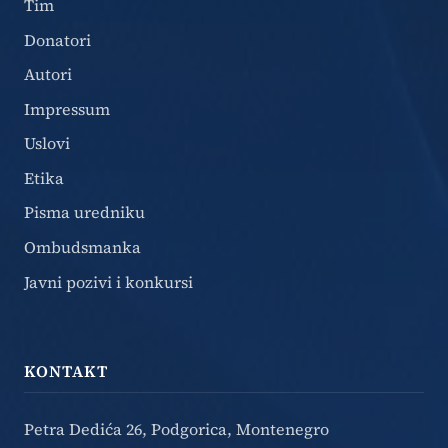
Tim
Donatori
Autori
Impressum
Uslovi
Etika
Pisma uredniku
Ombudsmanka
Javni pozivi i konkursi
KONTAKT
Petra Dedića 26, Podgorica, Montenegro