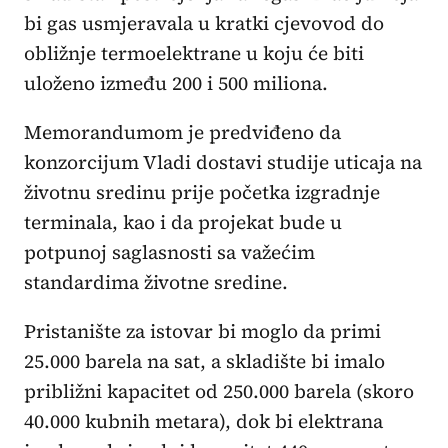
bi gas usmjeravala u kratki cjevovod do
obližnje termoelektrane u koju će biti
uloženo između 200 i 500 miliona.
Memorandumom je predviđeno da
konzorcijum Vladi dostavi studije uticaja na
životnu sredinu prije početka izgradnje
terminala, kao i da projekat bude u
potpunoj saglasnosti sa važećim
standardima životne sredine.
Pristanište za istovar bi moglo da primi
25.000 barela na sat, a skladište bi imalo
približni kapacitet od 250.000 barela (skoro
40.000 kubnih metara), dok bi elektrana