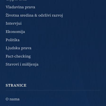
Vladavina prava
Životna sredina & održivi razvoj
Intervjui
Ekonomija
Politika
Ljudska prava
Fact-checking
Stavovi i mišljenja
STRANICE
O nama