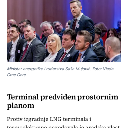
Ministar energetike i rudarstva Saša Mujović. Foto: Vlada
Crne Gore
Terminal predviđen prostornim
planom
Protiv izgradnje LNG terminala i
termoelektrane negodovala je gradska vlast