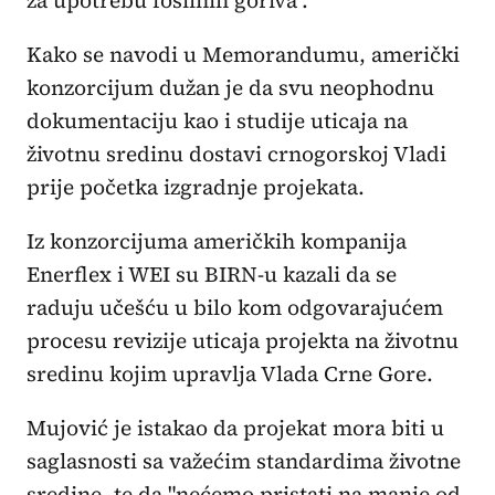
Kako se navodi u Memorandumu, američki
konzorcijum dužan je da svu neophodnu
dokumentaciju kao i studije uticaja na
životnu sredinu dostavi crnogorskoj Vladi
prije početka izgradnje projekata.
Iz konzorcijuma američkih kompanija
Enerflex i WEI su BIRN-u kazali da se
raduju učešću u bilo kom odgovarajućem
procesu revizije uticaja projekta na životnu
sredinu kojim upravlja Vlada Crne Gore.
Mujović je istakao da projekat mora biti u
saglasnosti sa važećim standardima životne
sredine, te da "nećemo pristati na manje od