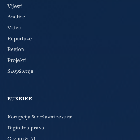
Vijesti
Analize
Video
Reportaže
Region
Projekti
Saopštenja
RUBRIKE
Korupcija & državni resursi
Digitalna prava
Crypto & AI