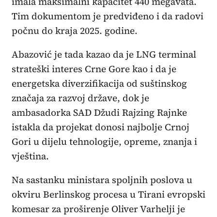
imala maksimalni kapacitet 440 megavata.
Tim dokumentom je predviđeno i da radovi
počnu do kraja 2025. godine.
Abazović je tada kazao da je LNG terminal
strateški interes Crne Gore kao i da je
energetska diverzifikacija od suštinskog
značaja za razvoj države, dok je
ambasadorka SAD Džudi Rajzing Rajnke
istakla da projekat donosi najbolje Crnoj
Gori u dijelu tehnologije, opreme, znanja i
vještina.
Na sastanku ministara spoljnih poslova u
okviru Berlinskog procesa u Tirani evropski
komesar za proširenje Oliver Varhelji je