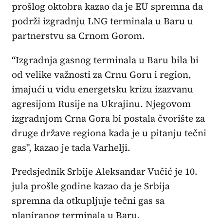
prošlog oktobra kazao da je EU spremna da
podrži izgradnju LNG terminala u Baru u
partnerstvu sa Crnom Gorom.
“Izgradnja gasnog terminala u Baru bila bi
od velike važnosti za Crnu Goru i region,
imajući u vidu energetsku krizu izazvanu
agresijom Rusije na Ukrajinu. Njegovom
izgradnjom Crna Gora bi postala čvorište za
druge države regiona kada je u pitanju tečni
gas", kazao je tada Varhelji.
Predsjednik Srbije Aleksandar Vučić je 10.
jula prošle godine kazao da je Srbija
spremna da otkupljuje tečni gas sa
planiranog terminala u Baru.