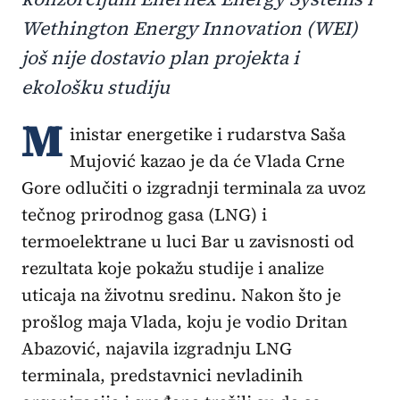
Wethington Energy Innovation (WEI)
još nije dostavio plan projekta i
ekološku studiju
M
inistar energetike i rudarstva Saša
Mujović kazao je da će Vlada Crne
Gore odlučiti o izgradnji terminala za uvoz
tečnog prirodnog gasa (LNG) i
termoelektrane u luci Bar u zavisnosti od
rezultata koje pokažu studije i analize
uticaja na životnu sredinu. Nakon što je
prošlog maja Vlada, koju je vodio Dritan
Abazović, najavila izgradnju LNG
terminala, predstavnici nevladinih