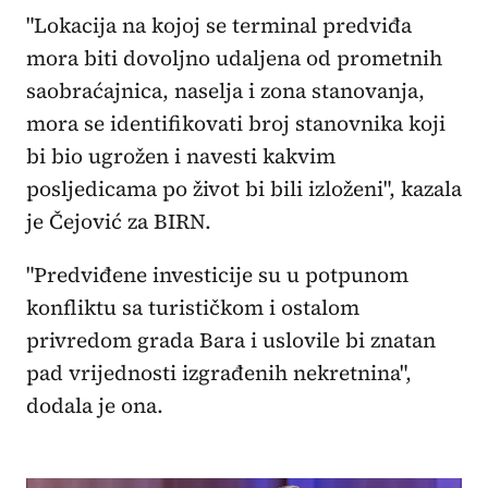
"Lokacija na kojoj se terminal predviđa
mora biti dovoljno udaljena od prometnih
saobraćajnica, naselja i zona stanovanja,
mora se identifikovati broj stanovnika koji
bi bio ugrožen i navesti kakvim
posljedicama po život bi bili izloženi", kazala
je Čejović za BIRN.
"Predviđene investicije su u potpunom
konfliktu sa turističkom i ostalom
privredom grada Bara i uslovile bi znatan
pad vrijednosti izgrađenih nekretnina",
dodala je ona.