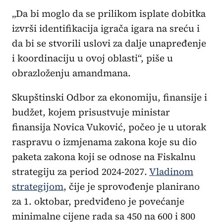
„Da bi moglo da se prilikom isplate dobitka
izvrši identifikacija igrača igara na sreću i
da bi se stvorili uslovi za dalje unapređenje
i koordinaciju u ovoj oblasti“, piše u
obrazloženju amandmana.
Skupštinski Odbor za ekonomiju, finansije i
budžet, kojem prisustvuje ministar
finansija Novica Vuković, počeo je u utorak
raspravu o izmjenama zakona koje su dio
paketa zakona koji se odnose na Fiskalnu
strategiju za period 2024-2027.
Vladinom
strategijom
, čije je sprovođenje planirano
za 1. oktobar, predviđeno je povećanje
minimalne cijene rada sa 450 na 600 i 800