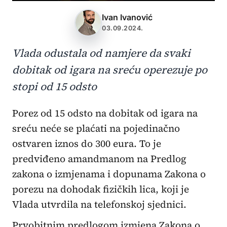
Ivan Ivanović
03.09.2024.
Vlada odustala od namjere da svaki
dobitak od igara na sreću operezuje po
stopi od 15 odsto
Porez od 15 odsto na dobitak od igara na
sreću neće se plaćati na pojedinačno
ostvaren iznos do 300 eura. To je
predviđeno amandmanom na Predlog
zakona o izmjenama i dopunama Zakona o
porezu na dohodak fizičkih lica, koji je
Vlada utvrdila na telefonskoj sjednici.
Prvobitnim predlogom izmjena Zakona o