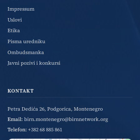
Impressum
Uslovi
Etika
Pisma uredniku
Ombudsmanka
Javni pozivi i konkursi
KONTAKT
Petra Dedića 26, Podgorica, Montenegro
Email:
birn.montenegro@birnnetwork.org
Telefon:
+382 68 885 861