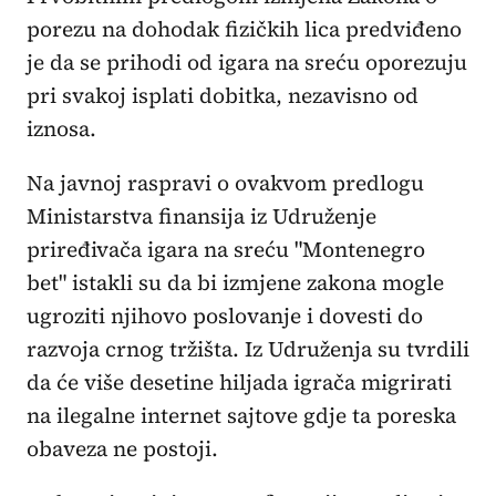
porezu na dohodak fizičkih lica predviđeno
je da se prihodi od igara na sreću oporezuju
pri svakoj isplati dobitka, nezavisno od
iznosa.
Na javnoj raspravi o ovakvom predlogu
Ministarstva finansija iz Udruženje
priređivača igara na sreću "Montenegro
bet" istakli su da bi izmjene zakona mogle
ugroziti njihovo poslovanje i dovesti do
razvoja crnog tržišta. Iz Udruženja su tvrdili
da će više desetine hiljada igrača migrirati
na ilegalne internet sajtove gdje ta poreska
obaveza ne postoji.