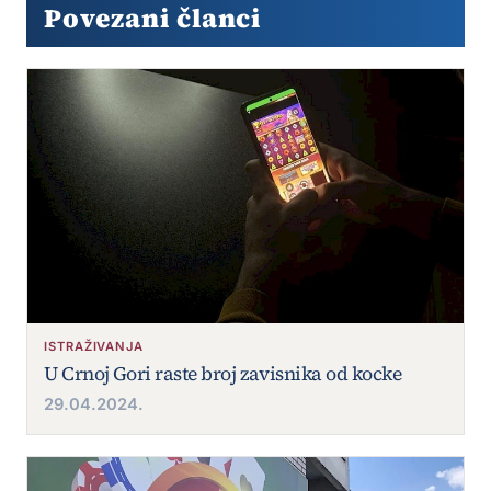
Povezani članci
ISTRAŽIVANJA
U Crnoj Gori raste broj zavisnika od kocke
29.04.2024.