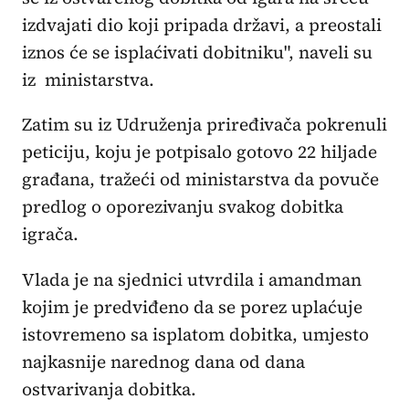
izdvajati dio koji pripada državi, a preostali
iznos će se isplaćivati dobitniku", naveli su
iz ministarstva.
Zatim su iz Udruženja priređivača pokrenuli
peticiju, koju je potpisalo gotovo 22 hiljade
građana, tražeći od ministarstva da povuče
predlog o oporezivanju svakog dobitka
igrača.
Vlada je na sjednici utvrdila i amandman
kojim je predviđeno da se porez uplaćuje
istovremeno sa isplatom dobitka, umjesto
najkasnije narednog dana od dana
ostvarivanja dobitka.