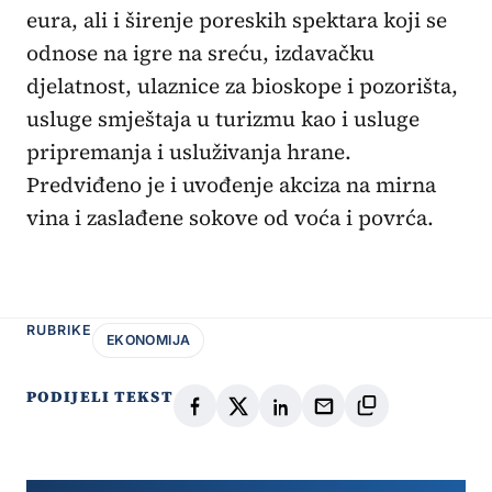
eura, ali i širenje poreskih spektara koji se
odnose na igre na sreću, izdavačku
djelatnost, ulaznice za bioskope i pozorišta,
usluge smještaja u turizmu kao i usluge
pripremanja i usluživanja hrane.
Predviđeno je i uvođenje akciza na mirna
vina i zaslađene sokove od voća i povrća.
RUBRIKE
EKONOMIJA
PODIJELI TEKST