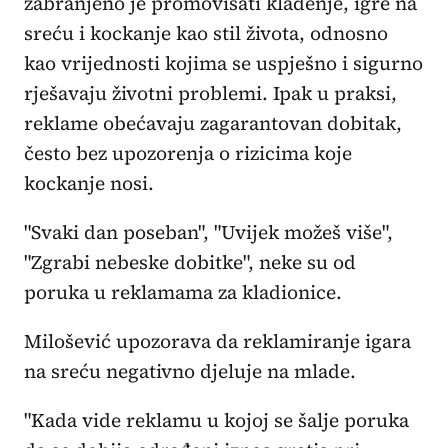
zabranjeno je promovisati klađenje, igre na
sreću i kockanje kao stil života, odnosno
kao vrijednosti kojima se uspješno i sigurno
rješavaju životni problemi. Ipak u praksi,
reklame obećavaju zagarantovan dobitak,
često bez upozorenja o rizicima koje
kockanje nosi.
"Svaki dan poseban", "Uvijek možeš više",
"Zgrabi nebeske dobitke", neke su od
poruka u reklamama za kladionice.
Milošević upozorava da reklamiranje igara
na sreću negativno djeluje na mlade.
"Kada vide reklamu u kojoj se šalje poruka