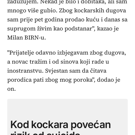
zadužujem. Nekad je bilo i dobitaka, ali sam
mnogo više gubio. Zbog kockarskih dugova
sam prije pet godina prodao kuću i danas sa
suprugom živim kao podstanar", kazao je
Milan BIRN-u.
"Prijatelje odavno izbjegavam zbog dugova,
a novac tražim i od sinova koji rade u
inostranstvu. Svjestan sam da čitava
porodica pati zbog mog poroka", dodao je
on.
Kod kockara povećan