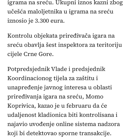
igrama na sreću. Ukupni iznos kazni zbog
učešća maloljetnika u igrama na sreću
iznosio je 3.300 eura.
Kontrolu objekata priređivača igara na
sreću obavlja šest inspektora za teritoriju
cijele Crne Gore.
Potpredsjednik Vlade i predsjednik
Koordinacionog tijela za zaštitu i
unapređenje javnog interesa u oblasti
priređivanja igara na sreću, Momo
Koprivica, kazao je u februaru da će
udaljenost kladionica biti kontrolisana i
najavio uvođenje online sistema nadzora
koji bi detektovao sporne transakcije.