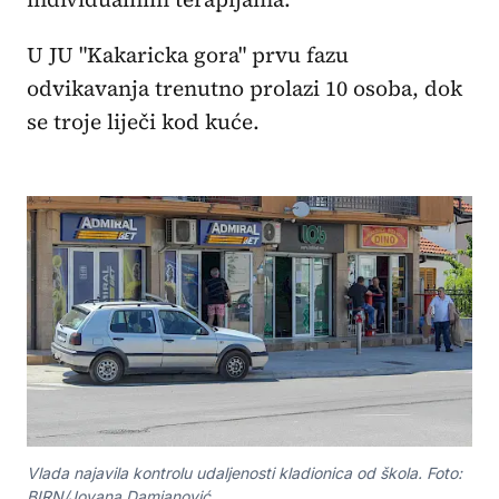
U JU "Kakaricka gora" prvu fazu
odvikavanja trenutno prolazi 10 osoba, dok
se troje liječi kod kuće.
Vlada najavila kontrolu udaljenosti kladionica od škola. Foto:
BIRN/Jovana Damjanović