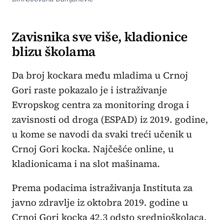
Zavisnika sve više, kladionice
blizu školama
Da broj kockara među mladima u Crnoj
Gori raste pokazalo je i istraživanje
Evropskog centra za monitoring droga i
zavisnosti od droga (ESPAD) iz 2019. godine,
u kome se navodi da svaki treći učenik u
Crnoj Gori kocka. Najčešće online, u
kladionicama i na slot mašinama.
Prema podacima istraživanja Instituta za
javno zdravlje iz oktobra 2019. godine u
Crnoj Gori kocka 42,3 odsto srednjoškolaca,