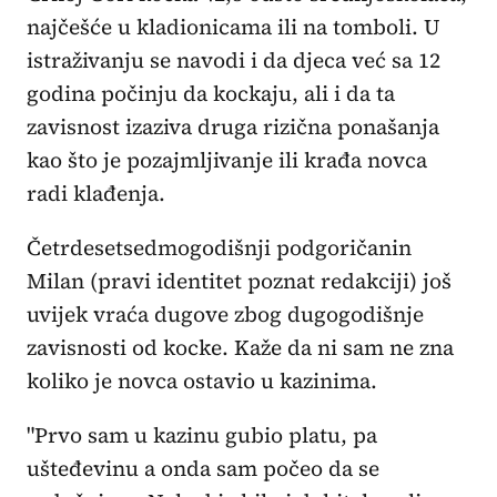
najčešće u kladionicama ili na tomboli. U
istraživanju se navodi i da djeca već sa 12
godina počinju da kockaju, ali i da ta
zavisnost izaziva druga rizična ponašanja
kao što je pozajmljivanje ili krađa novca
radi klađenja.
Četrdesetsedmogodišnji podgoričanin
Milan (pravi identitet poznat redakciji) još
uvijek vraća dugove zbog dugogodišnje
zavisnosti od kocke. Kaže da ni sam ne zna
koliko je novca ostavio u kazinima.
"Prvo sam u kazinu gubio platu, pa
ušteđevinu a onda sam počeo da se