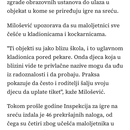
zgrade obrazovnih ustanova do ulaza u
objekat u kome se priređuju igre na sreću.
Milošević upozorava da su maloljetnici sve
češće u kladionicama i kockarnicama.
"Ti objekti su jako blizu škola, i to uglavnom
kladionica pored pekare. Onda djeca koja u
blizini vide te privlačne nazive mogu da uđu
iz radoznalosti i da probaju. Praksa
pokazuje da često i roditelji šalju svoju
djecu da uplate tiket", kaže Milošević.
Tokom prošle godine Inspekcija za igre na
sreću izdala je 46 prekršajnih naloga, od
čega su četiri zbog učešća maloljetnika u