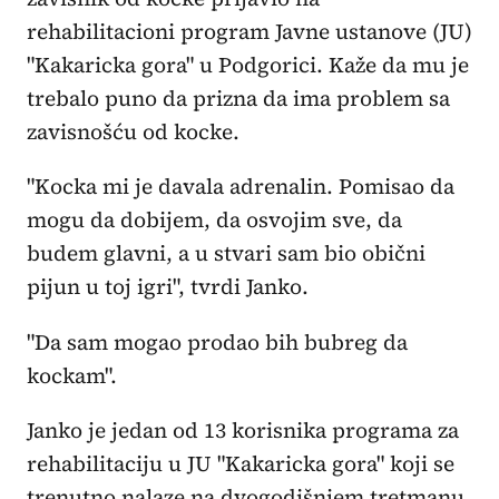
rehabilitacioni program Javne ustanove (JU)
"Kakaricka gora" u Podgorici. Kaže da mu je
trebalo puno da prizna da ima problem sa
zavisnošću od kocke.
"Kocka mi je davala adrenalin. Pomisao da
mogu da dobijem, da osvojim sve, da
budem glavni, a u stvari sam bio obični
pijun u toj igri", tvrdi Janko.
"Da sam mogao prodao bih bubreg da
kockam".
Janko je jedan od 13 korisnika programa za
rehabilitaciju u JU "Kakaricka gora" koji se
trenutno nalaze na dvogodišnjem tretmanu