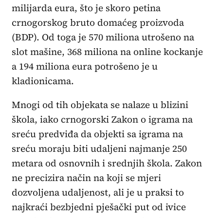
milijarda eura, što je skoro petina
crnogorskog bruto domaćeg proizvoda
(BDP). Od toga je 570 miliona utrošeno na
slot mašine, 368 miliona na online kockanje
a 194 miliona eura potrošeno je u
kladionicama.
Mnogi od tih objekata se nalaze u blizini
škola, iako crnogorski Zakon o igrama na
sreću predviđa da objekti sa igrama na
sreću moraju biti udaljeni najmanje 250
metara od osnovnih i srednjih škola. Zakon
ne precizira način na koji se mjeri
dozvoljena udaljenost, ali je u praksi to
najkraći bezbjedni pješački put od ivice