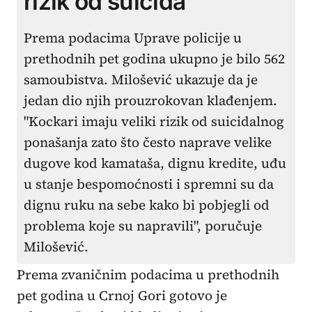
rizik od suicida
Prema podacima Uprave policije u
prethodnih pet godina ukupno je bilo 562
samoubistva. Milošević ukazuje da je
jedan dio njih prouzrokovan klađenjem.
"Kockari imaju veliki rizik od suicidalnog
ponašanja zato što često naprave velike
dugove kod kamataša, dignu kredite, uđu
u stanje bespomoćnosti i spremni su da
dignu ruku na sebe kako bi pobjegli od
problema koje su napravili", poručuje
Milošević.
Prema zvaničnim podacima u prethodnih
pet godina u Crnoj Gori gotovo je