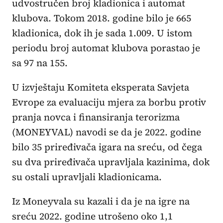
udvostručen broj kladionica i automat
klubova. Tokom 2018. godine bilo je 665
kladionica, dok ih je sada 1.009. U istom
periodu broj automat klubova porastao je
sa 97 na 155.
U izvještaju Komiteta eksperata Savjeta
Evrope za evaluaciju mjera za borbu protiv
pranja novca i finansiranja terorizma
(MONEYVAL) navodi se da je 2022. godine
bilo 35 priređivača igara na sreću, od čega
su dva priređivača upravljala kazinima, dok
su ostali upravljali kladionicama.
Iz Moneyvala su kazali i da je na igre na
sreću 2022. godine utrošeno oko 1,1