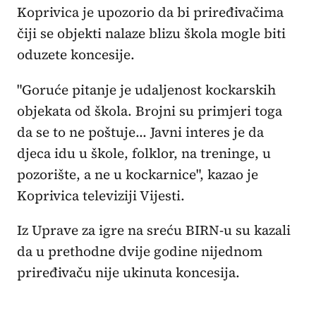
Koprivica je upozorio da bi priređivačima
čiji se objekti nalaze blizu škola mogle biti
oduzete koncesije.
"Goruće pitanje je udaljenost kockarskih
objekata od škola. Brojni su primjeri toga
da se to ne poštuje… Javni interes je da
djeca idu u škole, folklor, na treninge, u
pozorište, a ne u kockarnice", kazao je
Koprivica televiziji Vijesti.
Iz Uprave za igre na sreću BIRN-u su kazali
da u prethodne dvije godine nijednom
priređivaču nije ukinuta koncesija.