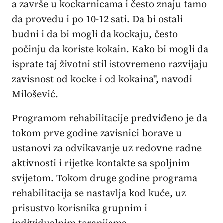
a završe u kockarnicama i često znaju tamo
da provedu i po 10-12 sati. Da bi ostali
budni i da bi mogli da kockaju, često
počinju da koriste kokain. Kako bi mogli da
isprate taj životni stil istovremeno razvijaju
zavisnost od kocke i od kokaina", navodi
Milošević.
Programom rehabilitacije predviđeno je da
tokom prve godine zavisnici borave u
ustanovi za odvikavanje uz redovne radne
aktivnosti i rijetke kontakte sa spoljnim
svijetom. Tokom druge godine programa
rehabilitacija se nastavlja kod kuće, uz
prisustvo korisnika grupnim i
individualnim terapijama.