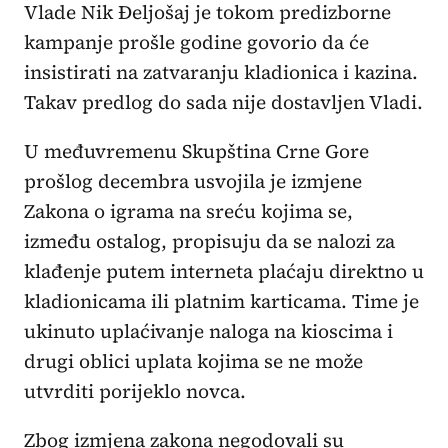
Vlade Nik Đeljošaj je tokom predizborne
kampanje prošle godine govorio da će
insistirati na zatvaranju kladionica i kazina.
Takav predlog do sada nije dostavljen Vladi.
U međuvremenu Skupština Crne Gore
prošlog decembra usvojila je izmjene
Zakona o igrama na sreću kojima se,
između ostalog, propisuju da se nalozi za
klađenje putem interneta plaćaju direktno u
kladionicama ili platnim karticama. Time je
ukinuto uplaćivanje naloga na kioscima i
drugi oblici uplata kojima se ne može
utvrditi porijeklo novca.
Zbog izmjena zakona negodovali su