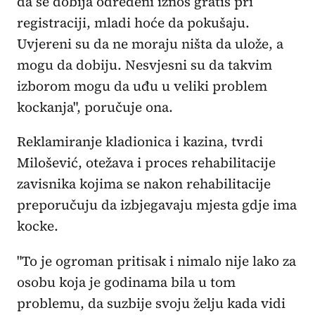
da se dobija određeni iznos gratis pri
registraciji, mladi hoće da pokušaju.
Uvjereni su da ne moraju ništa da ulože, a
mogu da dobiju. Nesvjesni su da takvim
izborom mogu da uđu u veliki problem
kockanja", poručuje ona.
Reklamiranje kladionica i kazina, tvrdi
Milošević, otežava i proces rehabilitacije
zavisnika kojima se nakon rehabilitacije
preporučuju da izbjegavaju mjesta gdje ima
kocke.
"To je ogroman pritisak i nimalo nije lako za
osobu koja je godinama bila u tom
problemu, da suzbije svoju želju kada vidi