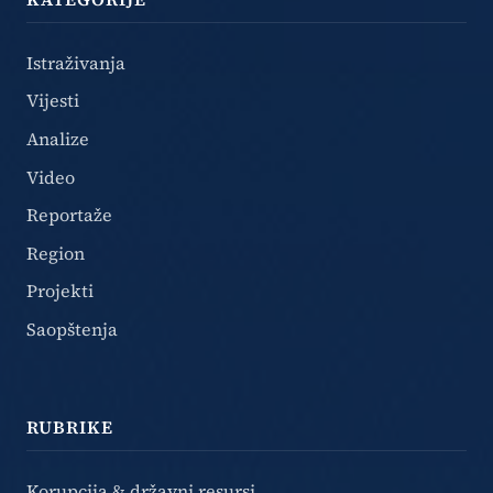
Istraživanja
Vijesti
Analize
Video
Reportaže
Region
Projekti
Saopštenja
RUBRIKE
Korupcija & državni resursi