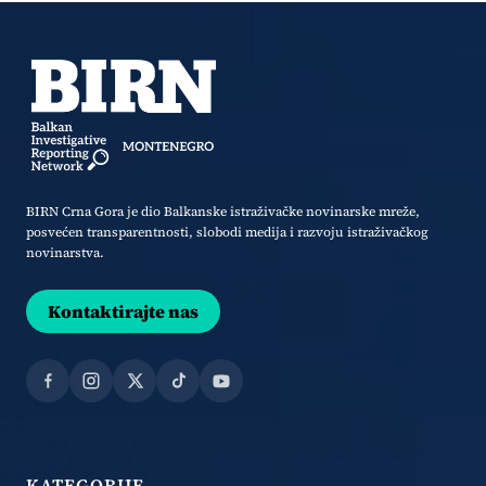
BIRN Crna Gora je dio Balkanske istraživačke novinarske mreže,
posvećen transparentnosti, slobodi medija i razvoju istraživačkog
novinarstva.
Kontaktirajte nas
Facebook
Instagram
X
TikTok
YouTube
KATEGORIJE