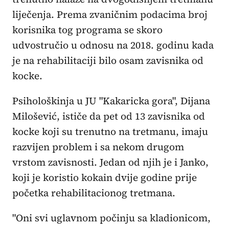
liječenja. Prema zvaničnim podacima broj
korisnika tog programa se skoro
udvostručio u odnosu na 2018. godinu kada
je na rehabilitaciji bilo osam zavisnika od
kocke.
Psihološkinja u JU "Kakaricka gora", Dijana
Milošević, ističe da pet od 13 zavisnika od
kocke koji su trenutno na tretmanu, imaju
razvijen problem i sa nekom drugom
vrstom zavisnosti. Jedan od njih je i Janko,
koji je koristio kokain dvije godine prije
početka rehabilitacionog tretmana.
"Oni svi uglavnom počinju sa kladionicom,