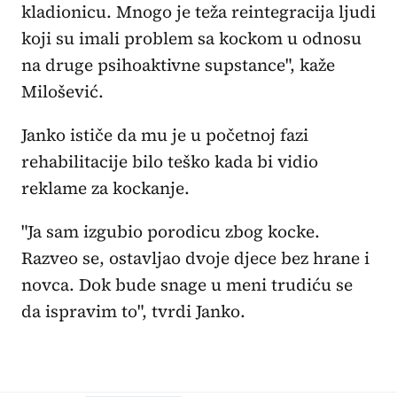
kladionicu. Mnogo je teža reintegracija ljudi
koji su imali problem sa kockom u odnosu
na druge psihoaktivne supstance", kaže
Milošević.
Janko ističe da mu je u početnoj fazi
rehabilitacije bilo teško kada bi vidio
reklame za kockanje.
"Ja sam izgubio porodicu zbog kocke.
Razveo se, ostavljao dvoje djece bez hrane i
novca. Dok bude snage u meni trudiću se
da ispravim to", tvrdi Janko.