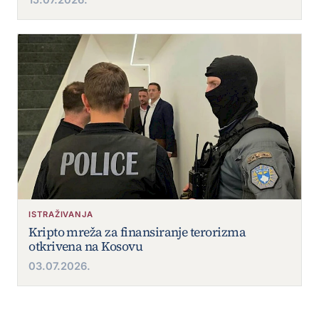
15.07.2026.
ISTRAŽIVANJA
Kripto mreža za finansiranje terorizma
otkrivena na Kosovu
03.07.2026.