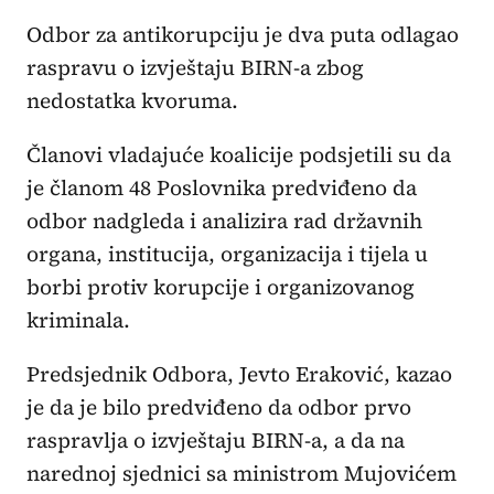
Odbor za antikorupciju je dva puta odlagao
raspravu o izvještaju BIRN-a zbog
nedostatka kvoruma.
Članovi vladajuće koalicije podsjetili su da
je članom 48 Poslovnika predviđeno da
odbor nadgleda i analizira rad državnih
organa, institucija, organizacija i tijela u
borbi protiv korupcije i organizovanog
kriminala.
Predsjednik Odbora, Jevto Eraković, kazao
je da je bilo predviđeno da odbor prvo
raspravlja o izvještaju BIRN-a, a da na
narednoj sjednici sa ministrom Mujovićem