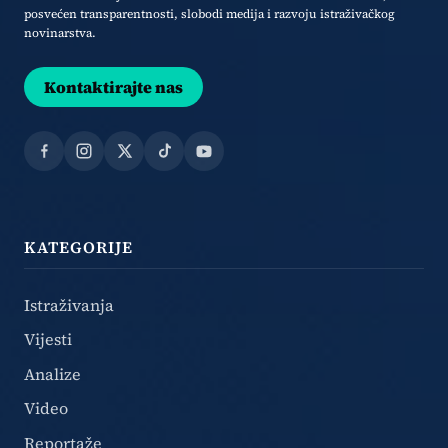
posvećen transparentnosti, slobodi medija i razvoju istraživačkog
novinarstva.
Kontaktirajte nas
Facebook
Instagram
X
TikTok
YouTube
KATEGORIJE
Istraživanja
Vijesti
Analize
Video
Reportaže