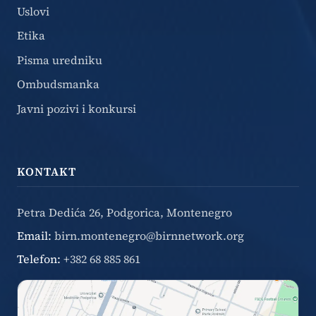
Uslovi
Etika
Pisma uredniku
Ombudsmanka
Javni pozivi i konkursi
KONTAKT
Petra Dedića 26, Podgorica, Montenegro
Email:
birn.montenegro@birnnetwork.org
Telefon:
+382 68 885 861