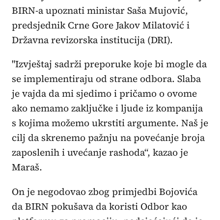
BIRN-a upoznati ministar Saša Mujović,
predsjednik Crne Gore Jakov Milatović i
Državna revizorska institucija (DRI).
"Izvještaj sadrži preporuke koje bi mogle da
se implementiraju od strane odbora. Slaba
je vajda da mi sjedimo i pričamo o ovome
ako nemamo zaključke i ljude iz kompanija
s kojima možemo ukrstiti argumente. Naš je
cilj da skrenemo pažnju na povećanje broja
zaposlenih i uvećanje rashoda“, kazao je
Maraš.
On je negodovao zbog primjedbi Bojovića
da BIRN pokušava da koristi Odbor kao