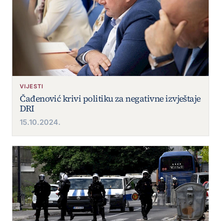
VIJESTI
Čađenović krivi politiku za negativne izvještaje
DRI
15.10.2024.