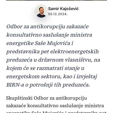
Samir Kajošević
03.12.2024.
Odbor za antikorupciju zakazaće
konsultativno saslušanje ministra
energetike Saše Mujovića i
predstavnika pet elektroenergetskih
preduzeća u državnom vlasništvu, na
kojem će se razmatrati stanje u
energetskom sektoru, kao i izvještaj
BIRN-a o potrošnji tih preduzeća.
Skupštinski Odbor za antikorupciju
zakazaće konsultativno saslušanje ministra
energetike Saše Mujovića i predstavnika pet