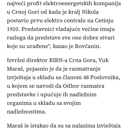
najveći profit elektroenergetskih kompanija
u Crnoj Gori od kada je kralj Nikola
postavio prvu elektro centralu na Cetinju
1910. Predstavnici vladajuće većine imaju
razloga da predstave sve one dobre stvari
koje su urađene“, kazao je Rovčanin.
Izvršni direktor BIRN-a Crna Gora, Vuk
Maraš, pojasnio je da je razmatranje
izvještaja u skladu sa članom 48 Poslovnika,
u kojem se navodi da Odbor razmatra
predstavke i upućuje ih nadležnim
organima u skladu sa svojim
nadležnostima.
Maraš je istakao da su sa nalazima izvještaja