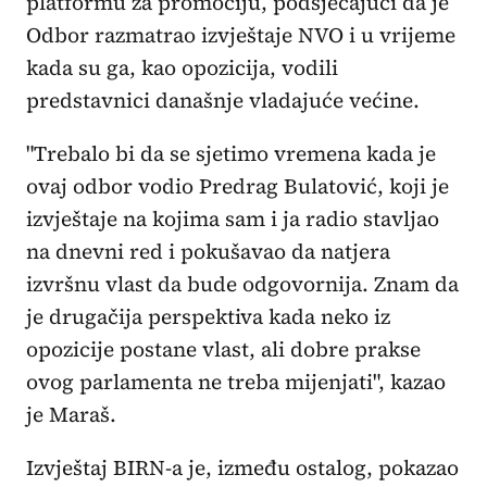
platformu za promociju, podsjećajući da je
Odbor razmatrao izvještaje NVO i u vrijeme
kada su ga, kao opozicija, vodili
predstavnici današnje vladajuće većine.
"Trebalo bi da se sjetimo vremena kada je
ovaj odbor vodio Predrag Bulatović, koji je
izvještaje na kojima sam i ja radio stavljao
na dnevni red i pokušavao da natjera
izvršnu vlast da bude odgovornija. Znam da
je drugačija perspektiva kada neko iz
opozicije postane vlast, ali dobre prakse
ovog parlamenta ne treba mijenjati", kazao
je Maraš.
Izvještaj BIRN-a je, između ostalog, pokazao