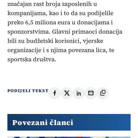
značajan rast broja zaposlenih u
kompanijama, kao i to da su podijelile
preko 6,5 miliona eura u donacijama i
sponzorstvima. Glavni primaoci donacija
bili su budžetski korisnici, vjerske
organizacije i s njima povezana lica, te
sportska društva.
PODIJELI TEKST
Povezani članci