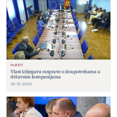
VIJESTI
Vlast izbjegava rasprave o zloupotrebama u
državnim kompanijama
30.10.2024.