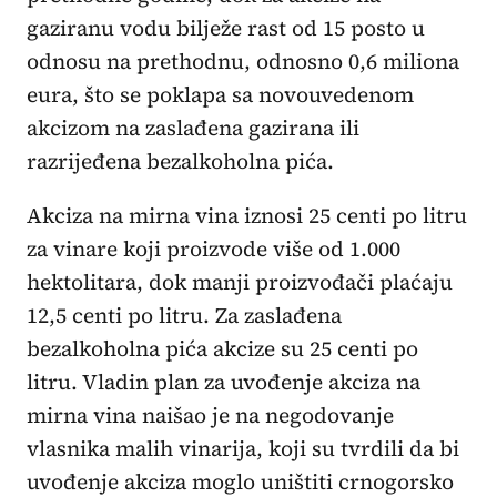
gaziranu vodu bilježe rast od 15 posto u
odnosu na prethodnu, odnosno 0,6 miliona
eura, što se poklapa sa novouvedenom
akcizom na zaslađena gazirana ili
razrijeđena bezalkoholna pića.
Akciza na mirna vina iznosi 25 centi po litru
za vinare koji proizvode više od 1.000
hektolitara, dok manji proizvođači plaćaju
12,5 centi po litru. Za zaslađena
bezalkoholna pića akcize su 25 centi po
litru. Vladin plan za uvođenje akciza na
mirna vina naišao je na negodovanje
vlasnika malih vinarija, koji su tvrdili da bi
uvođenje akciza moglo uništiti crnogorsko