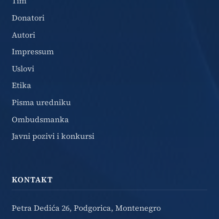
Tim
Donatori
Autori
Impressum
Uslovi
Etika
Pisma uredniku
Ombudsmanka
Javni pozivi i konkursi
KONTAKT
Petra Dedića 26, Podgorica, Montenegro