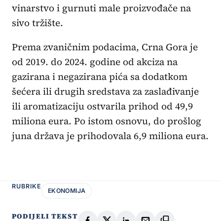
vinarstvo i gurnuti male proizvođače na
sivo tržište.
Prema zvaničnim podacima, Crna Gora je
od 2019. do 2024. godine od akciza na
gazirana i negazirana pića sa dodatkom
šećera ili drugih sredstava za zaslađivanje
ili aromatizaciju ostvarila prihod od 49,9
miliona eura. Po istom osnovu, do prošlog
juna država je prihodovala 6,9 miliona eura.
RUBRIKE
EKONOMIJA
PODIJELI TEKST