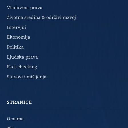
Vladavina prava
Životna sredina & održivi razvoj
Intervjui
Ekonomija
Politika
Ljudska prava
Fact-checking
Stavovi i mišljenja
STRANICE
O nama