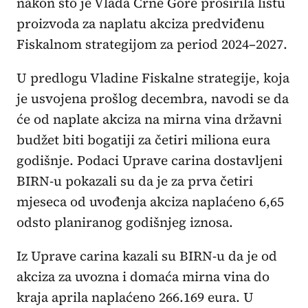
nakon što je Vlada Crne Gore proširila listu
proizvoda za naplatu akciza predviđenu
Fiskalnom strategijom za period 2024–2027.
U predlogu Vladine Fiskalne strategije, koja
je usvojena prošlog decembra, navodi se da
će od naplate akciza na mirna vina državni
budžet biti bogatiji za četiri miliona eura
godišnje. Podaci Uprave carina dostavljeni
BIRN-u pokazali su da je za prva četiri
mjeseca od uvođenja akciza naplaćeno 6,65
odsto planiranog godišnjeg iznosa.
Iz Uprave carina kazali su BIRN-u da je od
akciza za uvozna i domaća mirna vina do
kraja aprila naplaćeno 266.169 eura. U