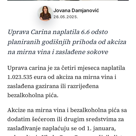
Jovana Damjanović
26.05.2025.
Uprava Carina naplatila 6.6 odsto
planiranih godišnjih prihoda od akciza
na mirna vina i zaslađene sokove
Uprava carina je za četiri mjeseca naplatila
1.023.535 eura od akciza na mirna vina i
zaslađena gazirana ili razrijeđena
bezalkoholna pića.
Akcize na mirna vina i bezalkoholna pića sa
dodatim šećerom ili drugim sredstvima za
zaslađivanje naplaćuju se od 1. januara,