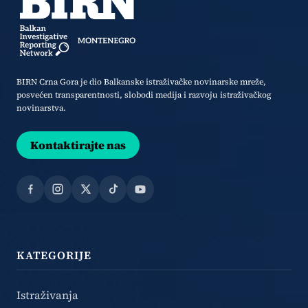
BIRN Crna Gora je dio Balkanske istraživačke novinarske mreže,
posvećen transparentnosti, slobodi medija i razvoju istraživačkog
novinarstva.
Kontaktirajte nas
Facebook
Instagram
X
TikTok
YouTube
KATEGORIJE
Istraživanja