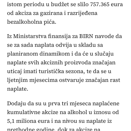
istom periodu u budžet se slilo 757.365 eura
od akciza za gazirana i razrijeđena
bezalkoholna pića.
Iz Ministarstva finansija za BIRN navode da
se za sada naplata odvija u skladu sa
planiranom dinamikom i da će u slučaju
naplate svih akciznih proizvoda značajan
uticaj imati turistička sezona, te da se u
ljetnjim mjesecima ostvaruje značajan rast
naplate.
Dodaju da su u prva tri mjeseca naplaćene
kumulativne akcize na alkohol u iznosu od
5,1 miliona eura i na nivou su naplate iz
prethodne godine, dok za akcize na