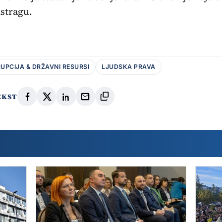
istragu.
UPCIJA & DRŽAVNI RESURSI
LJUDSKA PRAVA
EKST