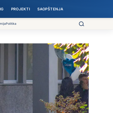
NG
PROJEKTI
SAOPŠTENJA
mija
Politika
Pretraga