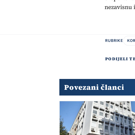
nezavisnu 
RUBRIKE
KOR
PODIJELI T
Povezani članci