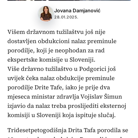
Jovana Damjanović
28.01.2025.
Višem državnom tužilaštvu još nije
dostavljen obdukcioni nalaz preminule
porodilje, koji je neophodan za rad
ekspertske komisije u Sloveniji.
Više državno tužilaštvo u Podgorici još
uvijek čeka nalaz obdukcije preminule
porodilje Drite Tafe, iako je prije dva
mjeseca ministar zdravlja Vojislav Šimun
izjavio da nalaz treba proslijediti eksternoj
komisiji u Sloveniji koja ispituje slučaj.
Tridesetpetogodišnja Drita Tafa porodila se