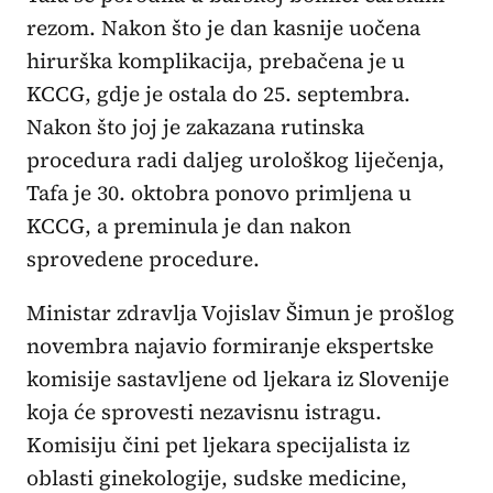
rezom. Nakon što je dan kasnije uočena
hirurška komplikacija, prebačena je u
KCCG, gdje je ostala do 25. septembra.
Nakon što joj je zakazana rutinska
procedura radi daljeg urološkog liječenja,
Tafa je 30. oktobra ponovo primljena u
KCCG, a preminula je dan nakon
sprovedene procedure.
Ministar zdravlja Vojislav Šimun je prošlog
novembra najavio formiranje ekspertske
komisije sastavljene od ljekara iz Slovenije
koja će sprovesti nezavisnu istragu.
Komisiju čini pet ljekara specijalista iz
oblasti ginekologije, sudske medicine,