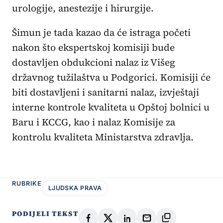
urologije, anestezije i hirurgije.
Šimun je tada kazao da će istraga početi
nakon što ekspertskoj komisiji bude
dostavljen obdukcioni nalaz iz Višeg
državnog tužilaštva u Podgorici. Komisiji će
biti dostavljeni i sanitarni nalaz, izvještaji
interne kontrole kvaliteta u Opštoj bolnici u
Baru i KCCG, kao i nalaz Komisije za
kontrolu kvaliteta Ministarstva zdravlja.
RUBRIKE
LJUDSKA PRAVA
PODIJELI TEKST