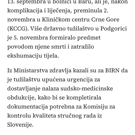
13. septembra u bolnici u Baru, ali je, nakon
komplikacija i liječenja, preminula 2.
novembra u Kliničkom centru Crne Gore
(KCCG). Više državno tužilaštvo u Podgorici
je 5. novembra formiralo predmet
povodom njene smrti i zatražilo
ekshumaciju tijela.
Iz Ministarstva zdravlja kazali su za BIRN da
je tužilaštvu upućena urgencija za
dostavljanje nalaza sudsko-medicinske
obdukcije, kako bi se kompletirala
dokumentacija potrebna za Komisiju za
kontrolu kvaliteta stručnog rada iz
Slovenije.