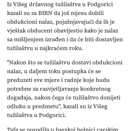
Iz Višeg državnog tužilaštva u Podgorici
kazali su za BIRN da još nijesu dobili
obdukcioni nalaz, pojašnjavajući da ih je
vještak obducent obavijestio kako je nalaz
sa mišljenjem izrađen i da će biti dostavljen
tužilaštvu u najkraćem roku.
"Nakon što se tužilaštvu dostavi obdukcioni
nalaz, u daljem toku postupka će se
preduzeti sve mjere i radnje koje budu
potrebne za rasvjetljavanje konkretnog
događaja, nakon čega će tužilaštvo donijeti
odluku u predmetu", kazali su iz Višeg
tužilaštva u Podgorici.
Tafa se porodila u barskoj bolnici carskim