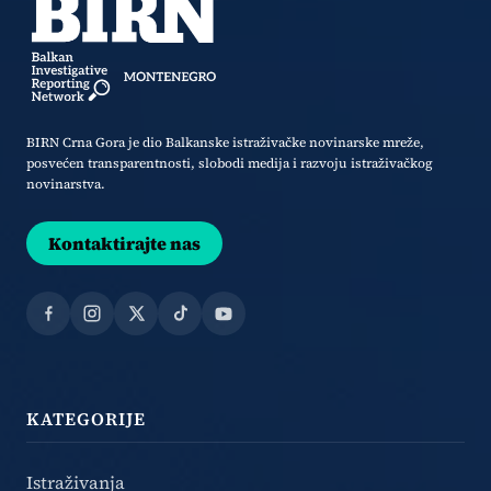
BIRN Crna Gora je dio Balkanske istraživačke novinarske mreže,
posvećen transparentnosti, slobodi medija i razvoju istraživačkog
novinarstva.
Kontaktirajte nas
Facebook
Instagram
X
TikTok
YouTube
KATEGORIJE
Istraživanja