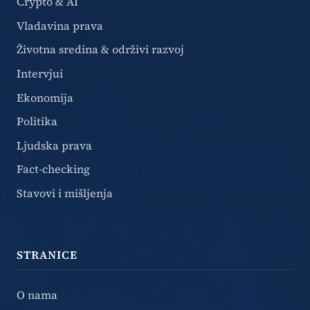
Crypto & AI
Vladavina prava
Životna sredina & održivi razvoj
Intervjui
Ekonomija
Politika
Ljudska prava
Fact-checking
Stavovi i mišljenja
STRANICE
O nama