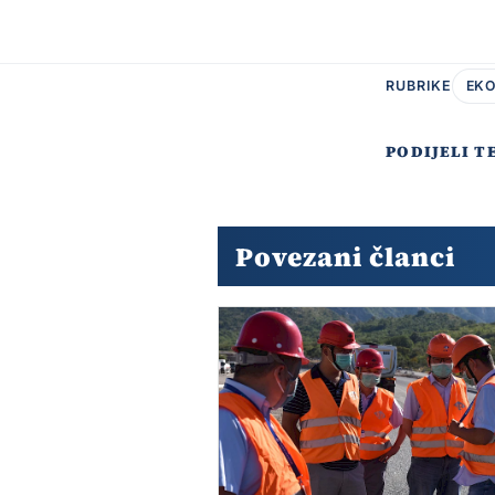
RUBRIKE
EKO
PODIJELI T
Povezani članci