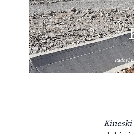
Radovi n
Kineski