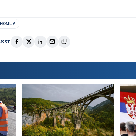
NOMIJA
EKST