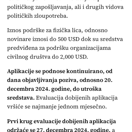
političkog zapošljavanja, ali i drugih vidova
političkih zloupotreba.
Iznos podrške za fizička lica, odnosno
novinare iznosi do 500 USD dok su sredstva
predviđena za podršku organizacijama
civilnog društva do 2,000 USD.
Aplikacije se podnose kontinuirano, od
dana objavljivanja poziva, odnosno 20.
decembra 2024. godine, do utroška
sredstava.
Evaluacija dobijenih aplikacija
vršiće se najmanje jednom mjesečno.
Prvi krug evaluacije dobijenih aplikacija
održaće se 27. decembra 2024. godine,
a