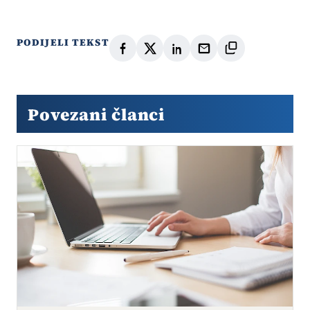
PODIJELI TEKST
Povezani članci