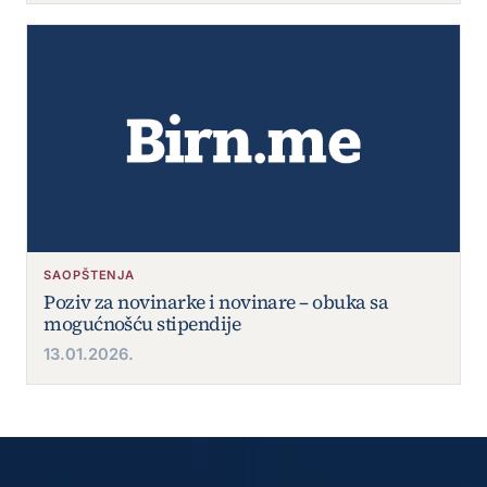
SAOPŠTENJA
Poziv za novinarke i novinare – obuka sa
mogućnošću stipendije
13.01.2026.