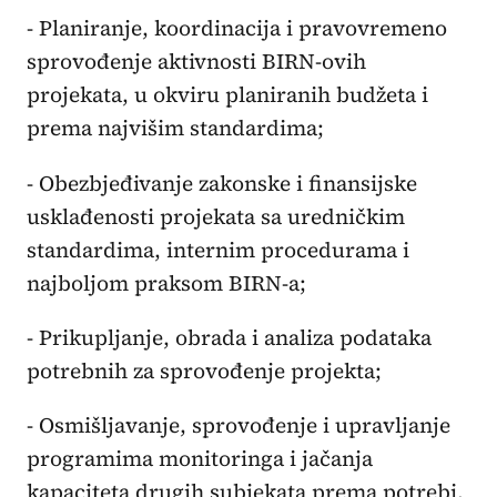
- Planiranje, koordinacija i pravovremeno
sprovođenje aktivnosti BIRN-ovih
projekata, u okviru planiranih budžeta i
prema najvišim standardima;
- Obezbjeđivanje zakonske i finansijske
usklađenosti projekata sa uredničkim
standardima, internim procedurama i
najboljom praksom BIRN-a;
- Prikupljanje, obrada i analiza podataka
potrebnih za sprovođenje projekta;
- Osmišljavanje, sprovođenje i upravljanje
programima monitoringa i jačanja
kapaciteta drugih subjekata prema potrebi,