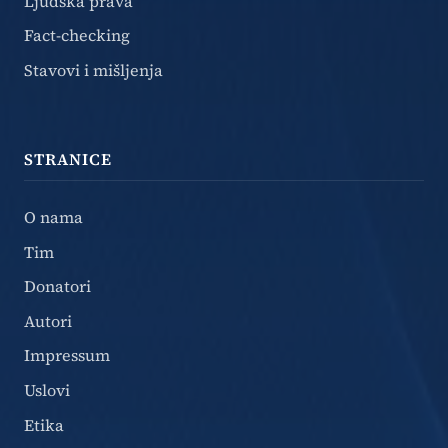
Ljudska prava
Fact-checking
Stavovi i mišljenja
STRANICE
O nama
Tim
Donatori
Autori
Impressum
Uslovi
Etika