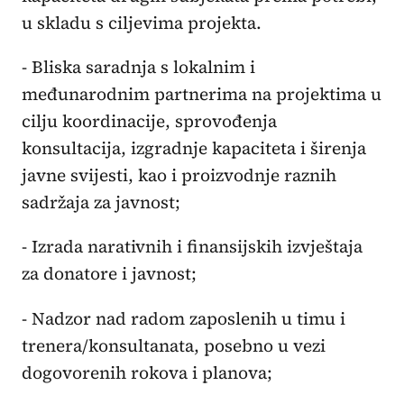
u skladu s ciljevima projekta.
- Bliska saradnja s lokalnim i
međunarodnim partnerima na projektima u
cilju koordinacije, sprovođenja
konsultacija, izgradnje kapaciteta i širenja
javne svijesti, kao i proizvodnje raznih
sadržaja za javnost;
- Izrada narativnih i finansijskih izvještaja
za donatore i javnost;
- Nadzor nad radom zaposlenih u timu i
trenera/konsultanata, posebno u vezi
dogovorenih rokova i planova;