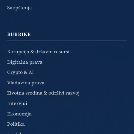
Saopštenja
RUBRIKE
Korupcija & državni resursi
Digitalna prava
Crypto & AI
Vladavina prava
Životna sredina & održivi razvoj
Intervjui
Ekonomija
Politika