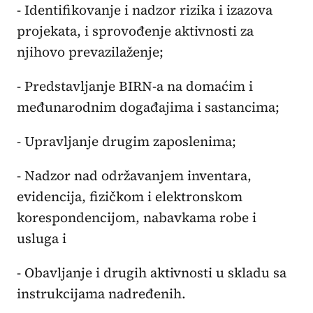
- Identifikovanje i nadzor rizika i izazova
projekata, i sprovođenje aktivnosti za
njihovo prevazilaženje;
- Predstavljanje BIRN-a na domaćim i
međunarodnim događajima i sastancima;
- Upravljanje drugim zaposlenima;
- Nadzor nad održavanjem inventara,
evidencija, fizičkom i elektronskom
korespondencijom, nabavkama robe i
usluga i
- Obavljanje i drugih aktivnosti u skladu sa
instrukcijama nadređenih.