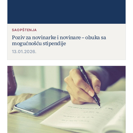
SAOPŠTENJA
Poziv za novinarke i novinare – obuka sa
mogućnošću stipendije
13.01.2026.