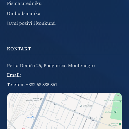
Pisma uredniku
Ombudsmanka
Javni pozivi i konkursi
KONTAKT
Petra Dedića 26, Podgorica, Montenegro
Email:
Telefon:
+382 68 885 861