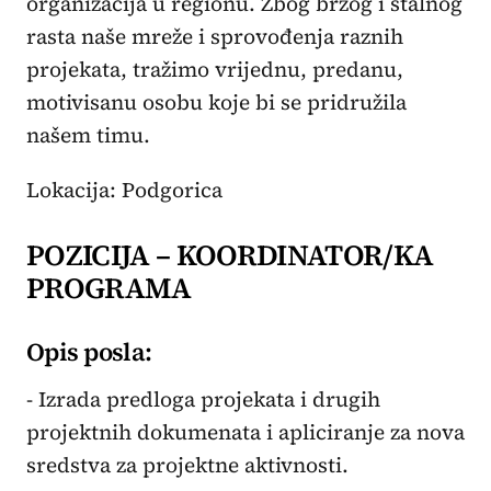
organizacija u regionu. Zbog brzog i stalnog
rasta naše mreže i sprovođenja raznih
projekata, tražimo vrijednu, predanu,
motivisanu osobu koje bi se pridružila
našem timu.
Lokacija: Podgorica
POZICIJA – KOORDINATOR/KA
PROGRAMA
Opis posla:
- Izrada predloga projekata i drugih
projektnih dokumenata i apliciranje za nova
sredstva za projektne aktivnosti.