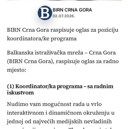
BIRN CRNA GORA
02.07.2026.
BIRN Crna Gora raspisuje oglas za poziciju
koordinatora/ke programa
Balkanska istraživačka mreža – Crna Gora
(BIRN Crna Gora), raspisuje oglas za radno
mjesto:
(1) Koordinator/ka programa – sa radnim
iskustvom
Nudimo vam mogućnost rada u vrlo
interaktivnom i dinamičnom okruženju u
jednoj od najvećih medijskih nevladinih