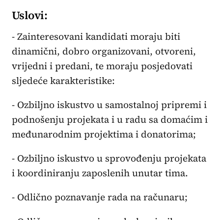
Uslovi:
- Zainteresovani kandidati moraju biti
dinamični, dobro organizovani, otvoreni,
vrijedni i predani, te moraju posjedovati
sljedeće karakteristike:
- Ozbiljno iskustvo u samostalnoj pripremi i
podnošenju projekata i u radu sa domaćim i
međunarodnim projektima i donatorima;
- Ozbiljno iskustvo u sprovođenju projekata
i koordiniranju zaposlenih unutar tima.
- Odlično poznavanje rada na računaru;