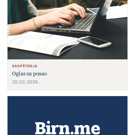
SAOPŠTENJA
Oglas za posao
20.02.2026.