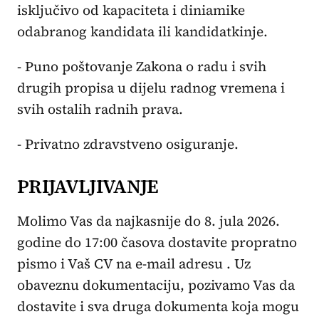
isključivo od kapaciteta i diniamike
odabranog kandidata ili kandidatkinje.
- Puno poštovanje Zakona o radu i svih
drugih propisa u dijelu radnog vremena i
svih ostalih radnih prava.
- Privatno zdravstveno osiguranje.
PRIJAVLJIVANJE
Molimo Vas da najkasnije do 8. jula 2026.
godine do 17:00 časova dostavite propratno
pismo i Vaš CV na e-mail adresu
. Uz
obaveznu dokumentaciju, pozivamo Vas da
dostavite i sva druga dokumenta koja mogu