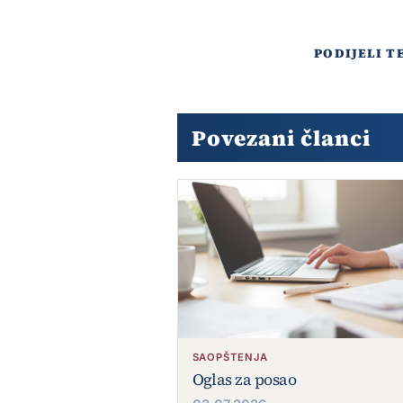
PODIJELI T
Povezani članci
SAOPŠTENJA
Oglas za posao