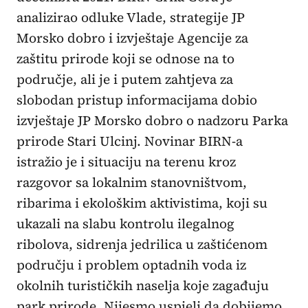
analizirao odluke Vlade, strategije JP
Morsko dobro i izvještaje Agencije za
zaštitu prirode koji se odnose na to
područje, ali je i putem zahtjeva za
slobodan pristup informacijama dobio
izvještaje JP Morsko dobro o nadzoru Parka
prirode Stari Ulcinj. Novinar BIRN-a
istražio je i situaciju na terenu kroz
razgovor sa lokalnim stanovništvom,
ribarima i ekološkim aktivistima, koji su
ukazali na slabu kontrolu ilegalnog
ribolova, sidrenja jedrilica u zaštićenom
području i problem optadnih voda iz
okolnih turističkih naselja koje zagađuju
park prirode. Nijesmo uspjeli da dobijemo