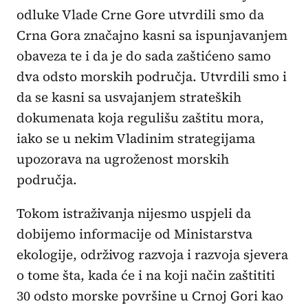
odluke Vlade Crne Gore utvrdili smo da
Crna Gora značajno kasni sa ispunjavanjem
obaveza te i da je do sada zaštićeno samo
dva odsto morskih područja. Utvrdili smo i
da se kasni sa usvajanjem strateških
dokumenata koja regulišu zaštitu mora,
iako se u nekim Vladinim strategijama
upozorava na ugroženost morskih
područja.
Tokom istraživanja nijesmo uspjeli da
dobijemo informacije od Ministarstva
ekologije, održivog razvoja i razvoja sjevera
o tome šta, kada će i na koji način zaštititi
30 odsto morske površine u Crnoj Gori kao