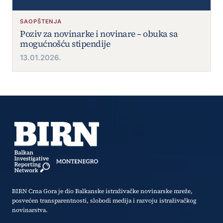
SAOPŠTENJA
Poziv za novinarke i novinare – obuka sa
mogućnošću stipendije
13.01.2026.
BIRN Crna Gora je dio Balkanske istraživačke novinarske mreže,
posvećen transparentnosti, slobodi medija i razvoju istraživačkog
novinarstva.