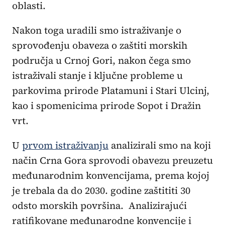
oblasti.
Nakon toga uradili smo istraživanje o
sprovođenju obaveza o zaštiti morskih
područja u Crnoj Gori, nakon čega smo
istraživali stanje i ključne probleme u
parkovima prirode Platamuni i Stari Ulcinj,
kao i spomenicima prirode Sopot i Dražin
vrt.
U
prvom istraživanju
analizirali smo na koji
način Crna Gora sprovodi obavezu preuzetu
međunarodnim konvencijama, prema kojoj
je trebala da do 2030. godine zaštititi 30
odsto morskih površina. Analizirajući
ratifikovane međunarodne konvencije i