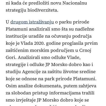
ni kada će predložiti novu Nacionalnu
strategiju biodiverziteta.
U
drugom istraživanju
o parku prirode
Platamuni analizirali smo šta su nadležne
institucije uradile na očuvanju područja
koje je Vlada 2020. godine proglasila prvim
zaštićenim morskim područjem u Crnoj
Gori. Analizirali smo odluke Vlade,
strategije i odluke JP Morsko dobro kao i
studiju Agencije za zaštitu životne sredine
koje se odnose na park prirode Platamuni.
Osim analize dokumenata, putem zahtjeva
za slobodan pristup informacijama tražili
smo izvještaje JP Morsko dobro koje se