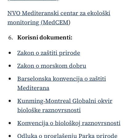
NVO Mediteranski centar za ekološki
monitoring (MedCEM
)
Korisni dokumenti:
Zakon o zaštiti prirode
Zakon o morskom dobru
Barselonska konvencija o zaštiti
Mediterana
Kunming‑Montreal Globalni okvir
biološke raznovrsnosti
Konvencija o biološkoj raznovrsnosti
Odluka o proglašenju Parka prirode