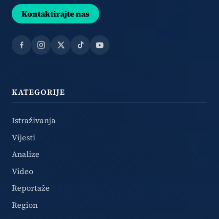
Kontaktirajte nas
Facebook
Instagram
X
TikTok
YouTube
KATEGORIJE
Istraživanja
Vijesti
Analize
Video
Reportaže
Region