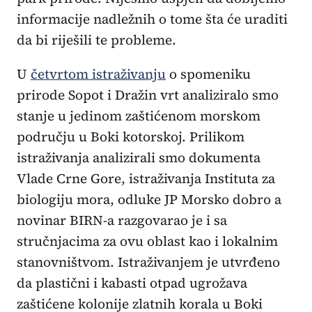
informacije nadležnih o tome šta će uraditi
da bi riješili te probleme.
U
četvrtom istraživanju
o spomeniku
prirode Sopot i Dražin vrt analiziralo smo
stanje u jedinom zaštićenom morskom
području u Boki kotorskoj. Prilikom
istraživanja analizirali smo dokumenta
Vlade Crne Gore, istraživanja Instituta za
biologiju mora, odluke JP Morsko dobro a
novinar BIRN-a razgovarao je i sa
stručnjacima za ovu oblast kao i lokalnim
stanovništvom. Istraživanjem je utvrđeno
da plastični i kabasti otpad ugrožava
zaštićene kolonije zlatnih korala u Boki