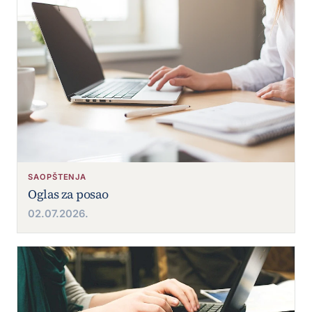
SAOPŠTENJA
Oglas za posao
02.07.2026.