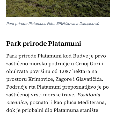
Park prirode Platamuni. Foto: BIRN/Jovana Damjanović
Park prirode Platamuni
Park prirode Platamuni kod Budve je prvo
zaštićeno morsko područje u Crnoj Gori i
obuhvata površinu od 1.087 hektara na
prostoru Krimovice, Zagore i Glavatičića.
Područje rta Platamuni prepoznatljivo je po
zaštićenoj vrsti morske trave,
Posidonia
oceanica
, poznatoj i kao pluća Mediterana,
dok je priobalni dio Platamuna stanište