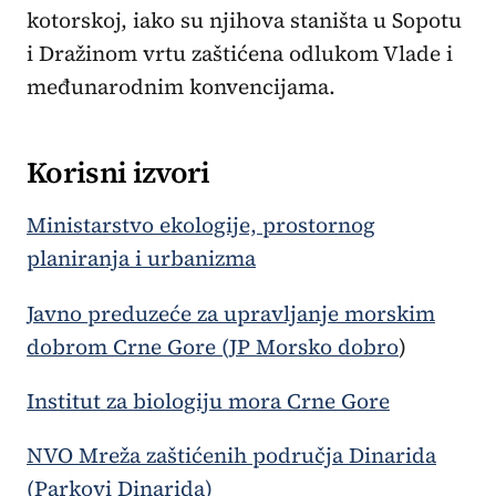
kotorskoj, iako su njihova staništa u Sopotu
i Dražinom vrtu zaštićena odlukom Vlade i
međunarodnim konvencijama.
Korisni izvori
Ministarstvo ekologije, prostornog
planiranja i urbanizma
Javno preduzeće za upravljanje morskim
dobrom Crne Gore (JP Morsko dobro
)
Institut za biologiju mora Crne Gore
NVO Mreža zaštićenih područja Dinarida
(Parkovi Dinarida)