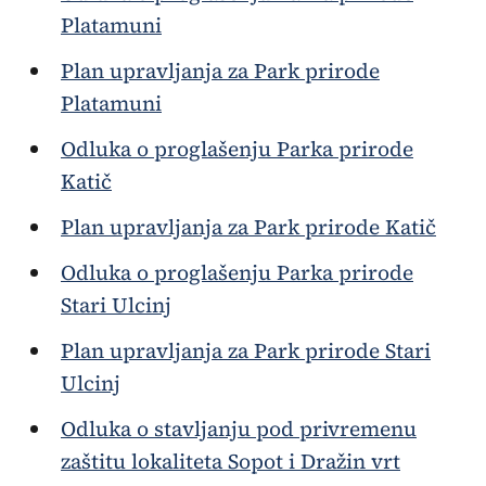
Platamuni
Plan upravljanja za Park prirode
Platamuni
Odluka o proglašenju Parka prirode
Katič
Plan upravljanja za Park prirode Katič
Odluka o proglašenju Parka prirode
Stari Ulcinj
Plan upravljanja za Park prirode Stari
Ulcinj
Odluka o stavljanju pod privremenu
zaštitu lokaliteta Sopot i Dražin vrt