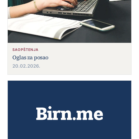
SAOPŠTENJA
Oglas za posao
20.02.2026.