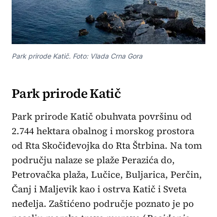
Park prirode Katič. Foto: Vlada Crna Gora
Park prirode Katič
Park prirode Katič obuhvata površinu od
2.744 hektara obalnog i morskog prostora
od Rta Skočiđevojka do Rta Štrbina. Na tom
području nalaze se plaže Perazića do,
Petrovačka plaža, Lučice, Buljarica, Perčin,
Čanj i Maljevik kao i ostrva Katič i Sveta
neđelja. Zaštićeno područje poznato je po