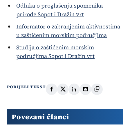
Odluka o proglašenju spomenika
prirode Sopot i Dražin vrt
Informator o zabranjenim aktivnostima
u zaštićenim morskim područjima
Studija o zaštićenim morskim
područjima Sopot i Dražin vrt
PODIJELI TEKST
Povezani članci