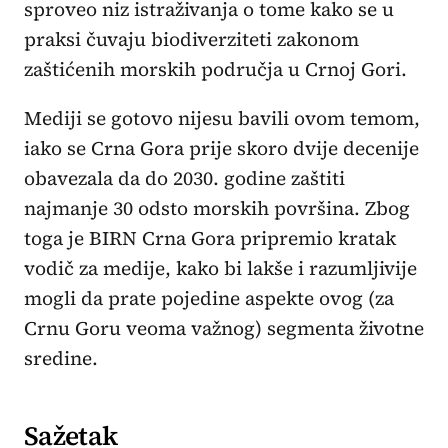
sproveo niz istraživanja o tome kako se u
praksi čuvaju biodiverziteti zakonom
zaštićenih morskih područja u Crnoj Gori.
Mediji se gotovo nijesu bavili ovom temom,
iako se Crna Gora prije skoro dvije decenije
obavezala da do 2030. godine zaštiti
najmanje 30 odsto morskih površina. Zbog
toga je BIRN Crna Gora pripremio kratak
vodič za medije, kako bi lakše i razumljivije
mogli da prate pojedine aspekte ovog (za
Crnu Goru veoma važnog) segmenta životne
sredine.
Sažetak