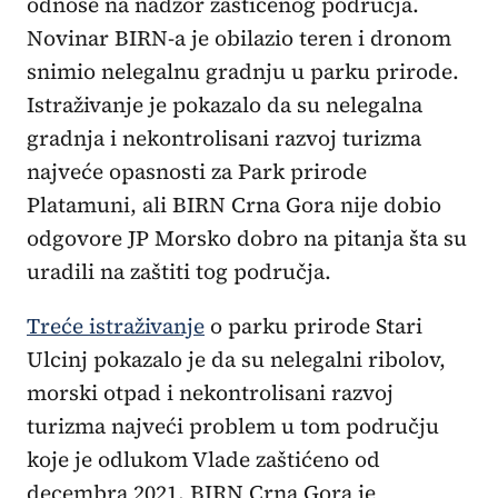
odnose na nadzor zaštićenog područja.
Novinar BIRN-a je obilazio teren i dronom
snimio nelegalnu gradnju u parku prirode.
Istraživanje je pokazalo da su nelegalna
gradnja i nekontrolisani razvoj turizma
najveće opasnosti za Park prirode
Platamuni, ali BIRN Crna Gora nije dobio
odgovore JP Morsko dobro na pitanja šta su
uradili na zaštiti tog područja.
Treće istraživanje
o parku prirode Stari
Ulcinj pokazalo je da su nelegalni ribolov,
morski otpad i nekontrolisani razvoj
turizma najveći problem u tom području
koje je odlukom Vlade zaštićeno od
decembra 2021. BIRN Crna Gora je