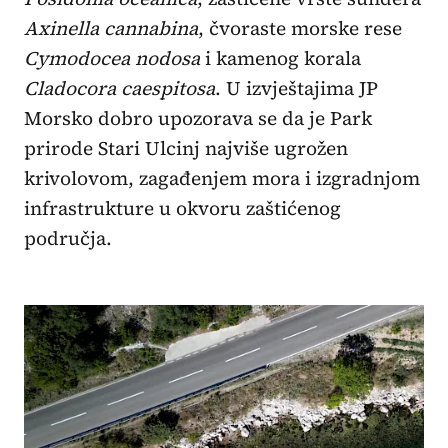
Axinella cannabina
, čvoraste morske rese
Cymodocea nodosa
i kamenog korala
Cladocora caespitosa
. U izvještajima JP
Morsko dobro upozorava se da je Park
prirode Stari Ulcinj najviše ugrožen
krivolovom, zagađenjem mora i izgradnjom
infrastrukture u okvoru zaštićenog
područja.