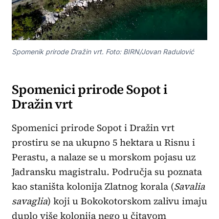
Spomenik prirode Dražin vrt. Foto: BIRN/Jovan Radulović
Spomenici prirode Sopot i
Dražin vrt
Spomenici prirode Sopot i Dražin vrt
prostiru se na ukupno 5 hektara u Risnu i
Perastu, a nalaze se u morskom pojasu uz
Jadransku magistralu. Područja su poznata
kao staništa kolonija Zlatnog korala (
Savalia
savaglia
) koji u Bokokotorskom zalivu imaju
duplo više kolonija nego u čitavom