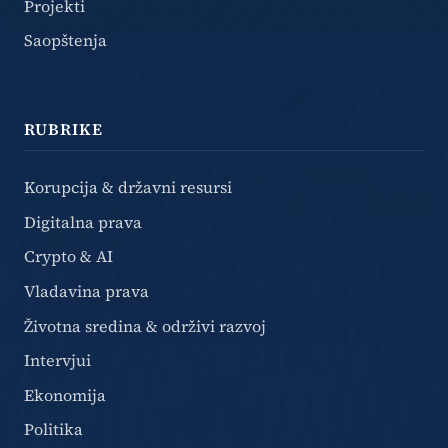
Projekti
Saopštenja
RUBRIKE
Korupcija & državni resursi
Digitalna prava
Crypto & AI
Vladavina prava
Životna sredina & održivi razvoj
Intervjui
Ekonomija
Politika