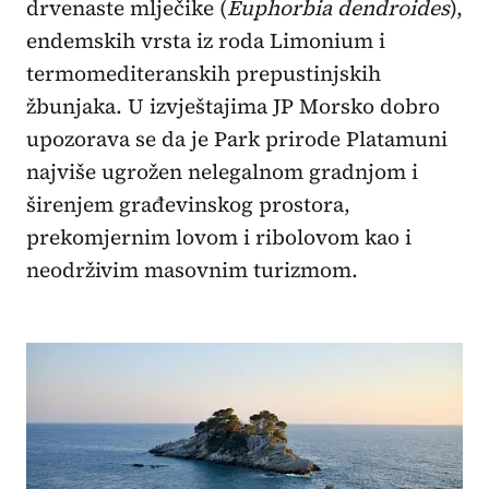
drvenaste mlječike (
Euphorbia dendroides
),
endemskih vrsta iz roda Limonium i
termomediteranskih prepustinjskih
žbunjaka. U izvještajima JP Morsko dobro
upozorava se da je Park prirode Platamuni
najviše ugrožen nelegalnom gradnjom i
širenjem građevinskog prostora,
prekomjernim lovom i ribolovom kao i
neodrživim masovnim turizmom.