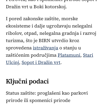
Dražin vrt u Boki kotorskoj.
I pored zakonske zaštite, morske
ekosisteme i dalje ugrožavaju nelegalni
ribolov, otpad, nelegalna gradnja i razvoj
turizma, što je BIRN utvrdio kroz
sprovedena
istraživanja
o stanju u
zaštićenim područjima
Platamuni
,
Stari
Ulcinj
,
Sopot i Dražin vrt
.
Ključni podaci
Status zaštite: proglašeni kao parkovi
prirode ili spomenici prirode