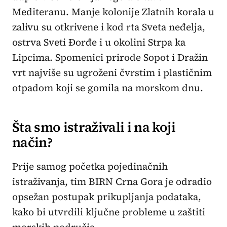
Mediteranu. Manje kolonije Zlatnih korala u
zalivu su otkrivene i kod rta Sveta neđelja,
ostrva Sveti Đorđe i u okolini Strpa ka
Lipcima. Spomenici prirode Sopot i Dražin
vrt najviše su ugroženi čvrstim i plastičnim
otpadom koji se gomila na morskom dnu.
Šta smo istraživali i na koji
način?
Prije samog početka pojedinačnih
istraživanja, tim BIRN Crna Gora je odradio
opsežan postupak prikupljanja podataka,
kako bi utvrdili ključne probleme u zaštiti