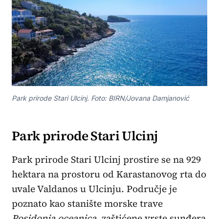
Park prirode Stari Ulcinj. Foto: BIRN/Jovana Damjanović
Park prirode Stari Ulcinj
Park prirode Stari Ulcinj prostire se na 929
hektara na prostoru od Karastanovog rta do
uvale Valdanos u Ulcinju. Područje je
poznato kao stanište morske trave
Posidonia oceanica
, zaštićene vrste sunđera