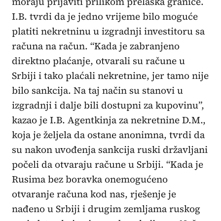
moraju prijaviti prilikom prelaska granice.
I.B. tvrdi da je jedno vrijeme bilo moguće
platiti nekretninu u izgradnji investitoru sa
računa na račun. “Kada je zabranjeno
direktno plaćanje, otvarali su račune u
Srbiji i tako plaćali nekretnine, jer tamo nije
bilo sankcija. Na taj način su stanovi u
izgradnji i dalje bili dostupni za kupovinu”,
kazao je I.B. Agentkinja za nekretnine D.M.,
koja je željela da ostane anonimna, tvrdi da
su nakon uvođenja sankcija ruski državljani
počeli da otvaraju račune u Srbiji. “Kada je
Rusima bez boravka onemogućeno
otvaranje računa kod nas, rješenje je
nađeno u Srbiji i drugim zemljama ruskog