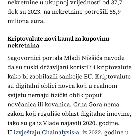
nekretnine u ukupnoj vrijednosti od 37,7
dok su 2023. na nekretnine potrošili 55,9
miliona eura.
Kriptovalute novi kanal za kupovinu
nekretnina
Sagovornici portala Mladi Nikšića navode
da su ruski državljani koristili i kriptovalute
kako bi zaobilazili sankcije EU. Kriptovalute
su digitalni oblici novca koji u realnom
svijetu nemaju fizički oblik poput
novčanica ili kovanica. Crna Gora nema
zakon koji reguliše oblast digitalne imovine,
iako su ga iz Vlade najavili 2020. godine.
U
izvještaju Chainalysis-a
iz 2022. godine u