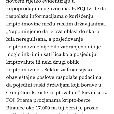
novcem rijetko evidentiraju u
kupoprodajnim ugovorima. Iz FOJ tvrde da
raspolažu informacijama o korišćenju
kripto-imovine među ruskim državljanima.
„Napominjemo da je ova oblast do skoro
bila neregulisana, a posjedovanje
kriptoimovine nije bilo zabranjeno niti je
moglo inkriminisati lica koja posjeduju
kriptovalute ili neki drugi oblik
kriptoimovine… Sektor za finansijsko
obavještajne poslove raspolaže podacima
da pojedini ruski državljani koji borave u
Crnoj Gori koriste kriptovalute“, kazali su iz
FOJ. Prema procjenama kripto-berze
Binance oko 17.000 na toj berzi je prošle