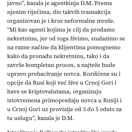
javno”, kazala je agentkinja D.M. Prema
njenim riječima, dio takvih transakcija
organizovan je i kroz neformalne mreže.
“Mi kao agenti kojima je cilj da prodamo
nekretninu, jer od toga živimo, snalazimo se
na razne načine da klijentima pomognemo
kako da pronađu nekretninu, tako i da
završe kompletan proces, a najteže bude
upravo prebacivanje novca. Korišćene su i
opcije da Rusi koji već žive u Crnoj Gori i
bave se kriptovalutama, organizuju
istovremena primopredaju novca u Rusiji i
u Crnoj Gori uz provizije od 3 do 5 odsto za
tu uslugu”, kazala je D.M.