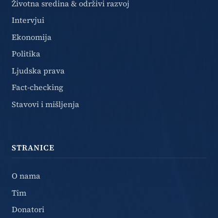
Životna sredina & održivi razvoj
Intervjui
Ekonomija
Politika
Ljudska prava
Fact-checking
Stavovi i mišljenja
STRANICE
O nama
Tim
Donatori