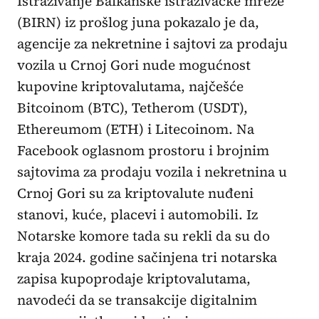
Istraživanje Balkanske istraživačke mreže
(BIRN) iz prošlog juna pokazalo je da,
agencije za nekretnine i sajtovi za prodaju
vozila u Crnoj Gori nude mogućnost
kupovine kriptovalutama, najčešće
Bitcoinom (BTC), Tetherom (USDT),
Ethereumom (ETH) i Litecoinom. Na
Facebook oglasnom prostoru i brojnim
sajtovima za prodaju vozila i nekretnina u
Crnoj Gori su za kriptovalute nuđeni
stanovi, kuće, placevi i automobili. Iz
Notarske komore tada su rekli da su do
kraja 2024. godine sačinjena tri notarska
zapisa kupoprodaje kriptovalutama,
navodeći da se transakcije digitalnim