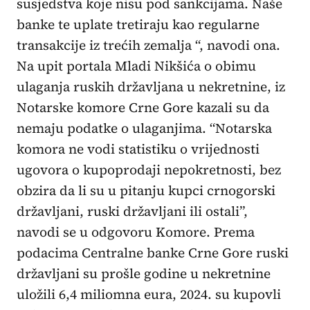
susjedstva koje nisu pod sankcijama. Naše
banke te uplate tretiraju kao regularne
transakcije iz trećih zemalja “, navodi ona.
Na upit portala Mladi Nikšića o obimu
ulaganja ruskih državljana u nekretnine, iz
Notarske komore Crne Gore kazali su da
nemaju podatke o ulaganjima. “Notarska
komora ne vodi statistiku o vrijednosti
ugovora o kupoprodaji nepokretnosti, bez
obzira da li su u pitanju kupci crnogorski
državljani, ruski državljani ili ostali”,
navodi se u odgovoru Komore. Prema
podacima Centralne banke Crne Gore ruski
državljani su prošle godine u nekretnine
uložili 6,4 miliomna eura, 2024. su kupovli