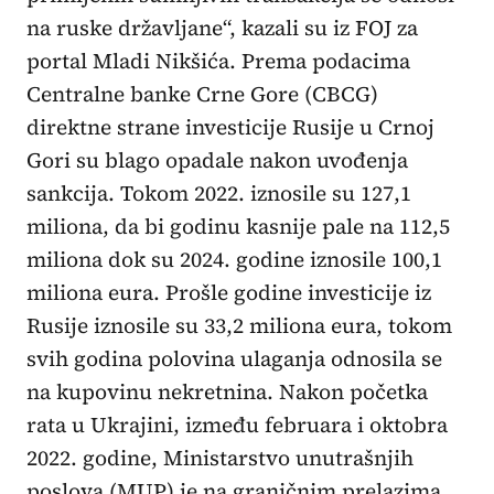
na ruske državljane“, kazali su iz FOJ za
portal Mladi Nikšića. Prema podacima
Centralne banke Crne Gore (CBCG)
direktne strane investicije Rusije u Crnoj
Gori su blago opadale nakon uvođenja
sankcija. Tokom 2022. iznosile su 127,1
miliona, da bi godinu kasnije pale na 112,5
miliona dok su 2024. godine iznosile 100,1
miliona eura. Prošle godine investicije iz
Rusije iznosile su 33,2 miliona eura, tokom
svih godina polovina ulaganja odnosila se
na kupovinu nekretnina. Nakon početka
rata u Ukrajini, između februara i oktobra
2022. godine, Ministarstvo unutrašnjih
poslova (MUP) je na graničnim prelazima