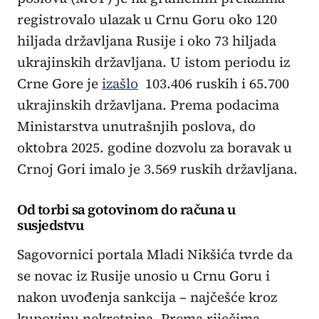
registrovalo ulazak u Crnu Goru oko 120
hiljada državljana Rusije i oko 73 hiljada
ukrajinskih državljana. U istom periodu iz
Crne Gore je
izašlo
103.406 ruskih i 65.700
ukrajinskih državljana. Prema podacima
Ministarstva unutrašnjih poslova, do
oktobra 2025. godine dozvolu za boravak u
Crnoj Gori imalo je 3.569 ruskih državljana.
Od torbi sa gotovinom do računa u
susjedstvu
Sagovornici portala Mladi Nikšića tvrde da
se novac iz Rusije unosio u Crnu Goru i
nakon uvođenja sankcija – najčešće kroz
kupovinu nekretnina. Prema riječima