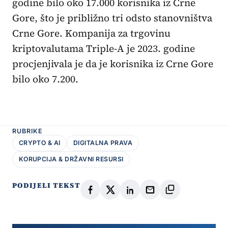
godine bilo oko 17.000 korisnika iz Crne
Gore, što je približno tri odsto stanovništva
Crne Gore. Kompanija za trgovinu
kriptovalutama Triple-A je 2023. godine
procjenjivala je da je korisnika iz Crne Gore
bilo oko 7.200.
RUBRIKE
CRYPTO & AI
DIGITALNA PRAVA
KORUPCIJA & DRŽAVNI RESURSI
PODIJELI TEKST