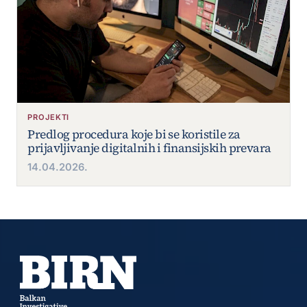
PROJEKTI
Predlog procedura koje bi se koristile za
prijavljivanje digitalnih i finansijskih prevara
14.04.2026.