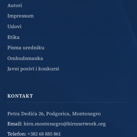
Autori
Impressum
Uslovi
Etika
Pisma uredniku
Ombudsmanka
Javni pozivi i konkursi
KONTAKT
Petra Dedića 26, Podgorica, Montenegro
Email:
birn.montenegro@birnnetwork.org
Telefon:
+382 68 885 861