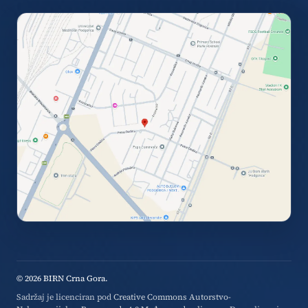
© 2026 BIRN Crna Gora.
Sadržaj je licenciran pod
Creative Commons Autorstvo-