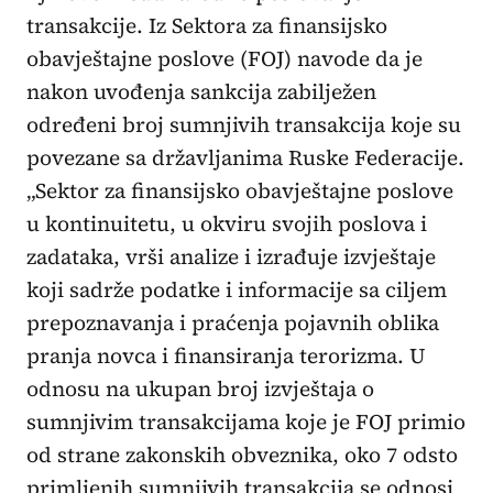
transakcije. Iz Sektora za finansijsko
obavještajne poslove (FOJ) navode da je
nakon uvođenja sankcija zabilježen
određeni broj sumnjivih transakcija koje su
povezane sa državljanima Ruske Federacije.
„Sektor za finansijsko obavještajne poslove
u kontinuitetu, u okviru svojih poslova i
zadataka, vrši analize i izrađuje izvještaje
koji sadrže podatke i informacije sa ciljem
prepoznavanja i praćenja pojavnih oblika
pranja novca i finansiranja terorizma. U
odnosu na ukupan broj izvještaja o
sumnjivim transakcijama koje je FOJ primio
od strane zakonskih obveznika, oko 7 odsto
primljenih sumnjivih transakcija se odnosi