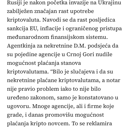
Rusiji je nakon početka invazije na Ukrajinu
zabilježen značajan rast upotrebe
kriptovaluta. Navodi se da rast posljedica
sankcija EU, inflacije i ograničenog pristupa
međunarodnom finansijskom sistemu.
Agentkinja za nekretnine D.M. podsjeća da
su pojedine agencije u Crnoj Gori nudile
mogućnost plaćanja stanova
kriptovalutama. “Bilo je slučajeva i da su
nekretnine plaćane kriptovalutama, a notar
nije pravio problem iako to nije bilo
uređeno zakonom, samo je konstatovano u
ugovoru. Mnoge agencije, ali i firme koje
grade, i danas promovišu mogućnost
plaćanja kripto novcem. To se reklamira