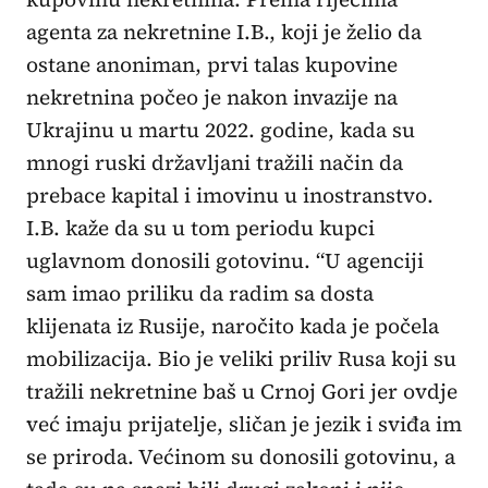
agenta za nekretnine I.B., koji je želio da
ostane anoniman, prvi talas kupovine
nekretnina počeo je nakon invazije na
Ukrajinu u martu 2022. godine, kada su
mnogi ruski državljani tražili način da
prebace kapital i imovinu u inostranstvo.
I.B. kaže da su u tom periodu kupci
uglavnom donosili gotovinu. “U agenciji
sam imao priliku da radim sa dosta
klijenata iz Rusije, naročito kada je počela
mobilizacija. Bio je veliki priliv Rusa koji su
tražili nekretnine baš u Crnoj Gori jer ovdje
već imaju prijatelje, sličan je jezik i sviđa im
se priroda. Većinom su donosili gotovinu, a