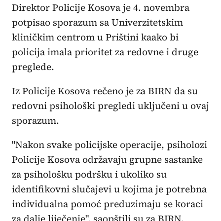
Direktor Policije Kosova je 4. novembra
potpisao sporazum sa Univerzitetskim
kliničkim centrom u Prištini kaako bi
policija imala prioritet za redovne i druge
preglede.
Iz Policije Kosova rečeno je za BIRN da su
redovni psihološki pregledi uključeni u ovaj
sporazum.
"Nakon svake policijske operacije, psiholozi
Policije Kosova održavaju grupne sastanke
za psihološku podršku i ukoliko su
identifikovni slučajevi u kojima je potrebna
individualna pomoć preduzimaju se koraci
za dalje liječenje", saopštili su za BIRN.