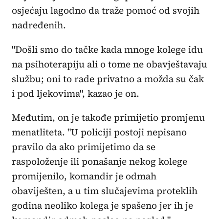
osjećaju lagodno da traže pomoć od svojih
nadređenih.
"Došli smo do tačke kada mnoge kolege idu
na psihoterapiju ali o tome ne obavještavaju
službu; oni to rade privatno a možda su čak
i pod ljekovima", kazao je on.
Međutim, on je takođe primijetio promjenu
menatliteta. "U policiji postoji nepisano
pravilo da ako primijetimo da se
raspoloženje ili ponašanje nekog kolege
promijenilo, komandir je odmah
obaviješten, a u tim slučajevima proteklih
godina neoliko kolega je spašeno jer ih je