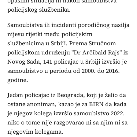
opasnih situacija ni nakon samoubistva
policijskog službenika.
Samoubistva ili incidenti porodičnog nasilja
nijesu rijetki među policijskim
službenicima u Srbiji. Prema Stručnom
policijskom udruženju "Dr Arčibald Rajs" iz
Novog Sada, 141 policajac u Srbiji izvršio je
samoubistvo u periodu od 2000. do 2016.
godine.
Jedan policajac iz Beograda, koji je želio da
ostane anoniman, kazao je za BIRN da kada
je njegov kolega izvršio samoubistvo 2022.
niko o tome nije razgovarao ni sa njim ni sa
njegovim kolegama.