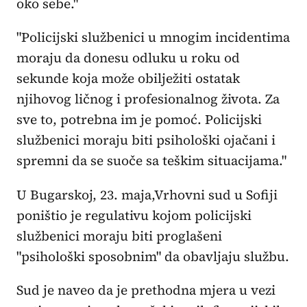
oko sebe."
"Policijski službenici u mnogim incidentima
moraju da donesu odluku u roku od
sekunde koja može obilježiti ostatak
njihovog ličnog i profesionalnog života. Za
sve to, potrebna im je pomoć. Policijski
službenici moraju biti psihološki ojačani i
spremni da se suoče sa teškim situacijama."
U Bugarskoj, 23. maja,Vrhovni sud u Sofiji
poništio je regulativu kojom policijski
službenici moraju biti proglašeni
"psihološki sposobnim" da obavljaju službu.
Sud je naveo da je prethodna mjera u vezi