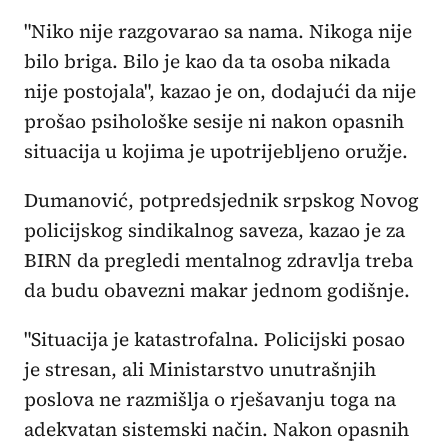
"Niko nije razgovarao sa nama. Nikoga nije
bilo briga. Bilo je kao da ta osoba nikada
nije postojala", kazao je on, dodajući da nije
prošao psihološke sesije ni nakon opasnih
situacija u kojima je upotrijebljeno oružje.
Dumanović, potpredsjednik srpskog Novog
policijskog sindikalnog saveza, kazao je za
BIRN da pregledi mentalnog zdravlja treba
da budu obavezni makar jednom godišnje.
"Situacija je katastrofalna. Policijski posao
je stresan, ali Ministarstvo unutrašnjih
poslova ne razmišlja o rješavanju toga na
adekvatan sistemski način. Nakon opasnih