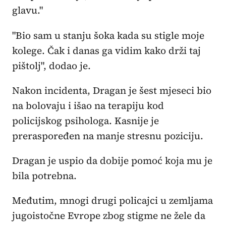
glavu."
"Bio sam u stanju šoka kada su stigle moje
kolege. Čak i danas ga vidim kako drži taj
pištolj", dodao je.
Nakon incidenta, Dragan je šest mjeseci bio
na bolovaju i išao na terapiju kod
policijskog psihologa. Kasnije je
preraspoređen na manje stresnu poziciju.
Dragan je uspio da dobije pomoć koja mu je
bila potrebna.
Međutim, mnogi drugi policajci u zemljama
jugoistočne Evrope zbog stigme ne žele da