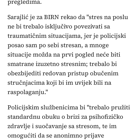
pregledima.
Sarajlić je za BIRN rekao da "stres na poslu
ne bi trebalo isključivo povezivati sa
traumatičnim situacijama, jer je policijski
posao sam po sebi stresan, a mnoge
situacije možda na prvi pogled neće biti
smatrane izuzetno stresnim; trebalo bi
obezbijediti redovan pristup obučenim
stručnjacima koji bi im uvijek bili na
raspolaganju."
Policijskim službenicima bi "trebalo pružiti
standardnu obuku o brizi za psihofizičko
zdravlje i suočavanje sa stresom, te im
omogućiti da se anonimno prijave