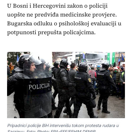
U Bosni i Hercegovini zakon o policiji
uopšte ne predviđa medicinske provjere.
Bugarska odluku o psihološkoj evaluaciji u
potpunosti prepušta policajcima.
Pripadnici policije BiH intervenišu tokom protesta rudara u
Sarajevu. Foto: Photo: EPA-EFE/FEHIM DEMIR