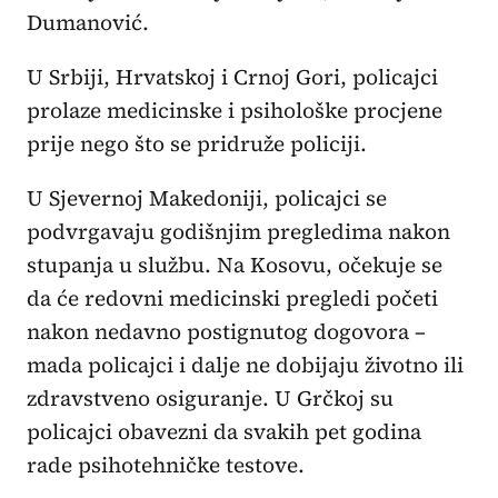
Dumanović.
U Srbiji, Hrvatskoj i Crnoj Gori, policajci
prolaze medicinske i psihološke procjene
prije nego što se pridruže policiji.
U Sjevernoj Makedoniji, policajci se
podvrgavaju godišnjim pregledima nakon
stupanja u službu. Na Kosovu, očekuje se
da će redovni medicinski pregledi početi
nakon nedavno postignutog dogovora –
mada policajci i dalje ne dobijaju životno ili
zdravstveno osiguranje. U Grčkoj su
policajci obavezni da svakih pet godina
rade psihotehničke testove.