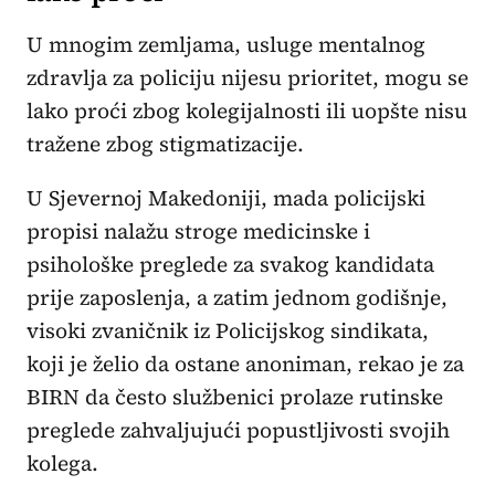
U mnogim zemljama, usluge mentalnog
zdravlja za policiju nijesu prioritet, mogu se
lako proći zbog kolegijalnosti ili uopšte nisu
tražene zbog stigmatizacije.
U Sjevernoj Makedoniji, mada policijski
propisi nalažu stroge medicinske i
psihološke preglede za svakog kandidata
prije zaposlenja, a zatim jednom godišnje,
visoki zvaničnik iz Policijskog sindikata,
koji je želio da ostane anoniman, rekao je za
BIRN da često službenici prolaze rutinske
preglede zahvaljujući popustljivosti svojih
kolega.