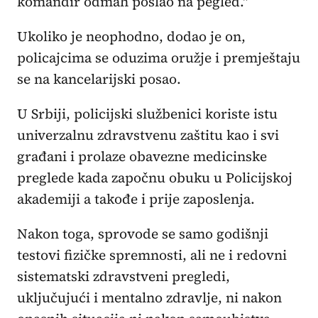
komandir odmah poslao na pegled."
Ukoliko je neophodno, dodao je on,
policajcima se oduzima oružje i premještaju
se na kancelarijski posao.
U Srbiji, policijski službenici koriste istu
univerzalnu zdravstvenu zaštitu kao i svi
građani i prolaze obavezne medicinske
preglede kada započnu obuku u Policijskoj
akademiji a takođe i prije zaposlenja.
Nakon toga, sprovode se samo godišnji
testovi fizičke spremnosti, ali ne i redovni
sistematski zdravstveni pregledi,
uključujući i mentalno zdravlje, ni nakon