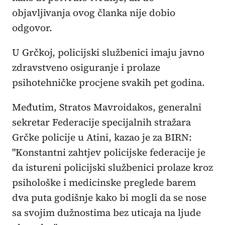
objavljivanja ovog članka nije dobio
odgovor.
U Grčkoj, policijski službenici imaju javno
zdravstveno osiguranje i prolaze
psihotehničke procjene svakih pet godina.
Međutim, Stratos Mavroidakos, generalni
sekretar Federacije specijalnih stražara
Grčke policije u Atini, kazao je za BIRN:
"Konstantni zahtjev policijske federacije je
da istureni policijski službenici prolaze kroz
psihološke i medicinske preglede barem
dva puta godišnje kako bi mogli da se nose
sa svojim dužnostima bez uticaja na ljude