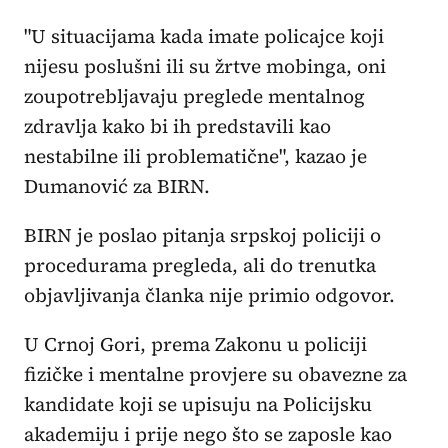
"U situacijama kada imate policajce koji
nijesu poslušni ili su žrtve mobinga, oni
zoupotrebljavaju preglede mentalnog
zdravlja kako bi ih predstavili kao
nestabilne ili problematične", kazao je
Dumanović za BIRN.
BIRN je poslao pitanja srpskoj policiji o
procedurama pregleda, ali do trenutka
objavljivanja članka nije primio odgovor.
U Crnoj Gori, prema Zakonu u policiji
fizičke i mentalne provjere su obavezne za
kandidate koji se upisuju na Policijsku
akademiju i prije nego što se zaposle kao