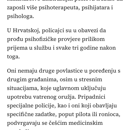
zaposli više psihoterapeuta, psihijatara i
psihologa.
U Hrvatskoj, policajci su u obavezi da
prođu psihofizičke provjere prilikom
prijema u službu i svake tri godine nakon
toga.
Oni nemaju druge povlastice u poređenju s
drugim građanima, osim u stresnim
situacijama, koje uglavnom uključuju
upotrebu vatrenog oružja. Pripadnici
specijalne policije, kao i oni koji obavljaju
specifične zadatke, poput pilota ili ronioca,
podvrgavaju se češćim medicinskim