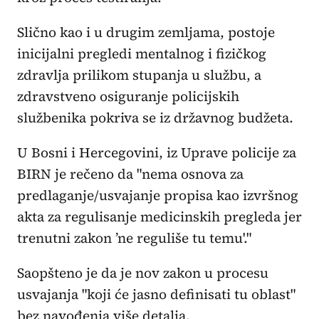
Slično kao i u drugim zemljama, postoje
inicijalni pregledi mentalnog i fizičkog
zdravlja prilikom stupanja u službu, a
zdravstveno osiguranje policijskih
službenika pokriva se iz državnog budžeta.
U Bosni i Hercegovini, iz Uprave policije za
BIRN je rečeno da "nema osnova za
predlaganje/usvajanje propisa kao izvršnog
akta za regulisanje medicinskih pregleda jer
trenutni zakon ’ne reguliše tu temu'."
Saopšteno je da je nov zakon u procesu
usvajanja "koji će jasno definisati tu oblast"
bez navođenja više detalja.