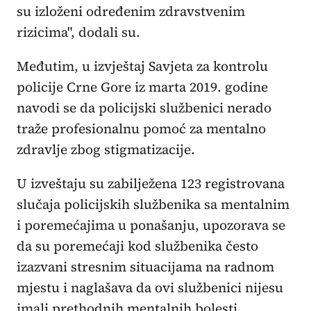
su izloženi određenim zdravstvenim
rizicima", dodali su.
Međutim, u izvještaj Savjeta za kontrolu
policije Crne Gore iz marta 2019. godine
navodi se da policijski službenici nerado
traže profesionalnu pomoć za mentalno
zdravlje zbog stigmatizacije.
U izveštaju su zabilježena 123 registrovana
slučaja policijskih službenika sa mentalnim
i poremećajima u ponašanju, upozorava se
da su poremećaji kod službenika često
izazvani stresnim situacijama na radnom
mjestu i naglašava da ovi službenici nijesu
imali prethodnih mentalnih bolesti.