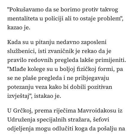
"Pokušavamo da se borimo protiv takvog
mentaliteta u policiji ali to ostaje problem",
kazao je.
Kada su u pitanju nedavno zaposleni
službenici, isti zvaničnik je rekao da je
pravilo redovnih pregleda lakše primijeniti.
"Mlađe kolege su u boljoj fizičkoj formi, pa
se ne plaše pregleda i ne pribjegavaju
potezanju veza kako bi dobili pozitivan
izvještaj", istakao je.
U Grčkoj, prema riječima Mavroidakosu iz
Udruženja specijalnih stražara, šefovi
odjeljenja mogu odlučiti koga da pošalju na