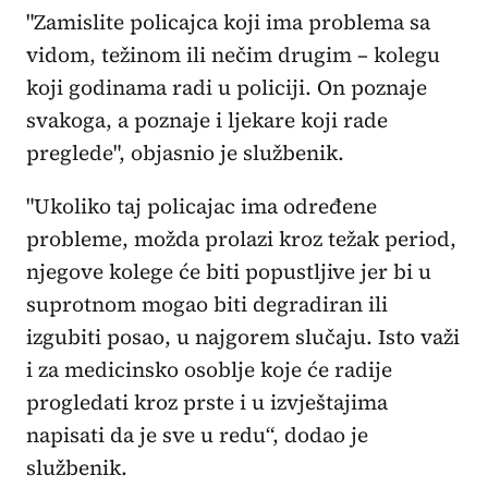
"Zamislite policajca koji ima problema sa
vidom, težinom ili nečim drugim – kolegu
koji godinama radi u policiji. On poznaje
svakoga, a poznaje i ljekare koji rade
preglede", objasnio je službenik.
"Ukoliko taj policajac ima određene
probleme, možda prolazi kroz težak period,
njegove kolege će biti popustljive jer bi u
suprotnom mogao biti degradiran ili
izgubiti posao, u najgorem slučaju. Isto važi
i za medicinsko osoblje koje će radije
progledati kroz prste i u izvještajima
napisati da je sve u redu“, dodao je
službenik.