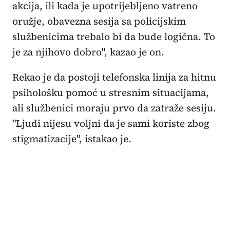
akcija, ili kada je upotrijebljeno vatreno
oružje, obavezna sesija sa policijskim
službenicima trebalo bi da bude logična. To
je za njihovo dobro", kazao je on.
Rekao je da postoji telefonska linija za hitnu
psihološku pomoć u stresnim situacijama,
ali službenici moraju prvo da zatraže sesiju.
"Ljudi nijesu voljni da je sami koriste zbog
stigmatizacije", istakao je.