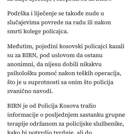
Podrška i liječenje se takođe nude u
slučajevima povrede na radu ili nakon
smrti kolege policajca.
Međutim, pojedini kosovski policajci kazali
su za BIRN, pod uslovom da ostanu
anonimni, da nijesu dobili nikakvu
psihološku pomoć nakon teških operacija,
što je u suprotnosti sa onim što policija
zvanično navodi.
BIRN je od Policija Kosova tražio
informacije o posljednjem sastanku grupne
terapije održanom za policijske službenike,
kako bi potvrdio tvrdnje, ali do