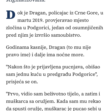
D
ok je Dragan, policajac iz Crne Gore, u
martu 2019. provjeravao mjesto
zločina u Podgorici, jedan od osumnjičenih
pred njim je izvršio samoubistvo.
Godinama kasnije, Dragan (to mu nije
pravo ime) i dalje ima noćne more.
"Nakon što je prijavljena pucnjava, obišao
sam jednu kuću u predgrađu Podgorice",
prisjeća se on.
"Prvo, vidio sam beživotno tijelo, a zatim i
muškarca sa oružjem. Kada sam mu rekao
da spusti oružje, muškarac je pucao sebi u