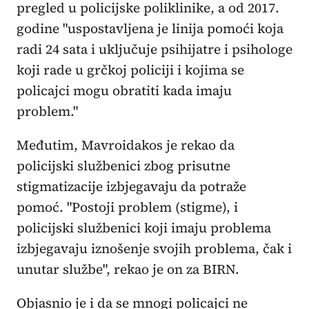
pregled u policijske poliklinike, a od 2017.
godine "uspostavljena je linija pomoći koja
radi 24 sata i uključuje psihijatre i psihologe
koji rade u grčkoj policiji i kojima se
policajci mogu obratiti kada imaju
problem."
Međutim, Mavroidakos je rekao da
policijski službenici zbog prisutne
stigmatizacije izbjegavaju da potraže
pomoć. "Postoji problem (stigme), i
policijski službenici koji imaju problema
izbjegavaju iznošenje svojih problema, čak i
unutar službe", rekao je on za BIRN.
Objasnio je i da se mnogi policajci ne