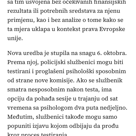
sa tim usvojena bez očekivanih finansijskih
rezultata ili potrebnih sredstava za njenu
primjenu, kao i bez analize o tome kako se
ta mjera uklapa u kontekst prava Evropske
unije.
Nova uredba je stupila na snagu 6. oktobra.
Prema njoj, policijski službenici mogu biti
testirani i proglašeni psihološki sposobnim
od strane nove komisije. Ako se službenik
smatra nesposobnim nakon testa, ima
opciju da pohađa sesije u trajanju od sat
vremena sa psihologom dva puta nedjeljno.
Međutim, službenici takođe mogu samo
popuniti izjavu kojom odbijaju da prođu
kroz proces testiranja.