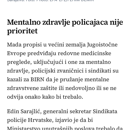
Mentalno zdravlje policajaca nije
prioritet
Mada propisi u većini zemalja Jugoistočne
Evrope predviđaju redovne medicinske
preglede, uključujući i one za mentalno
zdravlje, policijski zvaničnici i sindikati su
kazali za BIRN da je pružanje mentalne
zdravstvene zaštite ili nedovoljno ili se ne
odvija onako kako bi trebalo.
Edin Sarajlić, generalni sekretar Sindikata
policije Hrvatske, izjavio je da bi
Ministarstvo unutrašnjih poslova trebalo da