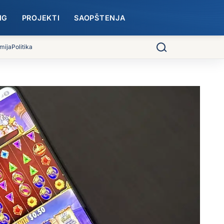
NG
PROJEKTI
SAOPŠTENJA
mija
Politika
Pretraga