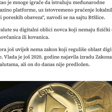
kao je mnoge igrače da istražuju međunarodne
azino platforme, uz istovremeno praćenje lokalni
 i poreskih obaveza“, navodi se na sajtu BtSlice.
alute su digitalni oblici novca koji nemaju fizički
ovčanica ili kovanica.
ra još uvijek nema zakon koji reguliše oblast digi
. Vlada je još 2020. godine najavila izradu Zakona
alutama, ali on do danas nije predložen.