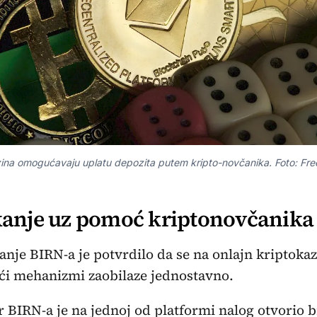
zina omogućavaju uplatu depozita putem kripto-novčanika. Foto: Fre
anje uz pomoć kriptonovčanika
vanje BIRN-a je potvrdilo da se na onlajn kriptoka
ći mehanizmi zaobilaze jednostavno.
 BIRN-a je na jednoj od platformi nalog otvorio b