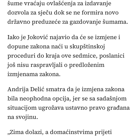
šume vraćaju ovlašćenja za izdavanje
dozvola za sječu dok se ne formira novo
državno preduzeće za gazdovanje šumama.
Iako je Joković najavio da će se izmjene i
dopune zakona naći u skupštinskoj
proceduri do kraja ove sedmice, poslanici
još nisu raspravljali o predloženim
izmjenama zakona.
Andrija Delić smatra da je izmjena zakona
bila neophodna opcija, jer se sa sadašnjom
situacijom ugrožava ustavno pravo građana
na svojinu.
„Zima dolazi, a domaćinstvima prijeti