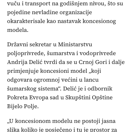
vuču i transport na godišnjem nivou, što su
pojedine nevladine organizacije
okarakterisale kao nastavak koncesionog
modela.
Državni sekretar u Ministarstvu
poljoprivrede, šumarstva i vodoprivrede
Andrija Delić tvrdi da se u Crnoj Gori i dalje
primjenjuje koncesioni model „koji
odgovara ogromnoj većini u lancu
šumarskog sistema“. Delić je i odbornik
Pokreta Evropa sad u Skupštini Opštine
Bijelo Polje.
„U koncesionom modelu ne postoji jasna
slika koliko je posječeno i tu je prostor za