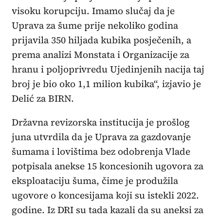
visoku korupciju. Imamo slučaj da je
Uprava za šume prije nekoliko godina
prijavila 350 hiljada kubika posječenih, a
prema analizi Monstata i Organizacije za
hranu i poljoprivredu Ujedinjenih nacija taj
broj je bio oko 1,1 milion kubika“, izjavio je
Delić za BIRN.
Državna revizorska institucija je prošlog
juna utvrdila da je Uprava za gazdovanje
šumama i lovištima bez odobrenja Vlade
potpisala anekse 15 koncesionih ugovora za
eksploataciju šuma, čime je produžila
ugovore o koncesijama koji su istekli 2022.
godine. Iz DRI su tada kazali da su aneksi za