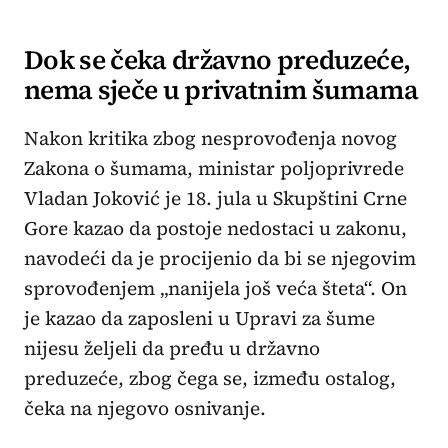
Dok se čeka državno preduzeće,
nema sječe u privatnim šumama
Nakon kritika zbog nesprovođenja novog
Zakona o šumama, ministar poljoprivrede
Vladan Joković je 18. jula u Skupštini Crne
Gore kazao da postoje nedostaci u zakonu,
navodeći da je procijenio da bi se njegovim
sprovođenjem „nanijela još veća šteta“. On
je kazao da zaposleni u Upravi za šume
nijesu željeli da pređu u državno
preduzeće, zbog čega se, između ostalog,
čeka na njegovo osnivanje.