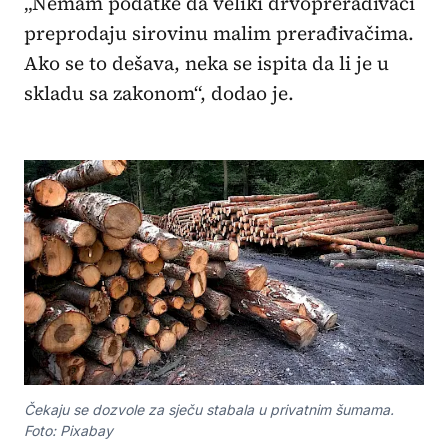
„Nemam podatke da veliki drvoprerađivači
preprodaju sirovinu malim prerađivačima.
Ako se to dešava, neka se ispita da li je u
skladu sa zakonom“, dodao je.
Čekaju se dozvole za sječu stabala u privatnim šumama.
Foto: Pixabay