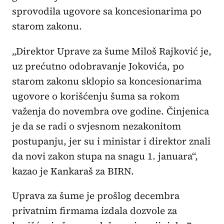
sprovodila ugovore sa koncesionarima po
starom zakonu.
„Direktor Uprave za šume Miloš Rajković je,
uz prećutno odobravanje Jokovića, po
starom zakonu sklopio sa koncesionarima
ugovore o korišćenju šuma sa rokom
važenja do novembra ove godine. Činjenica
je da se radi o svjesnom nezakonitom
postupanju, jer su i ministar i direktor znali
da novi zakon stupa na snagu 1. januara“,
kazao je Kankaraš za BIRN.
Uprava za šume je prošlog decembra
privatnim firmama izdala dozvole za