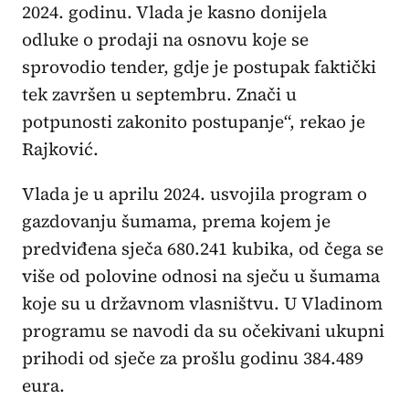
2024. godinu. Vlada je kasno donijela
odluke o prodaji na osnovu koje se
sprovodio tender, gdje je postupak faktički
tek završen u septembru. Znači u
potpunosti zakonito postupanje“, rekao je
Rajković.
Vlada je u aprilu 2024. usvojila program o
gazdovanju šumama, prema kojem je
predviđena sječa 680.241 kubika, od čega se
više od polovine odnosi na sječu u šumama
koje su u državnom vlasništvu. U Vladinom
programu se navodi da su očekivani ukupni
prihodi od sječe za prošlu godinu 384.489
eura.