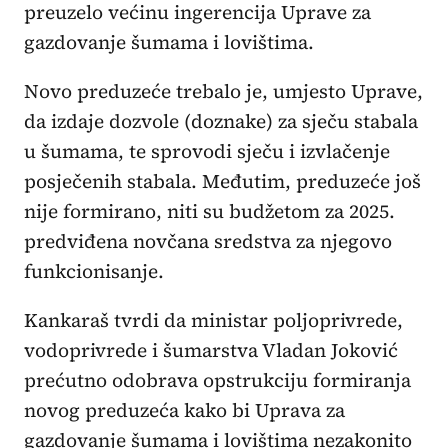
preuzelo većinu ingerencija Uprave za
gazdovanje šumama i lovištima.
Novo preduzeće trebalo je, umjesto Uprave,
da izdaje dozvole (doznake) za sječu stabala
u šumama, te sprovodi sječu i izvlačenje
posječenih stabala. Međutim, preduzeće još
nije formirano, niti su budžetom za 2025.
predviđena novčana sredstva za njegovo
funkcionisanje.
Kankaraš tvrdi da ministar poljoprivrede,
vodoprivrede i šumarstva Vladan Joković
prećutno odobrava opstrukciju formiranja
novog preduzeća kako bi Uprava za
gazdovanje šumama i lovištima nezakonito