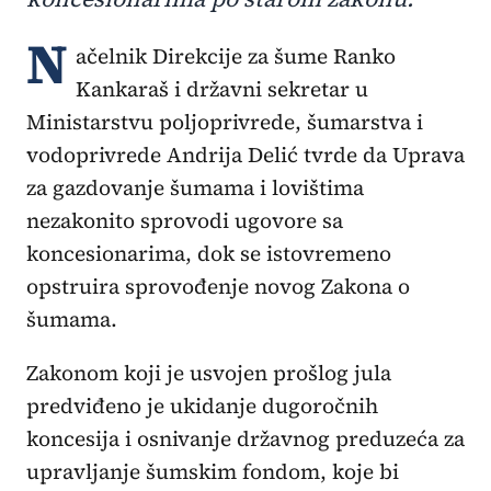
N
ačelnik Direkcije za šume Ranko
Kankaraš i državni sekretar u
Ministarstvu poljoprivrede, šumarstva i
vodoprivrede Andrija Delić tvrde da Uprava
za gazdovanje šumama i lovištima
nezakonito sprovodi ugovore sa
koncesionarima, dok se istovremeno
opstruira sprovođenje novog Zakona o
šumama.
Zakonom koji je usvojen prošlog jula
predviđeno je ukidanje dugoročnih
koncesija i osnivanje državnog preduzeća za
upravljanje šumskim fondom, koje bi