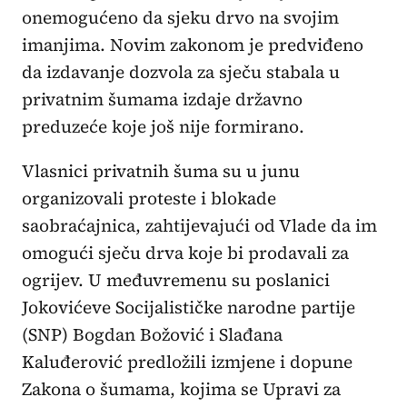
onemogućeno da sjeku drvo na svojim
imanjima. Novim zakonom je predviđeno
da izdavanje dozvola za sječu stabala u
privatnim šumama izdaje državno
preduzeće koje još nije formirano.
Vlasnici privatnih šuma su u junu
organizovali proteste i blokade
saobraćajnica, zahtijevajući od Vlade da im
omogući sječu drva koje bi prodavali za
ogrijev. U međuvremenu su poslanici
Jokovićeve Socijalističke narodne partije
(SNP) Bogdan Božović i Slađana
Kaluđerović predložili izmjene i dopune
Zakona o šumama, kojima se Upravi za