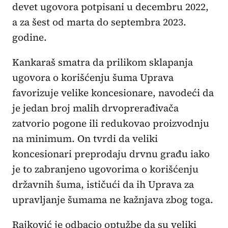
devet ugovora potpisani u decembru 2022,
a za šest od marta do septembra 2023.
godine.
Kankaraš smatra da prilikom sklapanja
ugovora o korišćenju šuma Uprava
favorizuje velike koncesionare, navodeći da
je jedan broj malih drvoprerađivača
zatvorio pogone ili redukovao proizvodnju
na minimum. On tvrdi da veliki
koncesionari preprodaju drvnu građu iako
je to zabranjeno ugovorima o korišćenju
državnih šuma, ističući da ih Uprava za
upravljanje šumama ne kažnjava zbog toga.
Rajković je odbacio optužbe da su veliki