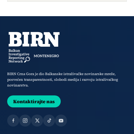
BIRN Crna Gora je dio Balkanske istraživačke novinarske mreže,
posvećen transparentnosti, slobodi medija i razvoju istraživačkog
novinarstva.
Kontaktirajte nas
Facebook
Instagram
X
TikTok
YouTube