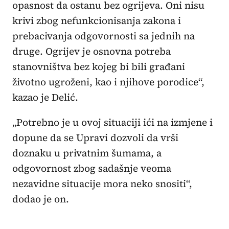
opasnost da ostanu bez ogrijeva. Oni nisu
krivi zbog nefunkcionisanja zakona i
prebacivanja odgovornosti sa jednih na
druge. Ogrijev je osnovna potreba
stanovništva bez kojeg bi bili građani
životno ugroženi, kao i njihove porodice“,
kazao je Delić.
„Potrebno je u ovoj situaciji ići na izmjene i
dopune da se Upravi dozvoli da vrši
doznaku u privatnim šumama, a
odgovornost zbog sadašnje veoma
nezavidne situacije mora neko snositi“,
dodao je on.