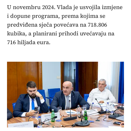
U novembru 2024. Vlada je usvojila izmjene
i dopune programa, prema kojima se
predviđena sječa povećava na 718.806
kubika, a planirani prihodi uvećavaju na
716 hiljada eura.