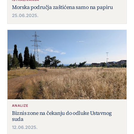
Morska područja zaštićena samo na papiru
25.06.2025.
ANALIZE
Biznis zone na čekanju do odluke Ustavnog
suda
12.06.2025.