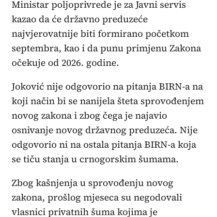
Ministar poljoprivrede je za Javni servis
kazao da će državno preduzeće
najvjerovatnije biti formirano početkom
septembra, kao i da punu primjenu Zakona
očekuje od 2026. godine.
Joković nije odgovorio na pitanja BIRN-a na
koji način bi se nanijela šteta sprovođenjem
novog zakona i zbog čega je najavio
osnivanje novog državnog preduzeća. Nije
odgovorio ni na ostala pitanja BIRN-a koja
se tiču stanja u crnogorskim šumama.
Zbog kašnjenja u sprovođenju novog
zakona, prošlog mjeseca su negodovali
vlasnici privatnih šuma kojima je