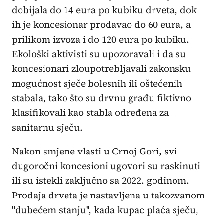
dobijala do 14 eura po kubiku drveta, dok
ih je koncesionar prodavao do 60 eura, a
prilikom izvoza i do 120 eura po kubiku.
Ekološki aktivisti su upozoravali i da su
koncesionari zloupotrebljavali zakonsku
mogućnost sječe bolesnih ili oštećenih
stabala, tako što su drvnu građu fiktivno
klasifikovali kao stabla određena za
sanitarnu sječu.
Nakon smjene vlasti u Crnoj Gori, svi
dugoročni koncesioni ugovori su raskinuti
ili su istekli zaključno sa 2022. godinom.
Prodaja drveta je nastavljena u takozvanom
"dubećem stanju", kada kupac plaća sječu,