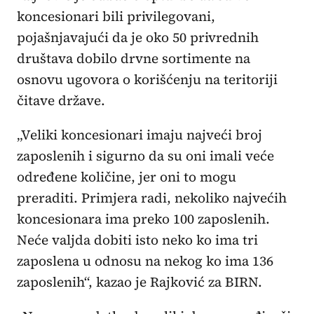
koncesionari bili privilegovani,
pojašnjavajući da je oko 50 privrednih
društava dobilo drvne sortimente na
osnovu ugovora o korišćenju na teritoriji
čitave države.
„Veliki koncesionari imaju najveći broj
zaposlenih i sigurno da su oni imali veće
određene količine, jer oni to mogu
preraditi. Primjera radi, nekoliko najvećih
koncesionara ima preko 100 zaposlenih.
Neće valjda dobiti isto neko ko ima tri
zaposlena u odnosu na nekog ko ima 136
zaposlenih“, kazao je Rajković za BIRN.