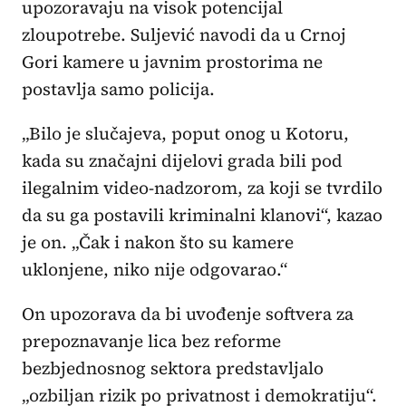
upozoravaju na visok potencijal
zloupotrebe. Suljević navodi da u Crnoj
Gori kamere u javnim prostorima ne
postavlja samo policija.
„Bilo je slučajeva, poput onog u Kotoru,
kada su značajni dijelovi grada bili pod
ilegalnim video-nadzorom, za koji se tvrdilo
da su ga postavili kriminalni klanovi“, kazao
je on. „Čak i nakon što su kamere
uklonjene, niko nije odgovarao.“
On upozorava da bi uvođenje softvera za
prepoznavanje lica bez reforme
bezbjednosnog sektora predstavljalo
„ozbiljan rizik po privatnost i demokratiju“.