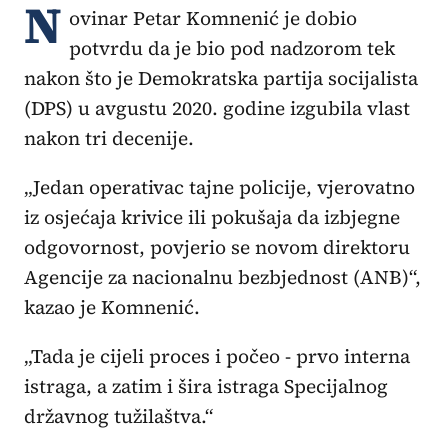
N
ovinar Petar Komnenić je dobio
potvrdu da je bio pod nadzorom tek
nakon što je Demokratska partija socijalista
(DPS) u avgustu 2020. godine izgubila vlast
nakon tri decenije.
„Jedan operativac tajne policije, vjerovatno
iz osjećaja krivice ili pokušaja da izbjegne
odgovornost, povjerio se novom direktoru
Agencije za nacionalnu bezbjednost (ANB)“,
kazao je Komnenić.
„Tada je cijeli proces i počeo - prvo interna
istraga, a zatim i šira istraga Specijalnog
državnog tužilaštva.“