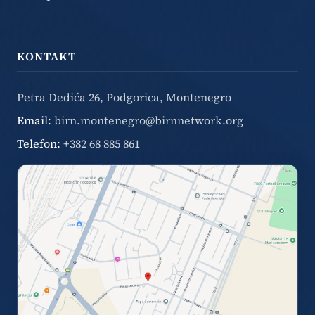
KONTAKT
Petra Dedića 26, Podgorica, Montenegro
Email:
birn.montenegro@birnnetwork.org
Telefon:
+382 68 885 861