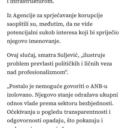
i infrastrukturom.
Iz Agencije za sprječavanje korupcije
saopštili su, međutim, da ne vide
potencijalni sukob interesa koji bi spriječio
njegovo imenovanje.
Ovaj slučaj, smatra Suljević, „ilustruje
problem prevlasti političkih i ličnih veza
nad profesionalizmom“.
„Postalo je nemoguće govoriti o ANB-u
izolovano. Njegovo stanje odražava ukupni
odnos vlade prema sektoru bezbjednosti.
Očekivanja u pogledu transparentnosti i
odgovornosti opadaju, što pokazuju i