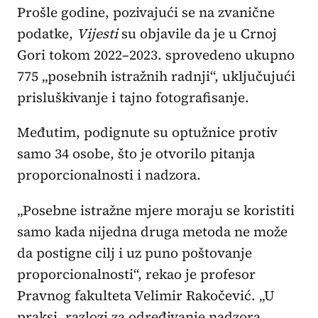
Prošle godine, pozivajući se na zvanične
podatke,
Vijesti
su objavile da je u Crnoj
Gori tokom 2022–2023. sprovedeno ukupno
775 „posebnih istražnih radnji“, uključujući
prisluškivanje i tajno fotografisanje.
Međutim, podignute su optužnice protiv
samo 34 osobe, što je otvorilo pitanja
proporcionalnosti i nadzora.
„Posebne istražne mjere moraju se koristiti
samo kada nijedna druga metoda ne može
da postigne cilj i uz puno poštovanje
proporcionalnosti“, rekao je profesor
Pravnog fakulteta Velimir Rakočević. „U
praksi, razlozi za određivanje nadzora