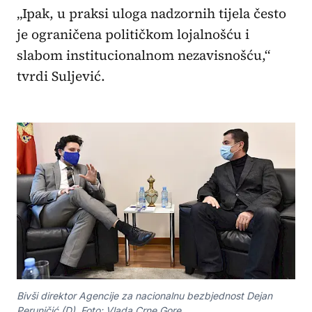
„Ipak, u praksi uloga nadzornih tijela često
je ograničena političkom lojalnošću i
slabom institucionalnom nezavisnošću,“
tvrdi Suljević.
Bivši direktor Agencije za nacionalnu bezbjednost Dejan
Peruničić (D). Foto: Vlada Crne Gore