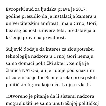
Evropski sud za ljudska prava je 2017.
godine presudio da je instalacija kamera u
univerzitetskim amfiteatrima u Crnoj Gori,
bez saglasnosti univerziteta, predstavljala
kršenje prava na privatnost.
Suljević dodaje da interes za zloupotrebu
tehnologija nadzora u Crnoj Gori nemaju
samo domaći politički akteri. Zemlja je
članica NATO-a, ali je i dalje pod snažnim
uticajem susjedne Srbije preko prosrpskih
političkih figura koje učestvuju u vlasti.
„Otvoreno je pitanje da li sistemi nadzora
mogu služiti ne samo unutrašnjoj političkoj