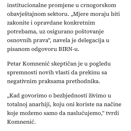
institucionalne promjene u crnogorskom
obavještajnom sektoru. „Mjere moraju biti
zakonite i opravdane konkretnim
potrebama, uz osigurano poštovanje
osnovnih prava“, navela je delegacija u
pisanom odgovoru BIRN-u.
Petar Komnenić skeptičan je u pogledu
spremnosti novih vlasti da prekinu sa
negativnim praksama prethodnika.
„Kad govorimo o bezbjednosti živimo u
totalnoj anarhiji, koju oni koriste na načine
koje možemo samo da naslućujemo,“ tvrdi
Komnenić.