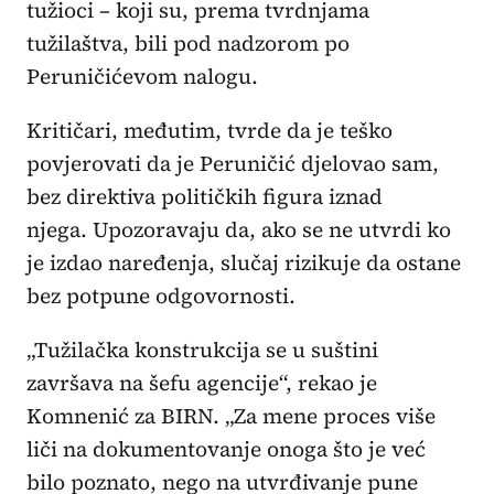
tužioci – koji su, prema tvrdnjama
tužilaštva, bili pod nadzorom po
Peruničićevom nalogu.
Kritičari, međutim, tvrde da je teško
povjerovati da je Peruničić djelovao sam,
bez direktiva političkih figura iznad
njega. Upozoravaju da, ako se ne utvrdi ko
je izdao naređenja, slučaj rizikuje da ostane
bez potpune odgovornosti.
„Tužilačka konstrukcija se u suštini
završava na šefu agencije“, rekao je
Komnenić za BIRN. „Za mene proces više
liči na dokumentovanje onoga što je već
bilo poznato, nego na utvrđivanje pune