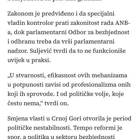
Zakonom je predviđeno i da specijalni
vladin kontrolor prati zakonitost rada ANB-
a, dok parlamentarni Odbor za bezbjednost
i odbranu treba da vrši parlamentarni
nadzor. Suljević tvrdi da to ne funkcioniše
uvijek u praksi.
„U stvarnosti, efikasnost ovih mehanizama
u potpunosti zavisi od profesionalizma onih
koji ih sprovode. I od političke volje, koje
često nema,“ tvrdi on.
Smjena vlasti u Crnoj Gori otvorila je period
političke nestabilnosti. Tempo reformi je
spor, a politika u sektoru bezbjednosti