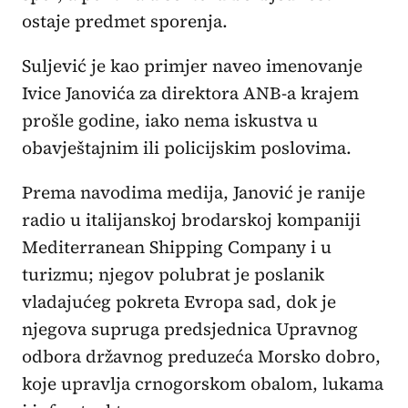
ostaje predmet sporenja.
Suljević je kao primjer naveo imenovanje
Ivice Janovića za direktora ANB-a krajem
prošle godine, iako nema iskustva u
obavještajnim ili policijskim poslovima.
Prema navodima medija, Janović je ranije
radio u italijanskoj brodarskoj kompaniji
Mediterranean Shipping Company i u
turizmu; njegov polubrat je poslanik
vladajućeg pokreta Evropa sad, dok je
njegova supruga predsjednica Upravnog
odbora državnog preduzeća Morsko dobro,
koje upravlja crnogorskom obalom, lukama