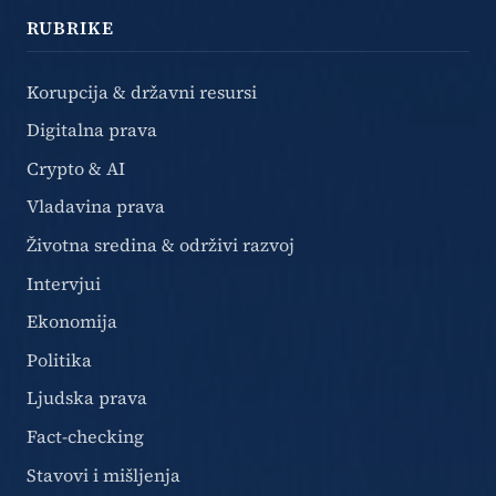
RUBRIKE
Korupcija & državni resursi
Digitalna prava
Crypto & AI
Vladavina prava
Životna sredina & održivi razvoj
Intervjui
Ekonomija
Politika
Ljudska prava
Fact-checking
Stavovi i mišljenja