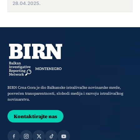
28.04.2025.
BIRN Crna Gora je dio Balkanske istraživačke novinarske mreže,
posvećen transparentnosti, slobodi medija i razvoju istraživačkog
novinarstva.
Kontaktirajte nas