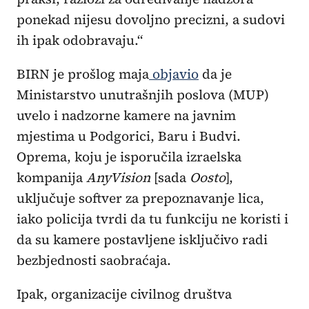
ponekad nijesu dovoljno precizni, a sudovi
ih ipak odobravaju.“
BIRN je prošlog maja
objavio
da je
Ministarstvo unutrašnjih poslova (MUP)
uvelo i nadzorne kamere na javnim
mjestima u Podgorici, Baru i Budvi.
Oprema, koju je isporučila izraelska
kompanija
AnyVision
[sada
Oosto
],
uključuje softver za prepoznavanje lica,
iako policija tvrdi da tu funkciju ne koristi i
da su kamere postavljene isključivo radi
bezbjednosti saobraćaja.
Ipak, organizacije civilnog društva