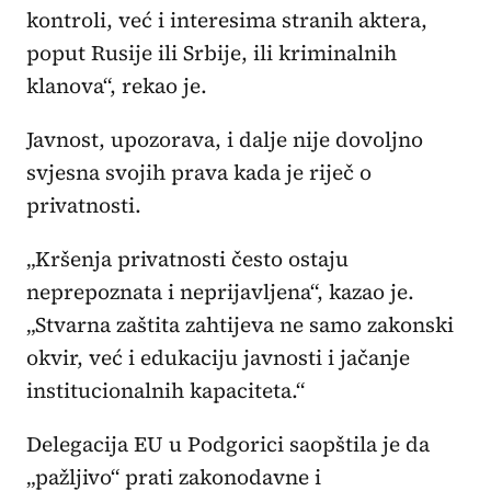
kontroli, već i interesima stranih aktera,
poput Rusije ili Srbije, ili kriminalnih
klanova“, rekao je.
Javnost, upozorava, i dalje nije dovoljno
svjesna svojih prava kada je riječ o
privatnosti.
„Kršenja privatnosti često ostaju
neprepoznata i neprijavljena“, kazao je.
„Stvarna zaštita zahtijeva ne samo zakonski
okvir, već i edukaciju javnosti i jačanje
institucionalnih kapaciteta.“
Delegacija EU u Podgorici saopštila je da
„pažljivo“ prati zakonodavne i