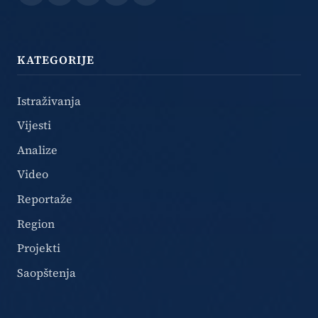
Facebook
Instagram
X
TikTok
YouTube
KATEGORIJE
Istraživanja
Vijesti
Analize
Video
Reportaže
Region
Projekti
Saopštenja