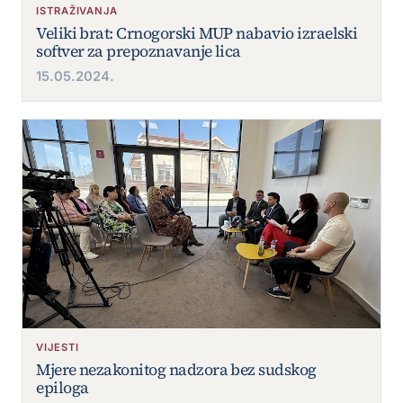
ISTRAŽIVANJA
Veliki brat: Crnogorski MUP nabavio izraelski
softver za prepoznavanje lica
15.05.2024.
VIJESTI
Mjere nezakonitog nadzora bez sudskog
epiloga