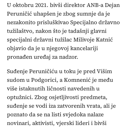
U oktobru 2021. bivši direktor ANB-a Dejan
Peruničić uhapšen je zbog sumnje da je
nezakonito prisluškivao Specijalno državno
tužilaštvo, nakon što je tadašnji glavni
specijalni državni tužilac Milivoje Katnić
objavio da je u njegovoj kancelariji
pronađen uređaj za nadzor.
Suđenje Peruničiću u toku je pred Višim
sudom u Podgorici, a Komnenić je među
više istaknutih ličnosti navedenih u
optužnici. Zbog osjetljivosti predmeta,
suđenje se vodi iza zatvorenih vrata, ali je
poznato da se na listi svjedoka nalaze
novinari, aktivisti, vjerski lideri i bivši