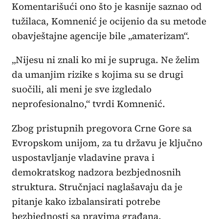
Komentarišući ono što je kasnije saznao od
tužilaca, Komnenić je ocijenio da su metode
obavještajne agencije bile „amaterizam“.
„Nijesu ni znali ko mi je supruga. Ne želim
da umanjim rizike s kojima su se drugi
suočili, ali meni je sve izgledalo
neprofesionalno,“ tvrdi Komnenić.
Zbog pristupnih pregovora Crne Gore sa
Evropskom unijom, za tu državu je ključno
uspostavljanje vladavine prava i
demokratskog nadzora bezbjednosnih
struktura. Stručnjaci naglašavaju da je
pitanje kako izbalansirati potrebe
bezbjednosti sa pravima građana.