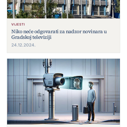
VIJESTI
Niko neće odgovarati za nadzor novinara u
Gradskoj televiziji
24.12.2024.