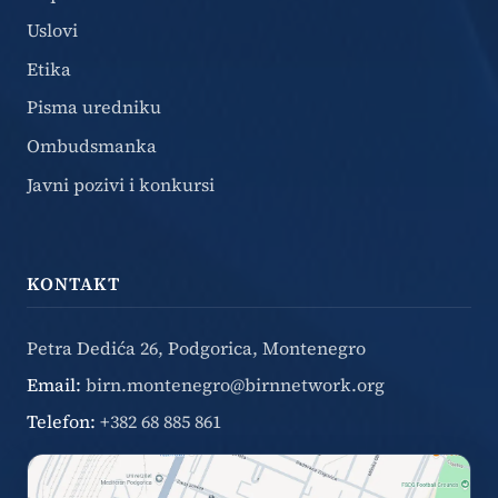
Uslovi
Etika
Pisma uredniku
Ombudsmanka
Javni pozivi i konkursi
KONTAKT
Petra Dedića 26, Podgorica, Montenegro
Email:
birn.montenegro@birnnetwork.org
Telefon:
+382 68 885 861