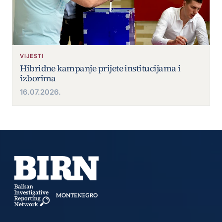
VIJESTI
Hibridne kampanje prijete institucijama i
izborima
16.07.2026.