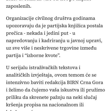
zaposlenih.
Organizacije civilnog društva godinama
upozoravaju da je partijska knjižica postala
prečica - nekada i jedini put - u
napredovanju i kadriranju u javnoj upravi,
uz sve više i neskrivene trgovine između
partija i “izborne kvote”.
U serijalu istraživačkih tekstova i
analitičkih izvještaja, ovom temom će se
intenzivno baviti redakcija BIRN Crna Gora
i želimo da čujemo vaša iskustva ili pružimo
priliku da skrenete pažnju na neki slučaj
kršenja propisa na nacionalnom ili