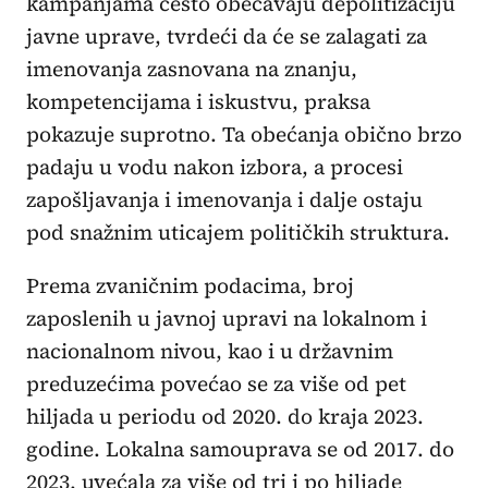
kampanjama često obećavaju depolitizaciju
javne uprave, tvrdeći da će se zalagati za
imenovanja zasnovana na znanju,
kompetencijama i iskustvu, praksa
pokazuje suprotno. Ta obećanja obično brzo
padaju u vodu nakon izbora, a procesi
zapošljavanja i imenovanja i dalje ostaju
pod snažnim uticajem političkih struktura.
Prema zvaničnim podacima, broj
zaposlenih u javnoj upravi na lokalnom i
nacionalnom nivou, kao i u državnim
preduzećima povećao se za više od pet
hiljada u periodu od 2020. do kraja 2023.
godine. Lokalna samouprava se od 2017. do
2023. uvećala za više od tri i po hiljade