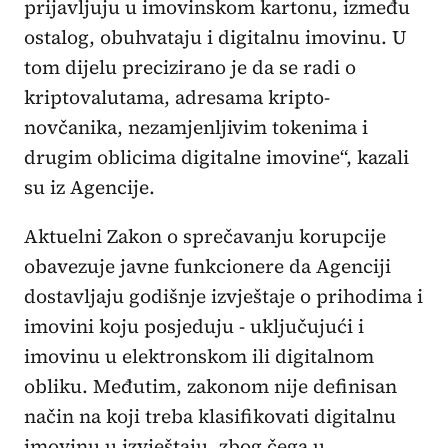
prijavljuju u imovinskom kartonu, između
ostalog, obuhvataju i digitalnu imovinu. U
tom dijelu precizirano je da se radi o
kriptovalutama, adresama kripto-
novčanika, nezamjenljivim tokenima i
drugim oblicima digitalne imovine“, kazali
su iz Agencije.
Aktuelni Zakon o sprečavanju korupcije
obavezuje javne funkcionere da Agenciji
dostavljaju godišnje izvještaje o prihodima i
imovini koju posjeduju - uključujući i
imovinu u elektronskom ili digitalnom
obliku. Međutim, zakonom nije definisan
način na koji treba klasifikovati digitalnu
imovinu u izvještaju, zbog čega u