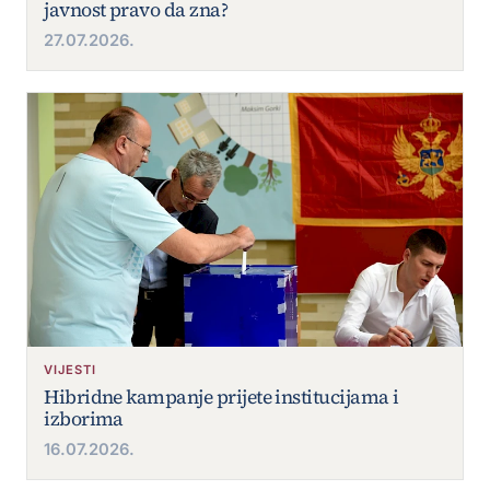
javnost pravo da zna?
27.07.2026.
VIJESTI
Hibridne kampanje prijete institucijama i
izborima
16.07.2026.