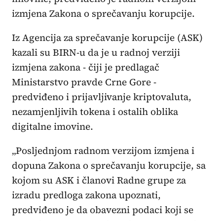
izmjena Zakona o sprečavanju korupcije.
Iz
Agencija za sprečavanje korupcije
(ASK)
kazali su BIRN-u da je u radnoj verziji
izmjena zakona - čiji je predlagač
Ministarstvo pravde Crne Gore
-
predviđeno i prijavljivanje kriptovaluta,
nezamjenljivih tokena i ostalih oblika
digitalne imovine.
„Posljednjom radnom verzijom izmjena i
dopuna Zakona o sprečavanju korupcije, sa
kojom su ASK i članovi Radne grupe za
izradu predloga zakona upoznati,
predviđeno je da obavezni podaci koji se