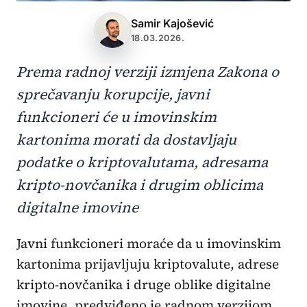
Samir Kajošević
18.03.2026.
Prema radnoj verziji izmjena Zakona o
sprečavanju korupcije, javni
funkcioneri će u imovinskim
kartonima morati da dostavljaju
podatke o kriptovalutama, adresama
kripto-novčanika i drugim oblicima
digitalne imovine
Javni funkcioneri moraće da u imovinskim
kartonima prijavljuju kriptovalute, adrese
kripto-novčanika i druge oblike digitalne
imovine, predviđeno je radnom verzijom