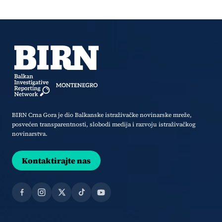
BIRN Crna Gora je dio Balkanske istraživačke novinarske mreže,
posvećen transparentnosti, slobodi medija i razvoju istraživačkog
novinarstva.
Kontaktirajte nas
Facebook
Instagram
X
TikTok
YouTube