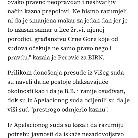
ovako pravno neopravdan i neshvatljiv
način kazna prepolovi. Ne bismo razumjeli
ni da je smanjena makar za jedan dan jer je
to užasan šamar u lice žrtvi, njenoj
porodici, građanstvu Crne Gore koje od
sudova očekuje ne samo pravo nego i
pravdu," kazala je Perović za BIRN.
Prilikom donošenja presude iz Višeg suda
su naveli da ne postoje olakšavajuće
okolnosti kao i da je B.B. i ranije osuđivan,
dok su iz Apelacionog suda ocijenili su da je
viši sud "prestrogo odmjerio kaznu".
Iz Apelacionog suda su kazali da razumiju
potrebu javnosti da iskaže nezadovoljstvo