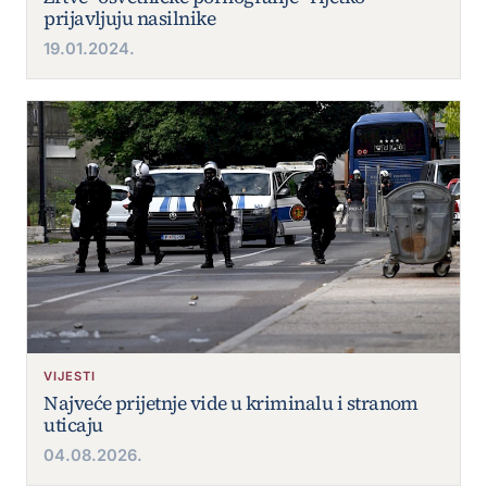
prijavljuju nasilnike
19.01.2024.
VIJESTI
Najveće prijetnje vide u kriminalu i stranom
uticaju
04.08.2026.