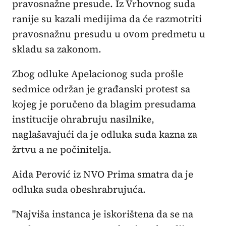
pravosnažne presude. Iz Vrhovnog suda
ranije su kazali medijima da će razmotriti
pravosnažnu presudu u ovom predmetu u
skladu sa zakonom.
Zbog odluke Apelacionog suda prošle
sedmice održan je građanski protest sa
kojeg je poručeno da blagim presudama
institucije ohrabruju nasilnike,
naglašavajući da je odluka suda kazna za
žrtvu a ne počinitelja.
Aida Perović iz NVO Prima smatra da je
odluka suda obeshrabrujuća.
"Najviša instanca je iskorištena da se na