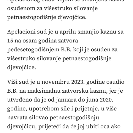
osuđenom za višestruko silovanje
petnaestogodišnje djevojčice.
Apelacioni sud je u aprilu smanjio kaznu sa
15 na osam godina zatvora
pedesetogodišnjem B.B. koji je osuđen za
višestruko silovanje petnaestogodišnje
djevojčice.
Viši sud je u novembru 2023. godine osudio
B.B. na maksimalnu zatvorsku kaznu, jer je
utvrđeno da je od januara do juna 2020.
godine, upotrebom sile i prijetnje, u više
navrata silovao petnaestogodišnju
djevojčicu, prijeteći da će joj ubiti oca ako