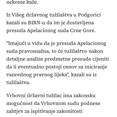
nekome kaže.
Iz Višeg državnog tužilaštva u Podgorici
kazali su BIRN-u da im je dostavljena
presuda Apelacionog suda Crne Gore.
"Imajući u vidu da je presuda Apelacionog
suda pravosnažna, to će tužilaštvo nakon
detaljne analize predmetne presude cijeniti
da li eventualno postoji osnov za iniciranje
vanrednog pravnog lijeka", kazali su iz
tužilaštva.
Vrhovni državni tužilac ima zakonsku
mogućnost da Vrhovnom sudu podnese
zahtjev za ispitivanje zakonitosti