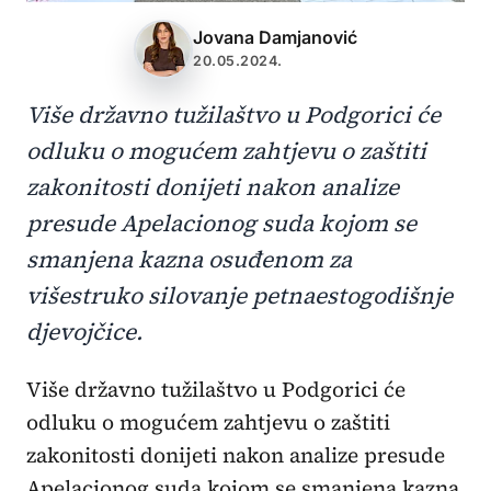
Jovana Damjanović
20.05.2024.
Više državno tužilaštvo u Podgorici će
odluku o mogućem zahtjevu o zaštiti
zakonitosti donijeti nakon analize
presude Apelacionog suda kojom se
smanjena kazna osuđenom za
višestruko silovanje petnaestogodišnje
djevojčice.
Više državno tužilaštvo u Podgorici će
odluku o mogućem zahtjevu o zaštiti
zakonitosti donijeti nakon analize presude
Apelacionog suda kojom se smanjena kazna