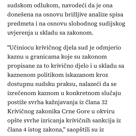
sudskom odlukom, navodeći da je ona
donešena na osnovu brižljive analize spisa
predmeta i na osnovu slobodnog sudijskog
uvjerenja u skladu sa zakonom.
"Učiniocu krivičnog djela sud je odmjerio
kaznu u granicama koje su zakonom
propisane za to krivično djelo i u skladu sa
kaznenom politikom iskazanom kroz
dostupnu sudsku praksu, nalazeći da se
izrečenom kaznom u konkretnom slučaju
postiže svrha kažnjavanja iz člana 32
Krivičnog zakonika Crne Gore u okviru
opšte svrhe izricanja krivičnih sankcija iz
člana 4 istog zakona," saopštili su iz