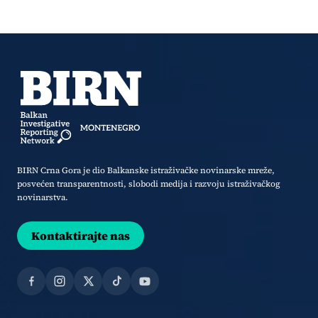
BIRN Crna Gora je dio Balkanske istraživačke novinarske mreže,
posvećen transparentnosti, slobodi medija i razvoju istraživačkog
novinarstva.
Kontaktirajte nas
Facebook
Instagram
X
TikTok
YouTube