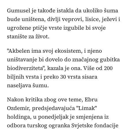
Gumusel je takođe istakla da ukoliko šuma
bude uništena, divlji veprovi, lisice, ježevi i
ugrožene ptičje vrste izgubile bi svoje
stanište za život.
"Akbelen ima svoj ekosistem, i njeno
uništavanje bi dovelo do značajnog gubitka
biodiverziteta", kazala je ona. Više od 200
biljnih vrsta i preko 30 vrsta sisara
naseljava šumu.
Nakon kritika zbog ove teme, Ebru
Ozdemir, predsjedavajuća "Limak"
holdinga, u ponedjeljak je smjenjena iz
odbora turskog ogranka Svjetske fondacije