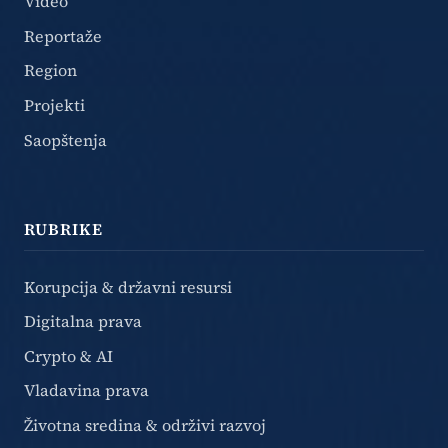
Video
Reportaže
Region
Projekti
Saopštenja
RUBRIKE
Korupcija & državni resursi
Digitalna prava
Crypto & AI
Vladavina prava
Životna sredina & održivi razvoj