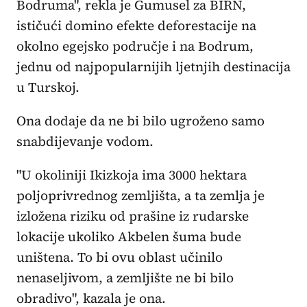
Bodruma", rekla je Gumusel za BIRN,
ističući domino efekte deforestacije na
okolno egejsko područje i na Bodrum,
jednu od najpopularnijih ljetnjih destinacija
u Turskoj.
Ona dodaje da ne bi bilo ugroženo samo
snabdijevanje vodom.
"U okoliniji Ikizkoja ima 3000 hektara
poljoprivrednog zemljišta, a ta zemlja je
izložena riziku od prašine iz rudarske
lokacije ukoliko Akbelen šuma bude
uništena. To bi ovu oblast učinilo
nenaseljivom, a zemljište ne bi bilo
obradivo", kazala je ona.