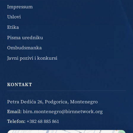
Impressum
Uslovi
Etika
Pisma uredniku
Ombudsmanka
Javni pozivi i konkursi
KONTAKT
Petra Dedića 26, Podgorica, Montenegro
Email:
birn.montenegro@birnnetwork.org
Telefon:
+382 68 885 861