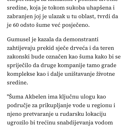
sredine, koja je tokom sukoba uhapšena i
zabranjen joj je ulazak u tu oblast, tvrdi da
je 60 odsto šume već posječeno.
Gumusel je kazala da demonstranti
zahtijevaju prekid sječe drveća i da teren
zakonski bude označen kao šuma kako bi se
spriječilo da druge kompanije tamo grade
komplekse kao i dalje uništavanje životne
sredine.
"Šuma Akbelen ima ključnu ulogu kao
područje za prikupljanje vode u regionu i
njeno pretvaranje u rudarsku lokaciju
ugrozilo bi trećinu snabdijevanja vodom