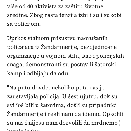
više od 40 aktivista za zaštitu životne
sredine. Zbog rasta tenzija izbili su i sukobi
sa policijom.
Uprkos stalnom prisustvu naoružanih
policajaca iz Žandarmerije, bezbjednosne
organizacije u vojnom stilu, kao i policijskih
snaga, demonstranti su postavili šatorski
kamp i odbijaju da odu.
"Na putu dovde, nekoliko puta nas je
zaustavljala policija. U šest ujutru, dok su
svi još bili u šatorima, došli su pripadnici
Žandarmerije i rekli nam da idemo. Opkolili
su nas i nijesu nam dozvolili da mrdnemo",