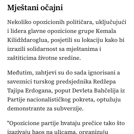
Mještani očajni
Nekoliko opozicionih političara, uključujući
i lidera glavne opozicione grupe Kemala
Kilidždaroglua, posjetili su lokaciju kako bi
izrazili solidarnost sa mještanima i
zaštiticima životne sredine.
Međutim, zahtjevi su do sada ignorisani a
saveznici turskog predsjednika Redžepa
Tajipa Erdogana, poput Devleta Bahčelija iz
Partije nacionalističkog pokreta, optužuju
demonstrante za subverzije.
"Opozicione partije hvataju prečice tako što
izazivaju haos na ulicama, organizuju