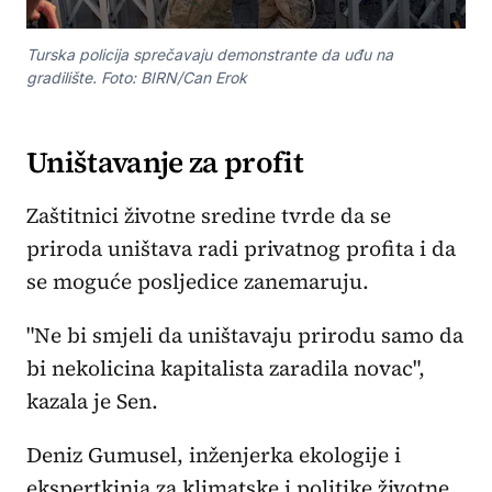
Turska policija sprečavaju demonstrante da uđu na
gradilište. Foto: BIRN/Can Erok
Uništavanje za profit
Zaštitnici životne sredine tvrde da se
priroda uništava radi privatnog profita i da
se moguće posljedice zanemaruju.
"Ne bi smjeli da uništavaju prirodu samo da
bi nekolicina kapitalista zaradila novac",
kazala je Sen.
Deniz Gumusel, inženjerka ekologije i
ekspertkinja za klimatske i politike životne