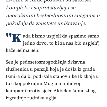
kompleks i suprotstavljaju se
naoružanim bezbjednosnim snagama u
pokušaju da zaustave uništavanje.
"K
ada bismo uspjeli da spasimo samo
jedno drvo, to bi za nas bio uspjeh",
kaže Selma Sen.
Sen je pedesetosmogodišnja državna
službenica u penziji koja je došla iz grada
Izmira da bi podržala stanovnike Ikizkoja u
turskoj pokrajini Mugla u njihovoj
kampanji protiv sječe Akbelen šume zbog
izgradnje rudnika uglja.