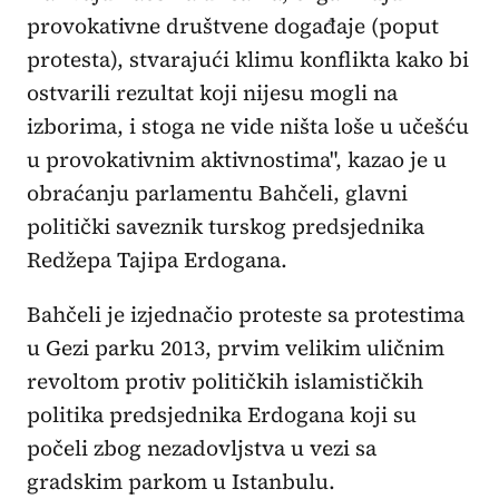
provokativne društvene događaje (poput
protesta), stvarajući klimu konflikta kako bi
ostvarili rezultat koji nijesu mogli na
izborima, i stoga ne vide ništa loše u učešću
u provokativnim aktivnostima", kazao je u
obraćanju parlamentu Bahčeli, glavni
politički saveznik turskog predsjednika
Redžepa Tajipa Erdogana.
Bahčeli je izjednačio proteste sa protestima
u Gezi parku 2013, prvim velikim uličnim
revoltom protiv političkih islamističkih
politika predsjednika Erdogana koji su
počeli zbog nezadovljstva u vezi sa
gradskim parkom u Istanbulu.