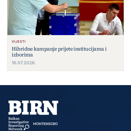
VIJESTI
Hibridne kampanje prijete institucijama i
izborima
16.07.2026.