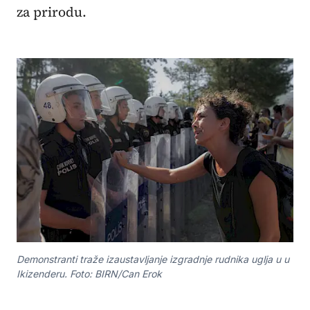
za prirodu.
Demonstranti traže izaustavljanje izgradnje rudnika uglja u u
Ikizenderu. Foto: BIRN/Can Erok