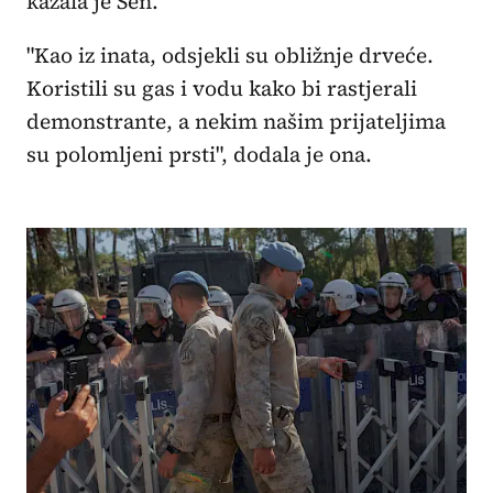
kazala je Sen.
"Kao iz inata, odsjekli su obližnje drveće.
Koristili su gas i vodu kako bi rastjerali
demonstrante, a nekim našim prijateljima
su polomljeni prsti", dodala je ona.