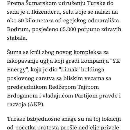
Prema Šumarskom udruženju Turske do
sada je u Ikizenderu, selu koje se nalazi na
oko 50 kilometara od egejskog odmarališta
Bodrum, posječeno 65.000 potpuno zdravih
stabala.
Šuma se krči zbog novog kompleksa za
iskopavanje uglja koji gradi kompanija "YK
Energy", koja je dio "Limak" holdinga,
poslovnog carstva sa bliskim vezama sa
predsjednikom Redžepom Tajipom
Erdoganom i vladajućom Partijom pravde i
razvoja (AKP).
Turske bzbjednosne snage su na toj lokaciji
od početka protesta prošle nedjelje privele